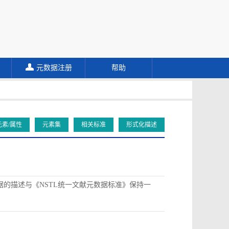
元数据注册
帮助
元素/属性
元素集
相关标准
形式化描述
据的描述与《NSTL统一文献元数据标准》保持一