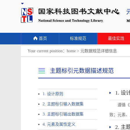
首页
标准规范
最佳实践
Your current position：
home
>
元数据规范详细信息
主题标引元数据描述规范
1. 
1. 设计原则
2. 主题标引输入数据集
遵循《
3. 主题标引输出数据集
致；元素、
4. 元素及属性定义
2. 