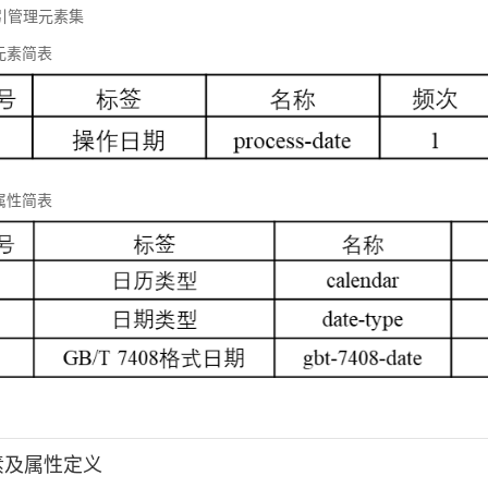
 标引管理元素集
元素简表
属性简表
元素及属性定义