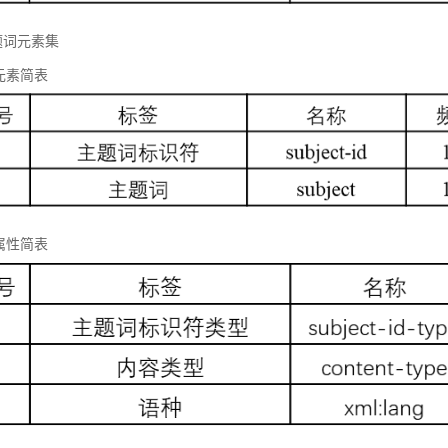
题词元素集
元素简表
属性简表