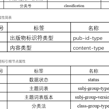
属性简表
 主题标引根节点属性