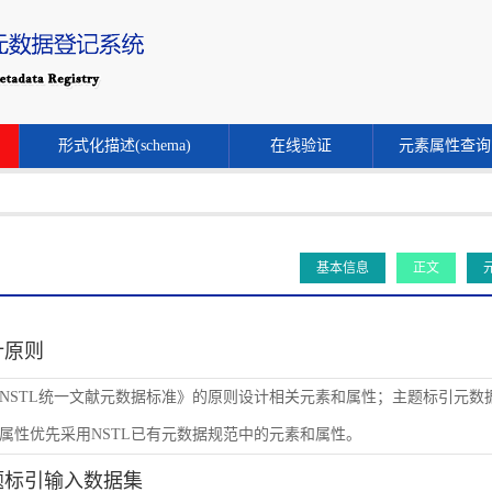
形式化描述(schema)
在线验证
元素属性查询
基本信息
正文
设计原则
NSTL统一文献元数据标准》的原则设计相关元素和属性；主题标引元数
属性优先采用NSTL已有元数据规范中的元素和属性。
主题标引输入数据集