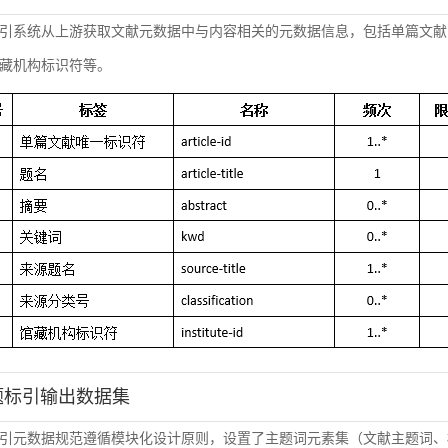
引系统从上游获取文献元数据中与内容相关的元数据信息，包括单篇文献
藏机构标识符等。
主题标引输出数据集
引元数据规范遵循模块化设计原则，设置了主题词元素集（文献主题词、