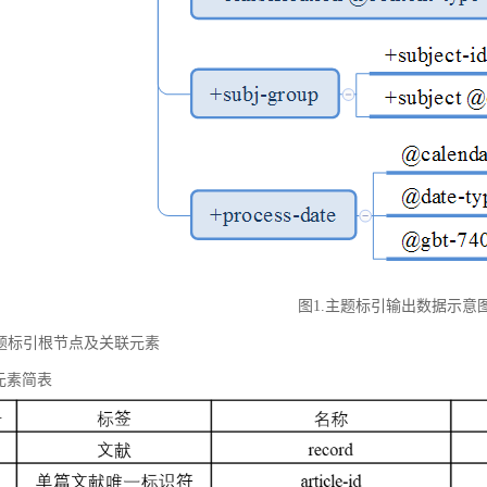
图1.主题标引输出数据示意
 主题标引根节点及关联元素
元素简表