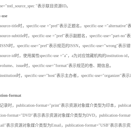
-type="nstl_source_spec "表示联目资源ID。
c-use
urce-title时，specific-use ="pref"表示正题名，specific-use ="alterna
urce-subtitle时，specific-use ="pref"表示副题名，specific-use="part
SN时，specific-use="pref"表示规范的ISSN，specific-use="wrong"表示错
ource-id时，使用属性specific-use ="a"，a为对应馆藏机构的institut
olume、issue时，specific-use="format"表示规范的卷、期信息。
stitution时，specific-use="host"表示主办者，specific-use="organize
ation-format
录时，publication-format="print"表示资源对象媒介类型为印本，publica
ation-format="DVD"表示表示资源对象媒介类型为DVD，publication-for
"Email"表示资源对象媒介类型为Email，publication-format="USB"