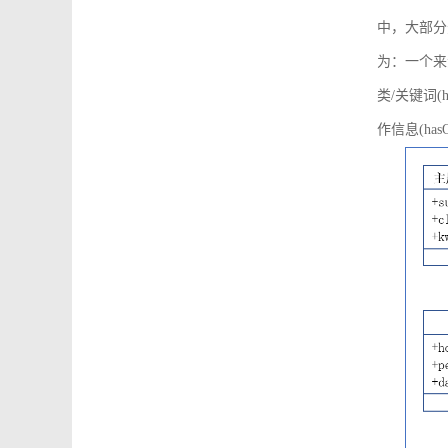
中，大部分
为：一个来源可
类/关键词(h
作信息(hasO