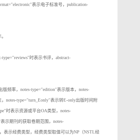
rmat="electronic"表示电子标准号，publication-
止年。
t-type="reviews"时表示书评，abstract-
表示出版频率，notes-type="edition"表示版本，notes-
notes-type="turn_Eonly"表示转E-only出版时间附
oa_type"时表示资源或平台OA类型，notes-
ange"时表示期刊的获取卷期范围，notes-
d_source"时，表示经费类型，经费类型取值可以为NP（NSTL经