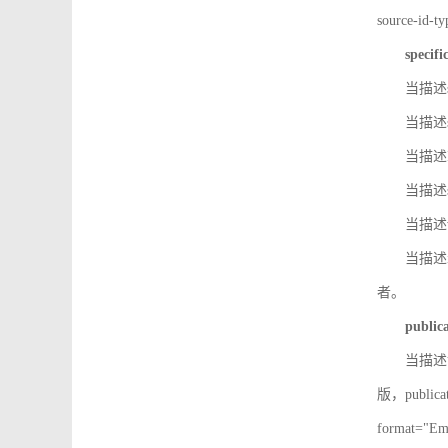
source-id
specifi
当描述so
当描述so
当描述IS
当描述s
当描述v
当描述in
者。
public
当描述记
版，public
format=