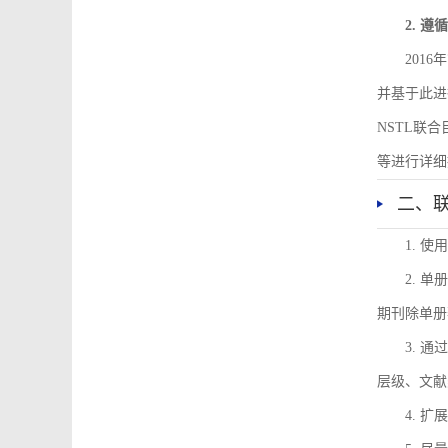
2. 
201
并基于此进
NSTL联
等进行详细
二、
1. 
2. 
期刊除单册
3. 
层级、文献
4. 