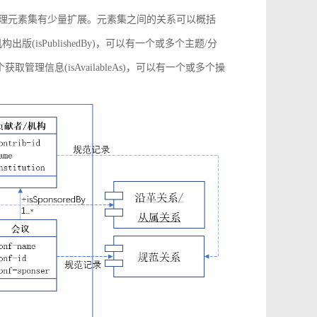
管理元素集有少量扩展。元素集之间的关系可以概括
构出版(isPublishedBy)，可以有一个或多个主题/分
多个获取管理信息(isAvailableAs)，可以有一个或多个操