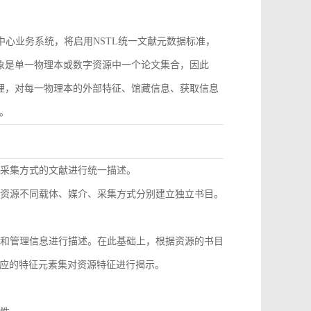
作为中心业务系统，将启用NSTL统一文献元数据标准，
对象是单一物理本或数字资源中一个论文集合，因此
管理，对每一物理本的外部特征、馆藏信息、获取信息
。
同采集方式的文献进行统一描述。
种资源不同载体、媒介、采集方式分别建立独立书目。
息和管理信息进行描述。在此基础上，根据资源的书目
应的特征元素集对资源特征进行揭示。