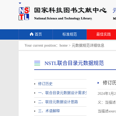
首页
标准规范
最佳实践
Your current position：
home
>
元数据规范详细信息
NSTL联合目录元数据规范
修订
修订历史
一、联合目录元数据设计需求分析
2024年1月
二、联目元数据设计思路
义：当描述sour
三、术语解释
当描述source