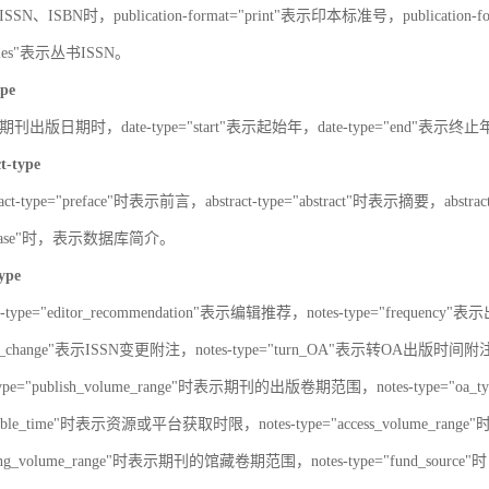
SN、ISBN时，publication-format="print"表示印本标准号，publication-fo
series"表示丛书ISSN。
ype
刊出版日期时，date-type="start"表示起始年，date-type="end"表示终
ct-type
ract-type="preface"时表示前言，abstract-type="abstract"时表示摘要，abstrac
atabase"时，表示数据库简介。
type
s-type="editor_recommendation"表示编辑推荐，notes-type="frequency"
SN_change"表示ISSN变更附注，notes-type="turn_OA"表示转OA出版时间附注，
type="publish_volume_range"时表示期刊的出版卷期范围，notes-type="
ailable_time"时表示资源或平台获取时限，notes-type="access_volume_r
olding_volume_range"时表示期刊的馆藏卷期范围，notes-type="fun