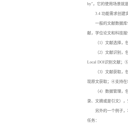
by”，它的使用场景
3.4 功能需求创建
一般的文献数据库
献，学位论文和科技报
（1）文献选择，
（2）文献识别，
Local DOI识别文
（3）文献获取，
现原文获取；④支持在
（4）数据管理，
录、文摘或是引文），
另外的一个例子，功能需求的
任务：