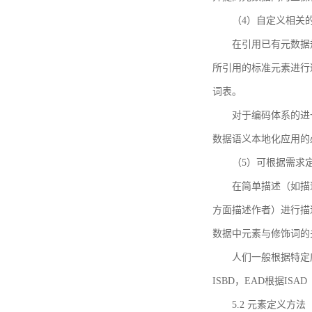
（4）自定义相关
在引用已有元数据
所引用的标准元素进行适
词表。
对于编码体系的进
数据语义本地化应用的必
（5）可根据需求
在简单描述（如描
方面描述作者）进行描
数据中元素与修饰词的
人们一般根据特定
ISBD，EAD根据ISAD（G
5.2 元素定义方法