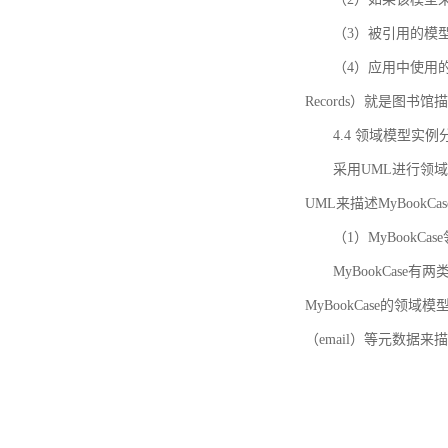
（3）被引用的模
（4）应用中使用的领域模
Records）就是图
4.4 领域模型实例
采用UML进行领
UML来描述MyBookC
（1）MyBookCa
MyBookCase有
MyBookCase的领
（email）等元数据来