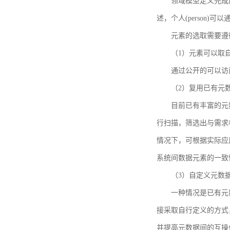
领域模型定义完成后，
述，个人(person)可以通
元素的选取需要遵
（1）元素可以取
通过公开的可以访
（2）复用已有元
目前已有丰富的元数
行扫描，筛选出与需求
情况下，可根据实际应
系统间数据元素的一致
（3）自定义元数
一种情况是已有元
接采取自行定义的方式
并提高元数据间的互操