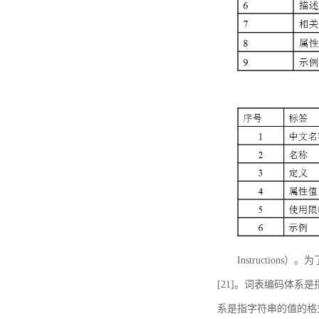
Instructi
[21]。词表编码体系
系是指字符串的值的格