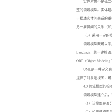
实体对象不是孤立
整的领域模型。实体建
于描述实体间关系的重
另一雇员间的关系（如
（3）采用一定的
领域模型既可以采用
Language，统一建模语言）
ORT（Object Mo
UML是一种定义
提供了对象透视图，可
4.3 领域模型的检
领域模型建立后，
（1）该模型是否
（2）如果该模型