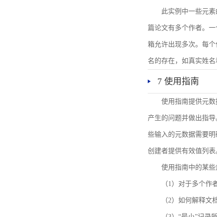
此实例中一些元素
篇论文有多个作者。一
箱允许出现多次。每个
名的存在，如真实姓名
7 使用指南
使用指南提供元数
产生的问题并做出指导
些输入的元数据需要明
创建者提供有效值列表
使用指南中的某些
（1）对于多个作
（2）如何解释文
（3）“最小”记