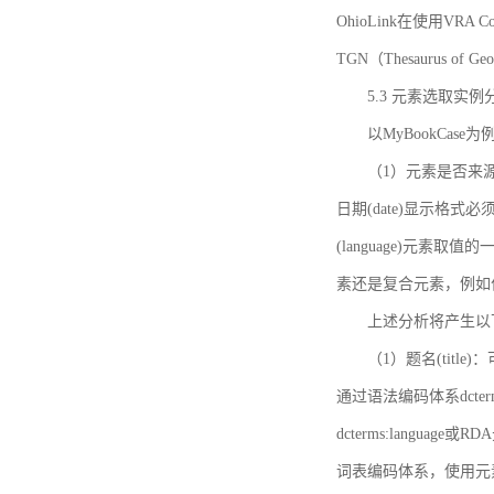
OhioLink在使用VRA Cor
TGN（Thesaurus of Ge
5.3 元素选取实例
以MyBookCas
（1）元素是否来源
日期(date)显示
(language)元
素还是复合元素，例如作
上述分析将产生以
（1）题名(title)
通过语法编码体系dcter
dcterms:languag
词表编码体系，使用元素dct