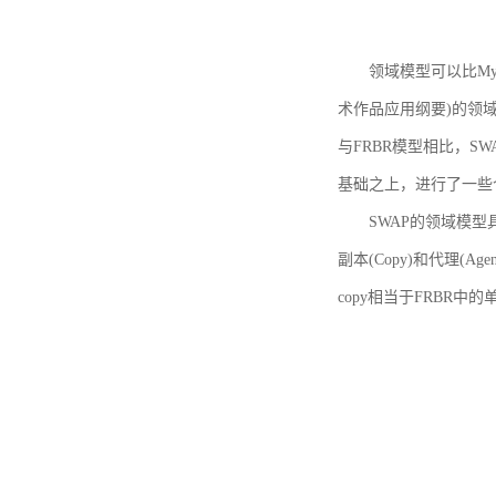
领域模型可以比MyBoo
术作品应用纲要)的领域
与FRBR模型相比，SWA
基础之上，进行了一些
SWAP的领域模型具体如
副本(Copy)和代理(A
copy相当于FRBR中的