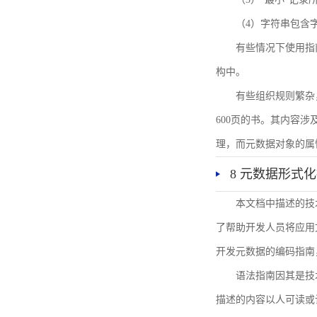
（4）字符串包含
有些情况下使用指
构中。
有些组织规则繁杂
600页的书。其内容
理，而元数据对象的属
8 元数据形式
本文档中描述的技
了帮助开发人员将应用文
开发元数据的编码指南
语法指南因其是技
描述的内容以人可读或