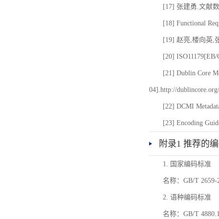
[17] 张建勇.文献
[18] Functional Req
[19] 赵亮,楼向英
[20] ISO11179[EB/OL
[21] Dublin Core Me
04].http://dublincore.or
[22] DCMI Metadata
[23] Encoding Guide
附录1 推荐的
1. 国家编码标准
名称：GB/T 26
2. 语种编码标准
名称：GB/T 4880