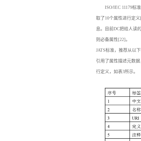
ISO/IEC 11179标
取了10个属性进行定义[
息。目前DC把给人读的标
则必备属性[22]。
JATS标准，推荐从以下
引用了属性描述元数据
行定义，如表3所示。