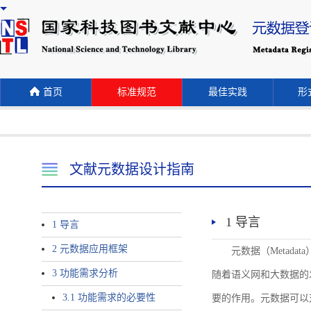
首页
标准规范
最佳实践
形式
文献元数据设计指南
1 导言
1 导言
2 元数据应用框架
元数据（Meta
3 功能需求分析
随着语义网和大数据的
3.1 功能需求的必要性
要的作用。元数据可以