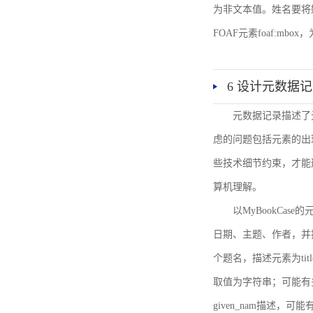
为非文本值。姓名要将姓和名
FOAF元素foaf:mbo
6 设计元数据
元数据记录描述了
虑的问题包括元素的出
些技术细节约束，才能
算机理解。
以MyBookCa
日期、主题、作者，并
个题名，描述元素为ti
取值为字符串；可能有多
given_nam描述，