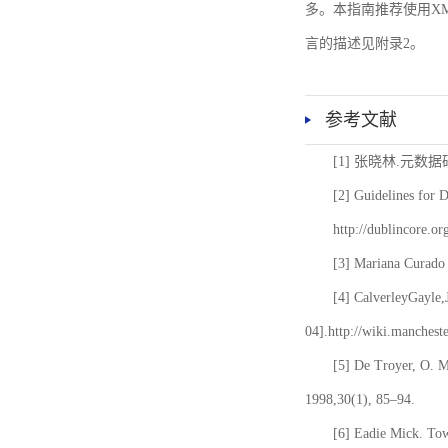
多。本指南推荐使用XM
言的描述见附录2。
参考文献
[1] 张晓林.元数
[2] Guidelines for 
http://dublincore.or
[3] Mariana Curado 
[4] CalverleyGayle,
04].http://wiki.manches
[5] De Troyer, O. 
1998,30(1), 85–94.
[6] Eadie Mick. Tow