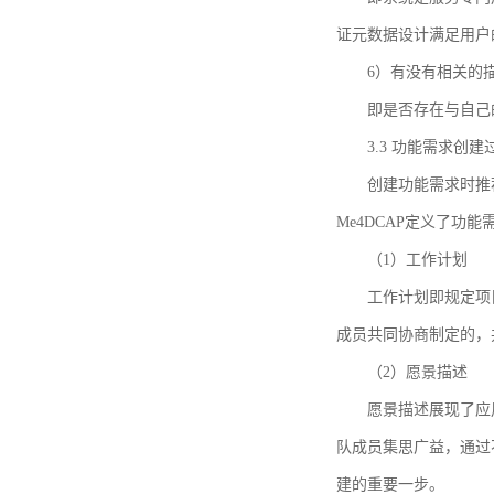
证元数据设计满足用户
6）有没有相关的
即是否存在与自己
3.3 功能需求创
创建功能需求时推荐参考DCA
Me4DCAP定义了
（1）工作计划
工作计划即规定项
成员共同协商制定的，
（2）愿景描述
愿景描述展现了应
队成员集思广益，通过不
建的重要一步。