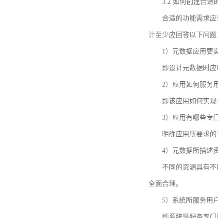
3.2 如何创建合
合适的功能需求应
计至少应回答以下问题
1）元数据应用要
即设计元数据时应
2）应用如何服务
即该应用如何实现
3）应用有哪些专
明确应用所要求的
4）元数据所描述
不同的资源具有不
全面合理。
5）系统所服务用
即系统是服务专门