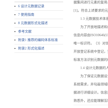
据集间进行元素的复用
6 设计元数据记录
[1]。符合上述要求
7 使用指南
1.3 元数据技术体
8 元数据形式化描述
为了开放地描述和
参考文献
信息内容由ISO1064
附录1 推荐的编码体系标准
唯一标识符。（3）对
附录2 形式化描述
开放登记系统中登记，
标准方法识别元数据的
1.4 设计元数据
为了保证元数据设
系统需求，并勾画领域
据进行详细设计。信息
熟悉外，还应能理解互