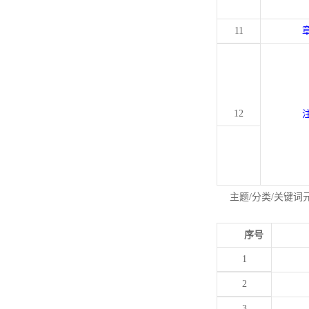
11
12
主题/分类/关键词
序号
1
2
3