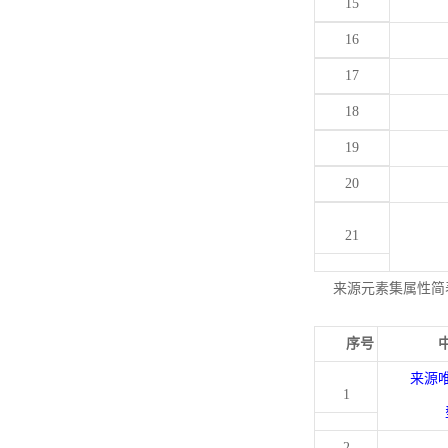
15
16
17
18
19
20
21
来源元素集属性简
序号
来源
1
2