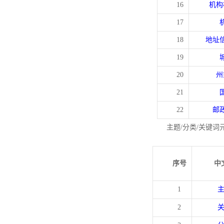
16
机构
17
18
地址
19
20
州
21
22
邮
主题/分类/关键词
序号
中
1
2