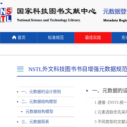
首页
标准规范
最佳实践
形式
NSTL外文科技图书书目增强元数据规
一、元数据的
一、元数据的设计原则
二、元数据结构模型
1.遵循《NST
元数据结构模型
2.元素选取优先采
三、元数据简表
3.不同类型的文