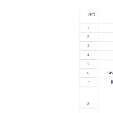
序号
1
2
3
4
5
6
GB
7
8