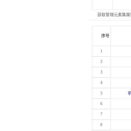
获取管理元素集属
序号
1
2
3
4
5
6
7
8