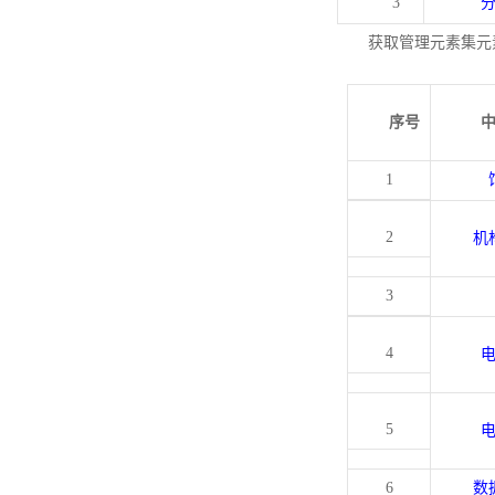
3
获取管理元素集元
序号
1
2
机
3
4
5
6
数