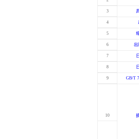
3
4
5
6
出
7
8
9
GB/T 
10