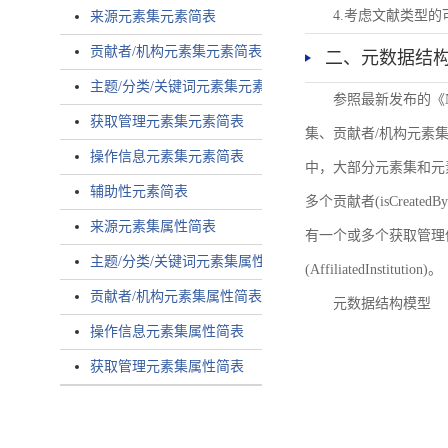
4.考虑文献类型
来源元素集元素简表
贡献者/机构元素集元素简表
二、元数据结
主题/分类/关键词元素集元素简表
参照最新发布的《
获取管理元素集元素简表
集、贡献者/机构元素
操作信息元素集元素简表
中，大部分元素集和元
辅助性元素简表
多个贡献者(isCreated
来源元素集属性简表
有一个或多个获取管理信息(
主题/分类/关键词元素集属性简表
(AffiliatedInstitution)。
贡献者/机构元素集属性简表
元数据结构模型
操作信息元素集属性简表
获取管理元素集属性简表