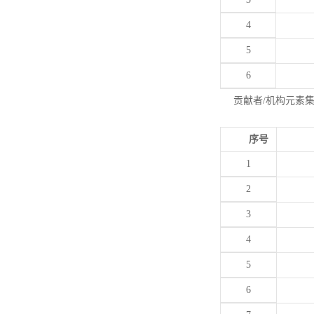
4
5
6
贡献者/机构元素
序号
1
2
3
4
5
6