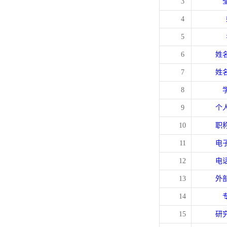
3
4
5
6
姓
7
姓
8
9
个
10
职
11
电
12
电
13
外
14
15
研