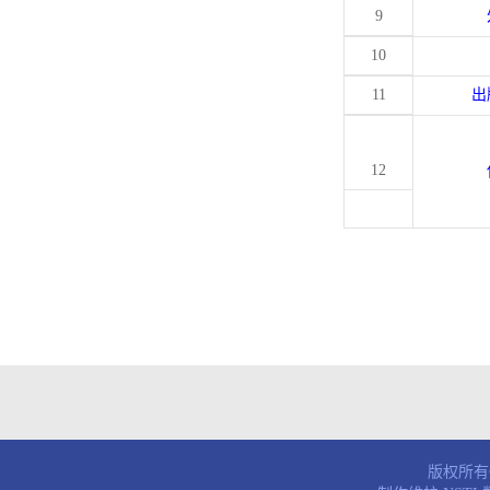
9
10
11
出
12
版权所有© 