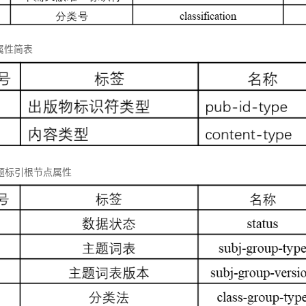
属性简表
 主题标引根节点属性