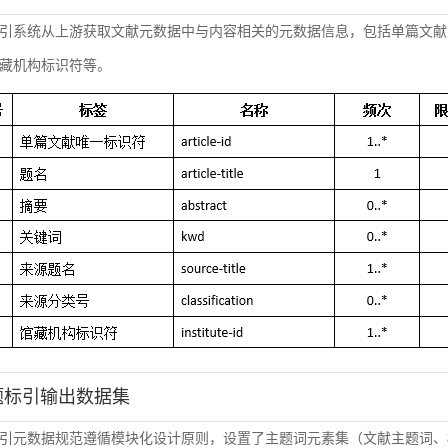
引系统从上游获取文献元数据中与内容相关的元数据信息，包括单篇文献
藏机构标识符等。
主题标引输出数据集
引元数据规范遵循模块化设计原则，设置了主题词元素集（文献主题词、