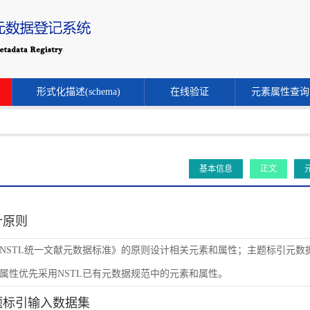
形式化描述(schema)
在线验证
元素属性查询
基本信息
正文
设计原则
NSTL统一文献元数据标准》的原则设计相关元素和属性；主题标引元数
属性优先采用NSTL已有元数据规范中的元素和属性。
主题标引输入数据集