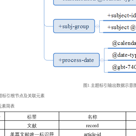
图1.主题标引输出数据示意
 主题标引根节点及关联元素
元素简表