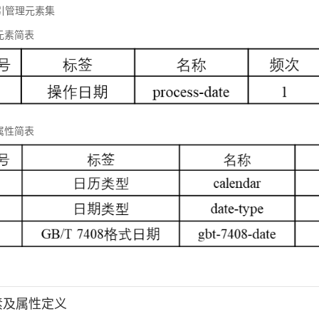
 标引管理元素集
元素简表
属性简表
元素及属性定义