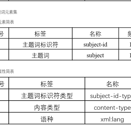
题词元素集
元素简表
属性简表