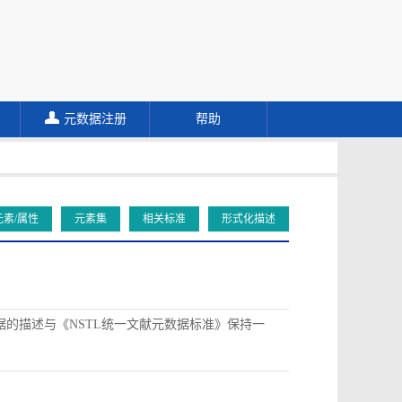
元数据注册
帮助
元素/属性
元素集
相关标准
形式化描述
据的描述与《NSTL统一文献元数据标准》保持一