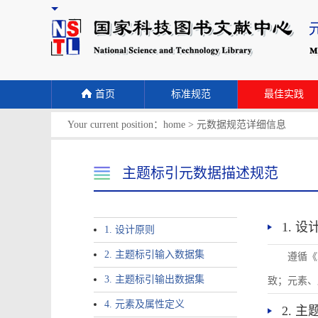
首页
标准规范
最佳实践
Your current position：
home
>
元数据规范详细信息
主题标引元数据描述规范
1. 
1. 设计原则
2. 主题标引输入数据集
遵循《
3. 主题标引输出数据集
致；元素、
4. 元素及属性定义
2. 