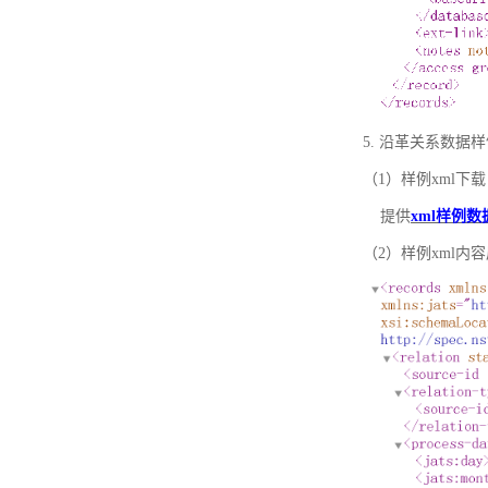
5. 沿革关系数据
（1）样例xml下载
提供
xml样例数
（2）样例xml内