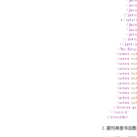
2. 期刊单册书目