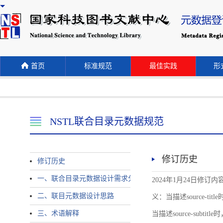
首页
标准规范
最佳实践
形式
NSTL联合目录元数据规范
修订历史
修订历史
一、联合目录元数据设计需求分析
2024年1月24日修订内容 
二、联目元数据设计思路
义：当描述source-title时
三、术语解释
当描述source-subtitle