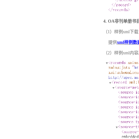
4. OA非刊单册
（1）样例xml下载
提供
xml样例数
（2）样例xml内