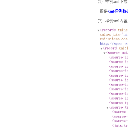
（1）样例xml下载
提供
xml样例数
（2）样例xml内