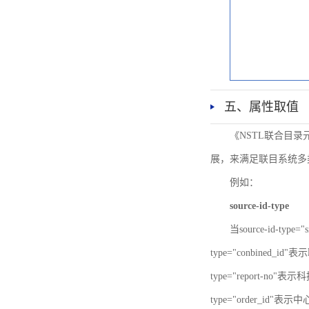
五、属性取值
《NSTL联合目
展，来满足联目系统多
例如：
source-id-type
当source-id-type
type="conbined_id"
type="report-no"表示
type="order_id"表示中