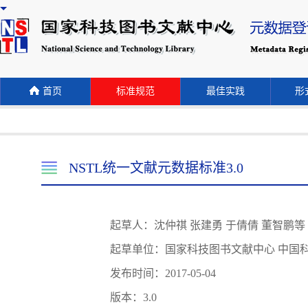
首页
标准规范
最佳实践
形式
NSTL统一文献元数据标准3.0
起草人：沈仲祺 张建勇 于倩倩 董智鹏等
起草单位：国家科技图书文献中心 中国
发布时间：2017-05-04
版本：3.0