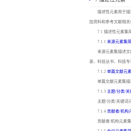
描述性元素用于描
加资料和参考文献相关
7.1 描述性元素集
7.1.1
来源元素集
来源元素集描述文
录、科技丛书、科技专
7.1.2
单篇文献元
单篇文献元素集描
7.1.3
主题/分类/
主题/分类/关键
7.1.4
贡献者/机构
贡献者/机构元素