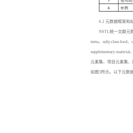
6.2 元数据框架和
NSTL统一文献元数据框
meta、subj-class-kwd、c
supplementary
元素集、项目元素集、
如图3所示。以下元数