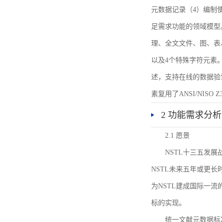
元数据记录（4）编制
足需求功能的领域模型
理、全文文件、图、表
以及4个特殊字符元素
述，支持在线的数据验
素复用了ANSI/NISO 
2 功能需求分析
2.1 愿景
NSTL十三五发
NSTL未来五年或更
为NSTL建成国际一
标的实现。
统一文献元数据标