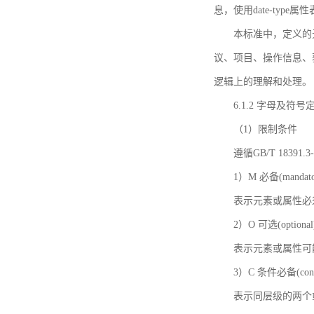
息，使用date-ty
本标准中，定义的
议、项目、操作信息、
逻辑上的理解和处理。
6.1.2 字母及符号
（1）限制条件
遵循GB/T 18391
1）M 必备(mandato
表示元素或属性必
2）O 可选(optional
表示元素或属性可
3）C 条件必备(condi
表示同层级的两个