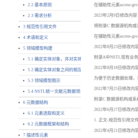
2.2 基本原则
在辅助性元素access-gr
2023年2月9日修改内容
2.3 需求分析
将附录C 数据源机构或系
3 规范性引用文件
在辅助性元素access-gro
4 术语和定义
2022年8月23日修改内
5 领域模型构建
附录A中NSTL现有业务
5.1 确定实体对象，并对实体对象命名
2022年8月18日修改内
5.2 确定实体对象之间的相互关系，定义实体对象之间的
为便于历史数据处理，
5.3 领域模型图示
2022年7月25日修改内
5.4 NSTL统一文献元数据领域模型的验证
附录C 数据源机构或系
6 元数据结构
2022年6月27日修改内
6.1 元素选取和定义
1. 正文-规范性引用文
6.2 元数据框架和结构
2022年4月21日修改内
7 描述性元素