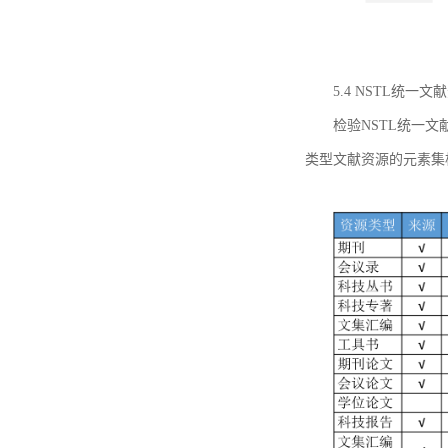
5.4 NSTL统
检验NSTL统一
类型文献资源的元素集