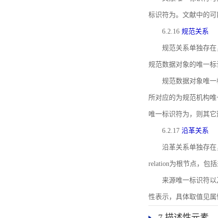
标识符为。文献中的可
6.2.16
规范关系
规范关系单独存在
规范数据对象的唯一标
规范数据对象唯一标识符通
所对应的为规范机构唯
唯一标识符为，则其它
6.2.17
沿革关系
沿革关系单独存在
relation为根节
来源唯一标识符以及与来
性表示，具体取值见属性rel
7 描述性元素