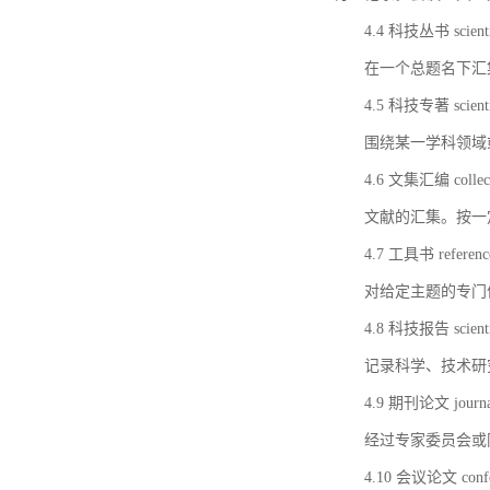
4.4 科技丛书 scientifi
在一个总题名下汇
4.5 科技专著 scientif
围绕某一学科领域
4.6 文集汇编 collect
文献的汇集。按一
4.7 工具书 referenc
对给定主题的专门
4.8 科技报告 scientifi
记录科学、技术研
4.9 期刊论文 journal 
经过专家委员会或
4.10 会议论文 confer