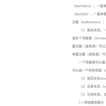
（hasFulltext
（hasTable），一
文献（hasReference）
（2）相关关系。一
或多个贡献者（isCreat
篇文献（或来源）可以发表
单篇文献（或来源）可以有一
一个贡献者可以属于一个
可以由一个机构资助（isF
（3）规范关系(ha
（4）沿革关系（i
（5）引用关系，主要
5.3 领域模型图示