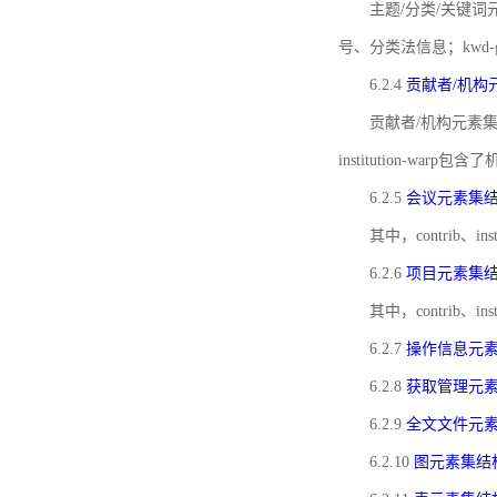
主题/分类/关键词元
号、分类法信息；kwd
6.2.4
贡献者/机构
贡献者/机构元素
institution-w
6.2.5
会议元素集
其中，contrib
6.2.6
项目元素集
其中，contrib
6.2.7
操作信息元
6.2.8
获取管理元
6.2.9
全文文件元
6.2.10
图元素集结