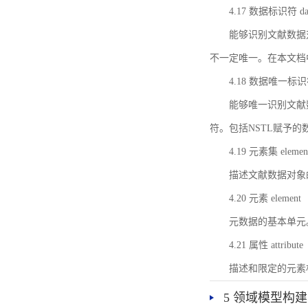
4.17 数据标识符 data 
能够识别文献数据
不一定唯一。在本文档
4.18 数据唯一标识符 da
能够唯一识别文献
符。包括NSTL赋予
4.19 元素集 element
描述文献数据对象
4.20 元素 element
元数据的基本单元
4.21 属性 attribute
描述和限定的元素
5 领域模型构建