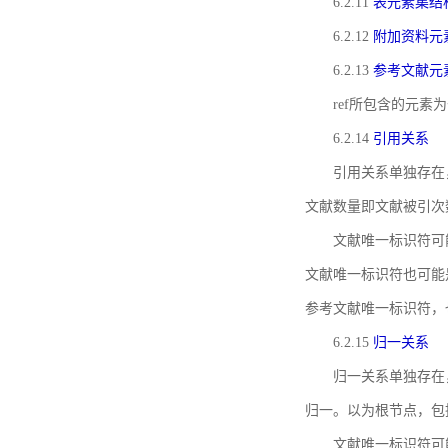
6.2.11
表元素集结
6.2.12
附加资料元
6.2.13
参考文献元
ref所包含的元
6.2.14
引用关系
引用关系单独存在
文献数量即文献被引次
文献唯一标识符可
文献唯一标识符也可能
参考文献唯一标识符，
6.2.15
归一关系
归一关系单独存在
归一。以为根节点，包
文献唯一标识符可