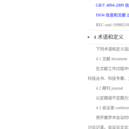
GB/T 4894-20
ISO4 信息和文
REC-xml-1998
4 术语和定义
下列术语和定义适
4.1 文献 document
在文献工作过程中
科技丛书、科技专著、
4.2 期刊 journal
以定期或不定期方
4.3 会议录 conferenc
将开展学术会议时
讨论记录。会议论文论