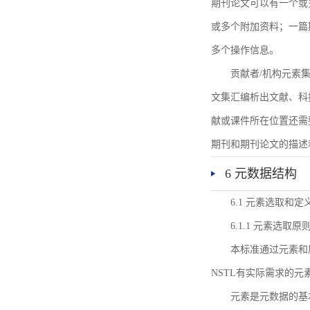
期刊论文可以有一个或
或多个附加资料；一篇
多个操作信息。
贡献者/机构元素
文集汇编析出文献、科
献或课件所在位置还需
期刊和期刊论文的描述
6 元数据结构
6.1 元素选取和定
6.1.1 元素选取原
本标准通过元素和
NSTL有实际需求的元
元素是元数据的基