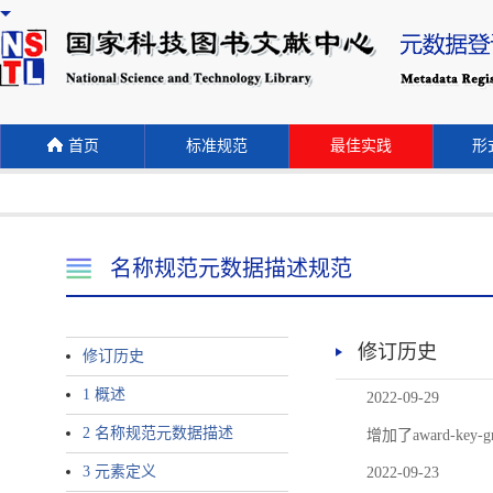
首页
标准规范
最佳实践
形式
名称规范元数据描述规范
修订历史
修订历史
1 概述
2022-09-29
2 名称规范元数据描述
增加了award-
3 元素定义
2022-09-23