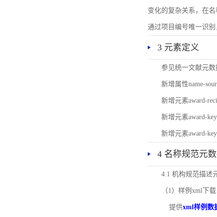
变化的复杂关系，在名
通过项目编号唯一识别
3 元素定义
参见统一文献元数
新增属性name-s
新增元素award-
新增元素award-k
新增元素award-k
4 名称规范元
4.1 机构规范描
（1）样例xml下载
提供
xml样例数