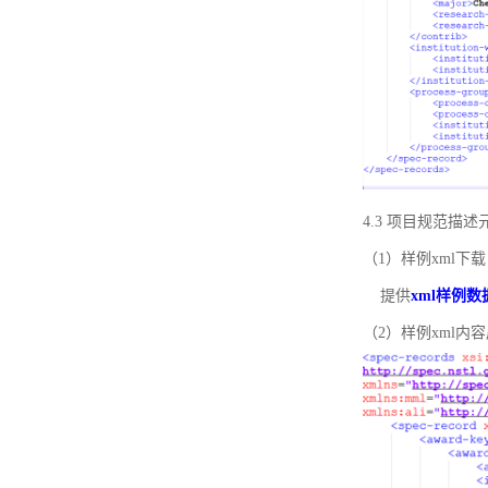
4.3 项目规范描
（1）样例xml下载
提供
xml样例数
（2）样例xml内