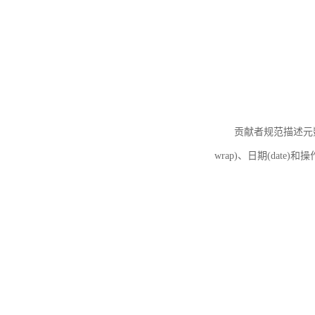
贡献者规范描述元数据
wrap)、日期(date)和操