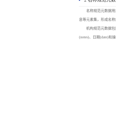
2 名称规范元
名称规范元数据用
息等元素集，形成名称
机构规范元数据包括机
(notes)、日期(date)