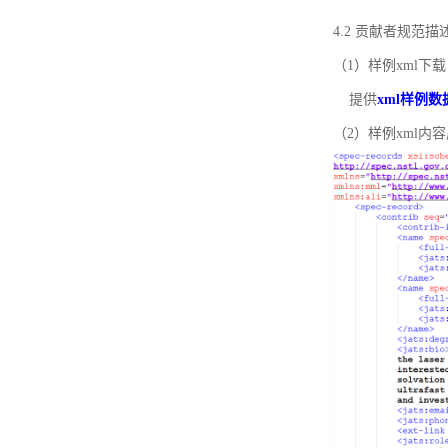
4.2 贡献者规范
（1）样例xml下载
提供
xml样例数
（2）样例xml内