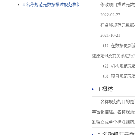
4 名称规范元数据描述规范样例
修改项目描述元数
2022-02-22
在名称规范元数据
2021-10-21
（1）在数据更新流转过
述原始id及其关系进行
（2）机构规范元
（3）项目规范元
1 概述
名称规范的目的是
丰富化描述。名称规范
准独立成单个标准规范