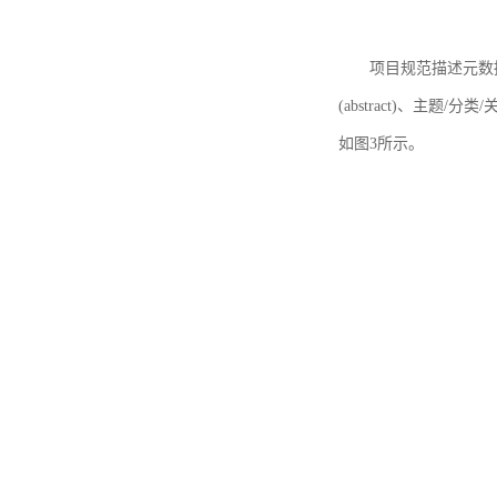
项目规范描述元数据
(abstract)、主题/分类
如图3所示。