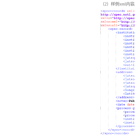
（2）样例xml内