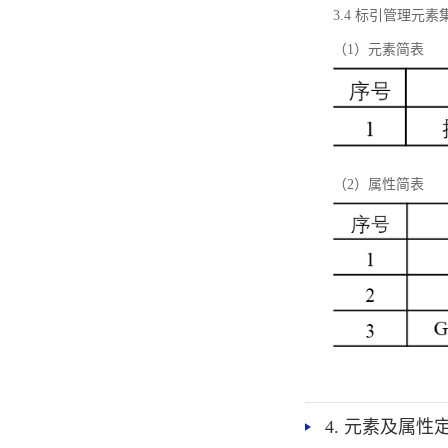
3.4 标引管理元素
（1）元素简表
（2）属性简表
4. 元素及属性