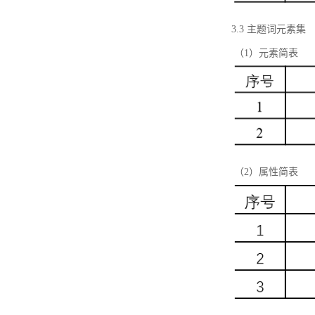
3.3 主题词元素集
（1）元素简表
（2）属性简表