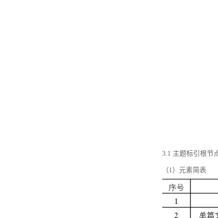
3.1 主题标引根
（1）元素简表