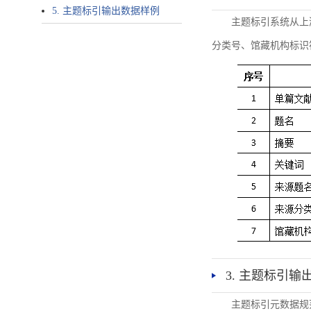
5. 主题标引输出数据样例
主题标引系统从上
分类号、馆藏机构标识
3. 主题标引输
主题标引元数据规