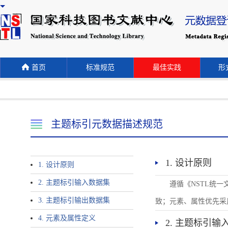
首页
标准规范
最佳实践
形式
主题标引元数据描述规范
1. 设计原则
1. 设计原则
2. 主题标引输入数据集
遵循《NSTL统
3. 主题标引输出数据集
致；元素、属性优先采
4. 元素及属性定义
2. 主题标引输