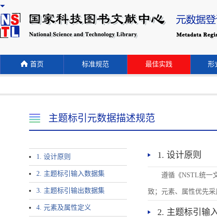
首页
标准规范
最佳实践
形式
主题标引元数据描述规范
1. 设计原则
1. 设计原则
2. 主题标引输入数据集
遵循《NSTL统
3. 主题标引输出数据集
致；元素、属性优先采
4. 元素及属性定义
2. 主题标引输