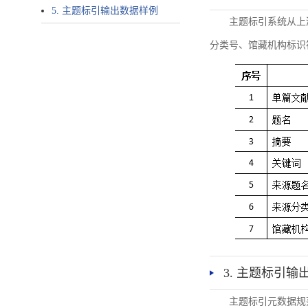
5. 主题标引输出数据样例
主题标引系统从上
分类号、馆藏机构标识
3. 主题标引输
主题标引元数据规