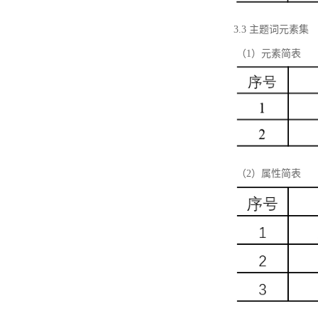
3.3 主题词元素集
（1）元素简表
（2）属性简表