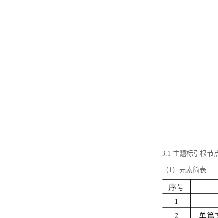
3.1 主题标引根
（1）元素简表