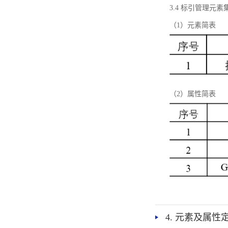
3.4 标引管理元素
（1）元素简表
（2）属性简表
4. 元素及属性