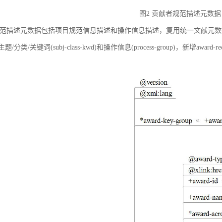
图2 贡献者规范描述元数据
范描述元数据包括项目规范信息描述和操作信息描述，复用统一文献元数据标准中的
ct)、主题/分类/关键词(subj-class-kwd)和操作信息(process-group)，新
。