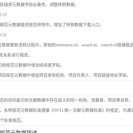
目描述元数据字段必备性、调整样例数据。
2-22
规范元数据描述规范样例中，增加了样例数据下载入口。
0-21
数据更新流转过程中，原始的institution-id、award-id、contri
及其关系进行描述。
机构规范元数据中增加经纬度字段。
项目规范元数据中增加项目承担机构、项目负责人、项目链接地址字段。
范的目的是识别文献数据中存在歧义的同一机构、贡献者、项目等名称，
。名称规范元数据标准遵循《NSTL统一文献元数据标准》的规定，为
个标准规范。