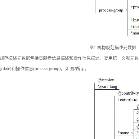
图1 机构规范描述元数据
规范描述元数据包括贡献者信息描述和操作信息描述，复用统一文献元数据标准中的贡献者
(date)和操作信息(process-group)。如图2所示。