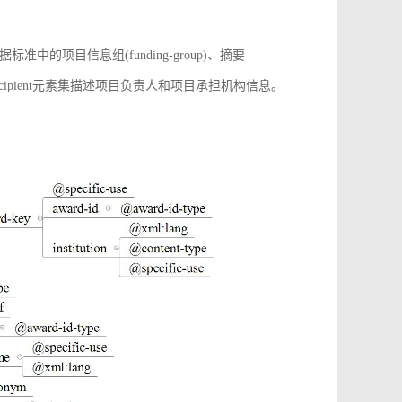
项目信息组(funding-group)、摘要
增award-recipient元素集描述项目负责人和项目承担机构信息。