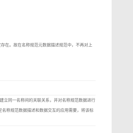
b-id很难稳定存在。故在名称规范元数据描述规范中，不再对上
建立同一名称间的关联关系，并对名称规范数据进行
满足名称规范数据描述和数据交互的应用需要，将该标