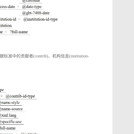
(contrib)、机构信息(institution-