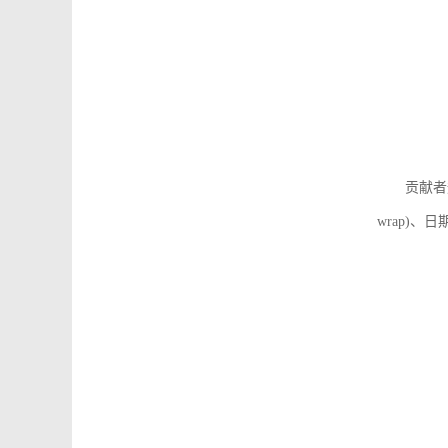
贡献者
wrap)、日期