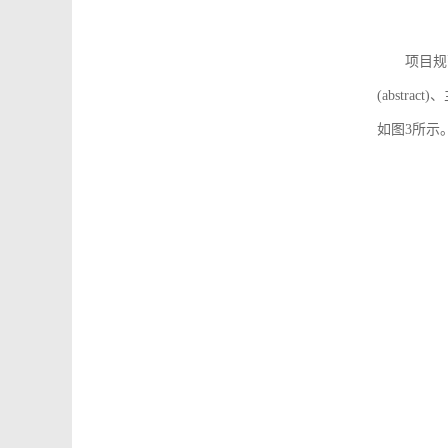
项目规
(abstra
如图3所示