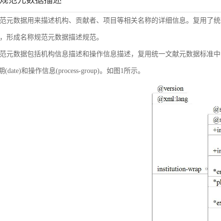
称规范元数据描述
范元数据用来描述机构、贡献者、项目等相关名称的详细信息。复用了统
，形成名称规范元数据描述规范。
范元数据包括机构信息描述和操作信息描述，复用统一文献元数据标准中的机构信息(inst
日期(date)和操作信息(process-group)。如图1所示。