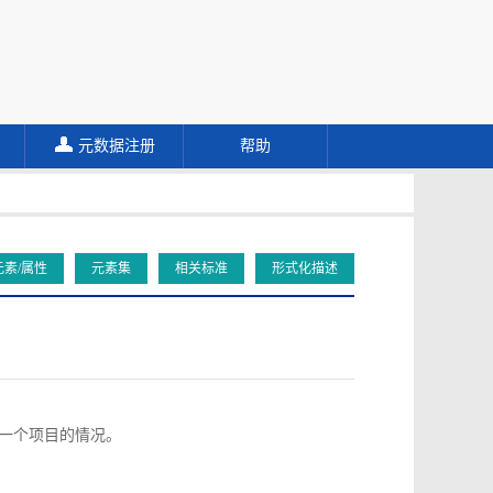
元数据注册
帮助
元素/属性
元素集
相关标准
形式化描述
向同一个项目的情况。