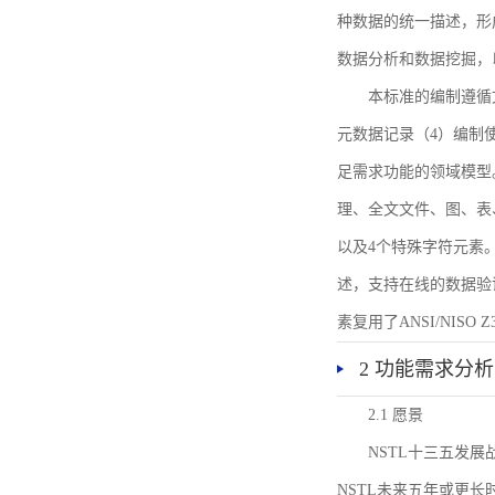
种数据的统一描述，形
数据分析和数据挖掘，
本标准的编制遵循
元数据记录（4）编制
足需求功能的领域模型
理、全文文件、图、表
以及4个特殊字符元素
述，支持在线的数据验
素复用了ANSI/NISO 
2 功能需求分析
2.1 愿景
NSTL十三五发
NSTL未来五年或更