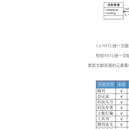
5.4 NSTL统
检验NSTL统一
类型文献资源的元素集