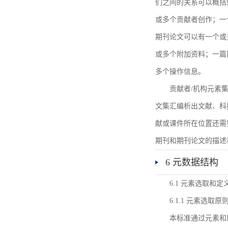
们之间的关系可以概括
或多个贡献者创作；一
期刊论文可以有一个或
或多个附加资料；一篇
多个操作信息。
贡献者/机构元素
文集汇编析出文献、科
献或课件所在位置还需
期刊和期刊论文的描述
6 元数据结构
6.1 元素选取和定
6.1.1 元素选取原
本标准通过元素和