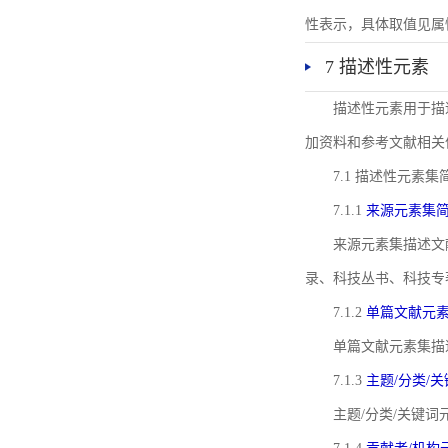
性表示，具体取值见属性rel
7 描述性元素
描述性元素用于描
加资料和参考文献相关
7.1 描述性元素集
7.1.1
来源元素集
来源元素集描述文
录、科技丛书、科技专
7.1.2
单篇文献元
单篇文献元素集描
7.1.3
主题/分类/
主题/分类/关键