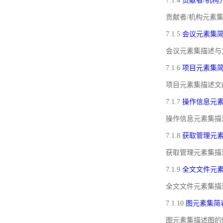
7.1.4
贡献者/机构
贡献者/机构元素
7.1.5
会议元素集
会议元素集描述与
7.1.6
项目元素集
项目元素集描述文
7.1.7
操作信息元
操作信息元素集描
7.1.8
获取管理元
获取管理元素集描
7.1.9
全文文件元
全文文件元素集描
7.1.10
图元素集简
图元素集描述图的