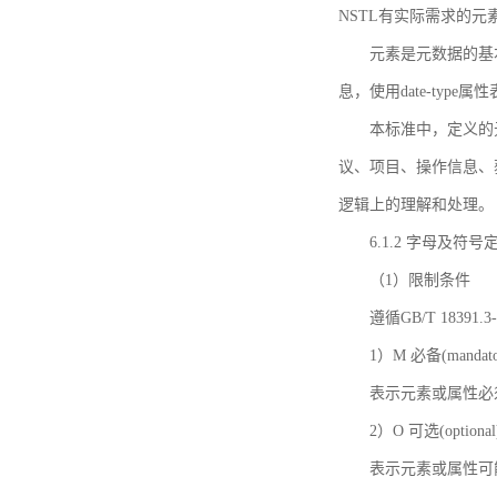
NSTL有实际需求的元
元素是元数据的基
息，使用date-ty
本标准中，定义的
议、项目、操作信息、
逻辑上的理解和处理。
6.1.2 字母及符号
（1）限制条件
遵循GB/T 18391
1）M 必备(mandato
表示元素或属性必
2）O 可选(optional
表示元素或属性可