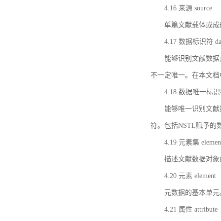
4.16 来源 source
单篇文献载体或成
4.17 数据标识符 data 
能够识别文献数据
不一定唯一。在本文档
4.18 数据唯一标识符 da
能够唯一识别文献
符。包括NSTL赋予
4.19 元素集 element
描述文献数据对象
4.20 元素 element
元数据的基本单元
4.21 属性 attribute