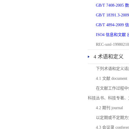
GB/T 7408-2
GB/T 18391.
GB/T 4894-20
ISO4 信息和文
REC-xml-1998
4 术语和定义
下列术语和定义适
4.1 文献 document
在文献工作过程中
科技丛书、科技专著、
4.2 期刊 journal
以定期或不定期方
4.3 会议录 conferenc