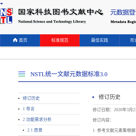
首页
标准规范
最佳实践
形式
NSTL统一文献元数据标准3.0
修订历史
修订历史
1 导言
修订日期：2020年3月2
2 功能需求分析
修订内容：
2.1 愿景
1. 参考文献元素集