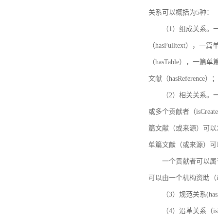
关系可以概括为5种：
（1）组成关系。一
（hasFulltext
（hasTable），一
文献（hasReference）
（2）相关关系。一
或多个贡献者（isCreat
篇文献（或来源）可以发表
单篇文献（或来源）可以有一
一个贡献者可以属于一个
可以由一个机构资助（isF
（3）规范关系(ha
（4）沿革关系（i