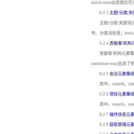
article-meta出现频次
6.2.3
主题/分类/
主题/分类/关键词元
号、分类法信息；kwd
6.2.4
贡献者/机构
贡献者/机构元素
institution-w
6.2.5
会议元素集
其中，contrib
6.2.6
项目元素集
其中，contrib
6.2.7
操作信息元
6.2.8
获取管理元