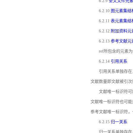
6.2.9
全文文件元
6.2.10
图元素集结
6.2.11
表元素集结
6.2.12
附加资料元
6.2.13
参考文献元
ref所包含的元
6.2.14
引用关系
引用关系单独存在
文献数量即文献被引次
文献唯一标识符可
文献唯一标识符也可能
参考文献唯一标识符，
6.2.15
归一关系
归一关系单独存在