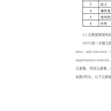
6.2 元数据框架和
NSTL统一文献元数据框
meta、subj-class-kwd、c
supplementary
元素集、项目元素集、
如图3所示。以下元数