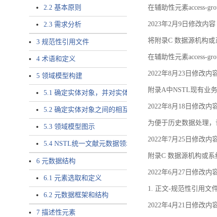
2.2 基本原则
在辅助性元素access-gr
2023年2月9日修改内容
2.3 需求分析
将附录C 数据源机构或系
3 规范性引用文件
在辅助性元素access-gro
4 术语和定义
2022年8月23日修改内
5 领域模型构建
附录A中NSTL现有业务
5.1 确定实体对象，并对实体对象命名
2022年8月18日修改内
5.2 确定实体对象之间的相互关系，定义实体对象之间的
为便于历史数据处理，
5.3 领域模型图示
2022年7月25日修改内
5.4 NSTL统一文献元数据领域模型的验证
附录C 数据源机构或系
6 元数据结构
2022年6月27日修改内
6.1 元素选取和定义
1. 正文-规范性引用文
6.2 元数据框架和结构
2022年4月21日修改内
7 描述性元素