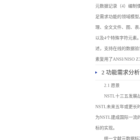
元数据记录（4）编制
足需求功能的领域模型
理、全文文件、图、表
以及4个特殊字符元素
述，支持在线的数据验
素复用了ANSI/NISO 
2 功能需求分析
2.1 愿景
NSTL十三五发
NSTL未来五年或更
为NSTL建成国际一
标的实现。
统一文献元数据标