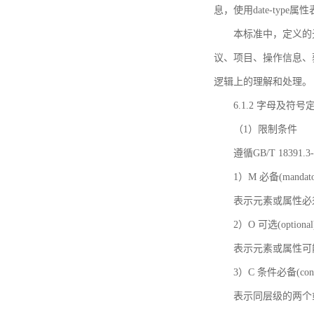
息，使用date-ty
本标准中，定义的
议、项目、操作信息、
逻辑上的理解和处理。
6.1.2 字母及符号
（1）限制条件
遵循GB/T 18391
1）M 必备(mandato
表示元素或属性必
2）O 可选(optional
表示元素或属性可
3）C 条件必备(condi
表示同层级的两个