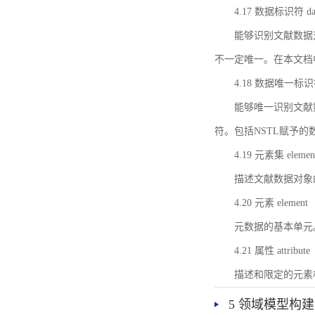
4.17 数据标识符 data 
能够识别文献数据
不一定唯一。在本文档
4.18 数据唯一标识符 da
能够唯一识别文献
符。包括NSTL赋予
4.19 元素集 element
描述文献数据对象
4.20 元素 element
元数据的基本单元
4.21 属性 attribute
描述和限定的元素
5 领域模型构建