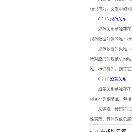
标识符为。文献中的可
6.2.16
规范关系
规范关系单独存在
规范数据对象的唯一标
规范数据对象唯一标识符通
所对应的为规范机构唯
唯一标识符为，则其它
6.2.17
沿革关系
沿革关系单独存在
relation为根节
来源唯一标识符以及与来
性表示，具体取值见属性rel
7 描述性元素