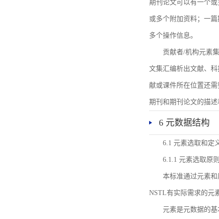
期刊论文可以有一个或
或多个附加资料；一篇
多个操作信息。
贡献者/机构元素
文集汇编析出文献、科
献或课件所在位置还需
期刊和期刊论文的描述
6 元数据结构
6.1 元素选取和定
6.1.1 元素选取原
本标准通过元素和
NSTL有实际需求的元
元素是元数据的基