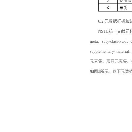
6.2 元数据框架和
NSTL统一文献元数据框
meta、subj-class-kwd、c
supplementary
元素集、项目元素集、
如图3所示。以下元数