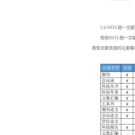
5.4 NSTL统
检验NSTL统一
类型文献资源的元素集