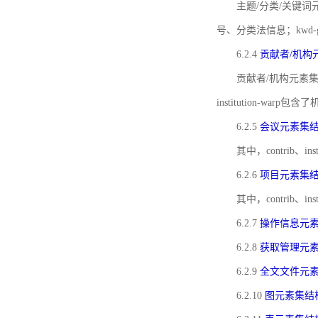
主题/分类/关键词元
号、分类法信息；kwd
6.2.4
贡献者/机构
贡献者/机构元素
institution-w
6.2.5
会议元素集
其中，contrib
6.2.6
项目元素集
其中，contrib
6.2.7
操作信息元
6.2.8
获取管理元
6.2.9
全文文件元
6.2.10
图元素集结