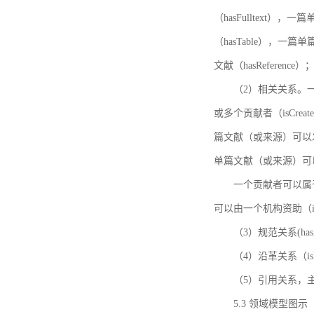
（hasFulltext
（hasTable），一
文献（hasReference）
（2）相关关系。一
或多个贡献者（isCreat
篇文献（或来源）可以发表
单篇文献（或来源）可以有一
一个贡献者可以属于一个
可以由一个机构资助（isF
（3）规范关系(ha
（4）沿革关系（i
（5）引用关系，主要
5.3 领域模型图示