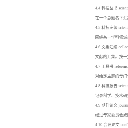
4.4 科技丛书 scientifi
在一个总题名下汇
4.5 科技专著 scientif
围绕某一学科领域
4.6 文集汇编 collect
文献的汇集。按一
4.7 工具书 referenc
对给定主题的专门
4.8 科技报告 scientifi
记录科学、技术研
4.9 期刊论文 journal 
经过专家委员会或
4.10 会议论文 confer