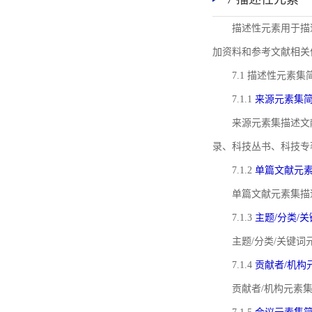
描述性元素用于描
加资料和参考文献相关
7.1 描述性元素集
7.1.1
来源元素集
来源元素集描述文
录、科技丛书、科技专
7.1.2
单篇文献元
单篇文献元素集描
7.1.3
主题/分类/
主题/分类/关键
7.1.4
贡献者/机构
贡献者/机构元素