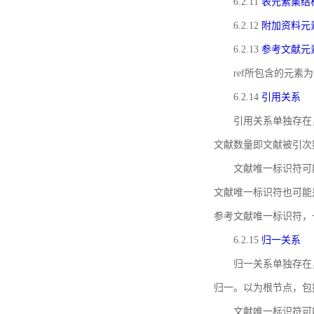
6.2.11
表元素集结
6.2.12
附加资料元
6.2.13
参考文献元
ref所包含的元
6.2.14
引用关系
引用关系单独存在
文献数量即文献被引次
文献唯一标识符可
文献唯一标识符也可能
参考文献唯一标识符，
6.2.15
归一关系
归一关系单独存在
归一。以为根节点，包
文献唯一标识符可