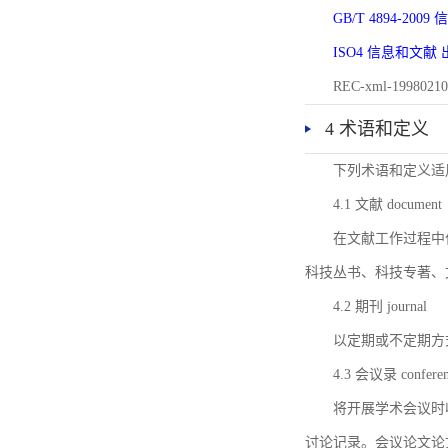
GB/T 4894-20
ISO4 信息和文
REC-xml-1998
4 术语和定义
下列术语和定义适
4.1 文献 document
在文献工作过程中
科技丛书、科技专著、
4.2 期刊 journal
以定期或不定期方
4.3 会议录 conferenc
将开展学术会议时
讨论记录。会议论文论