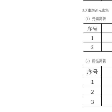
3.3 主题词元素集
（1）元素简表
（2）属性简表