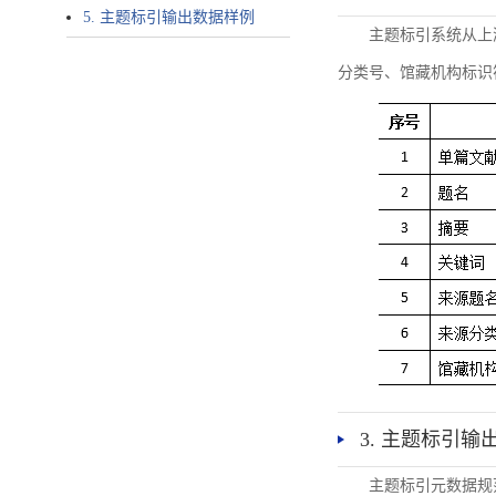
5. 主题标引输出数据样例
主题标引系统从上
分类号、馆藏机构标识
3. 主题标引输
主题标引元数据规