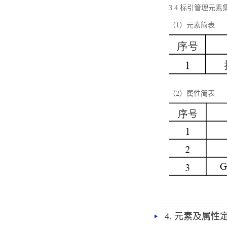
3.4 标引管理元素
（1）元素简表
（2）属性简表
4. 元素及属性