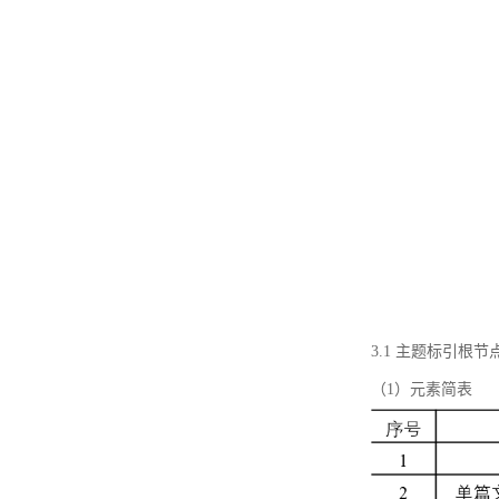
3.1 主题标引根
（1）元素简表