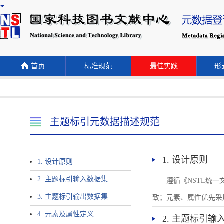
首页
标准规范
最佳实践
形式
主题标引元数据描述规范
1. 设计原则
1. 设计原则
2. 主题标引输入数据集
遵循《NSTL统
3. 主题标引输出数据集
致；元素、属性优先采
4. 元素及属性定义
2. 主题标引输