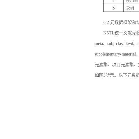
6.2 元数据框架和
NSTL统一文献元数据框
meta、subj-class-kwd、c
supplementary
元素集、项目元素集、
如图3所示。以下元数