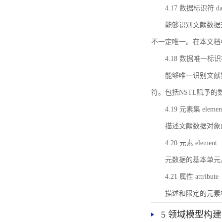
4.17 数据标识符 data 
能够识别文献数据
不一定唯一。在本文档
4.18 数据唯一标识符 da
能够唯一识别文献
符。包括NSTL赋予
4.19 元素集 element
描述文献数据对象
4.20 元素 element
元数据的基本单元
4.21 属性 attribute
描述和限定的元素
5 领域模型构建