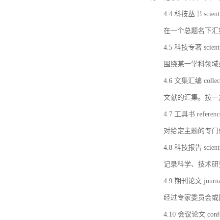
4.4 科技丛书 scientifi
在一个总题名下汇
4.5 科技专著 scientif
围绕某一学科领域
4.6 文集汇编 collect
文献的汇集。按一
4.7 工具书 referenc
对给定主题的专门
4.8 科技报告 scientifi
记录科学、技术研
4.9 期刊论文 journal 
经过专家委员会或
4.10 会议论文 confer