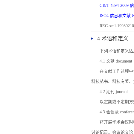
GB/T 4894-20
ISO4 信息和文
REC-xml-1998
4 术语和定义
下列术语和定义适
4.1 文献 document
在文献工作过程中
科技丛书、科技专著、
4.2 期刊 journal
以定期或不定期方
4.3 会议录 conferenc
将开展学术会议时
讨论记录。会议论文论