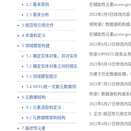
2.2 基本原则
在辅助性元素access-gr
2023年2月9日修改内容
2.3 需求分析
将附录C 数据源机构或系
3 规范性引用文件
在辅助性元素access-gro
4 术语和定义
2022年8月23日修改内
5 领域模型构建
附录A中NSTL现有业务
5.1 确定实体对象，并对实体对象命名
2022年8月18日修改内
5.2 确定实体对象之间的相互关系，定义实体对象之间的
为便于历史数据处理，
5.3 领域模型图示
2022年7月25日修改内
5.4 NSTL统一文献元数据领域模型的验证
附录C 数据源机构或系
6 元数据结构
2022年6月27日修改内
6.1 元素选取和定义
1. 正文-规范性引用文
6.2 元数据框架和结构
2022年4月21日修改内
7 描述性元素