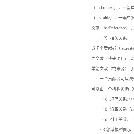
（hasFulltext
（hasTable），一
文献（hasReference）
（2）相关关系。一
或多个贡献者（isCreat
篇文献（或来源）可以发表
单篇文献（或来源）可以有一
一个贡献者可以属于一个
可以由一个机构资助（isF
（3）规范关系(ha
（4）沿革关系（i
（5）引用关系，主要
5.3 领域模型图示