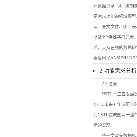
元数据记录（4）编制
足需求功能的领域模型
理、全文文件、图、表
以及4个特殊字符元素
述，支持在线的数据验
素复用了ANSI/NISO 
2 功能需求分析
2.1 愿景
NSTL十三五发
NSTL未来五年或更
为NSTL建成国际一
标的实现。
统一文献元数据标