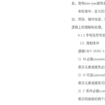
息，使用date-ty
本标准中，定义的
议、项目、操作信息、
逻辑上的理解和处理。
6.1.2 字母及符号
（1）限制条件
遵循GB/T 18391
1）M 必备(mandato
表示元素或属性必
2）O 可选(optional
表示元素或属性可
3）C 条件必备(condi
表示同层级的两个