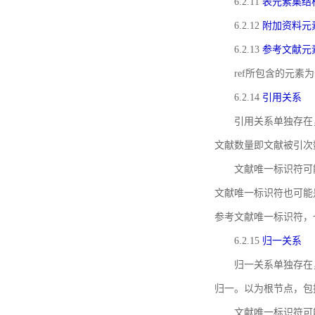
6.2.11
表元素集结
6.2.12
附加资料元
6.2.13
参考文献元
ref所包含的元
6.2.14
引用关系
引用关系单独存在
文献数量即文献被引次
文献唯一标识符可
文献唯一标识符也可能
参考文献唯一标识符，
6.2.15
归一关系
归一关系单独存在
归一。以为根节点，包
文献唯一标识符可