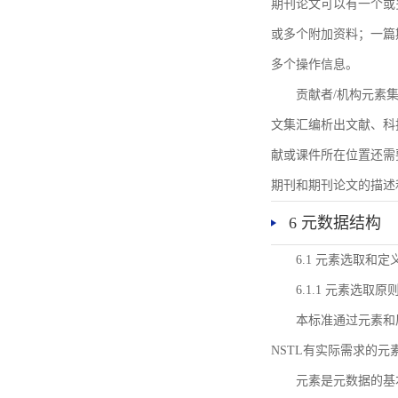
期刊论文可以有一个或
或多个附加资料；一篇
多个操作信息。
贡献者/机构元素
文集汇编析出文献、科
献或课件所在位置还需
期刊和期刊论文的描述
6 元数据结构
6.1 元素选取和定
6.1.1 元素选取原
本标准通过元素和
NSTL有实际需求的元
元素是元数据的基