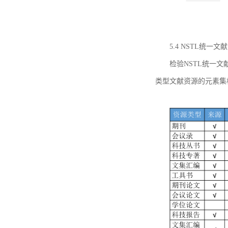
5.4 NSTL统
检验NSTL统一
类型文献资源的元素集