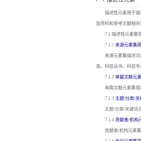
描述性元素用于描
加资料和参考文献相关
7.1 描述性元素集
7.1.1
来源元素集
来源元素集描述文
录、科技丛书、科技专
7.1.2
单篇文献元
单篇文献元素集描
7.1.3
主题/分类/
主题/分类/关键
7.1.4
贡献者/机构
贡献者/机构元素