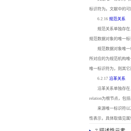
标识符为。文献中的可
6.2.16
规范关系
规范关系单独存在
规范数据对象的唯一标
规范数据对象唯一标识符通
所对应的为规范机构唯
唯一标识符为，则其它
6.2.17
沿革关系
沿革关系单独存在
relation为根节
来源唯一标识符以及与来
性表示，具体取值见属性rel
7 描述性元素