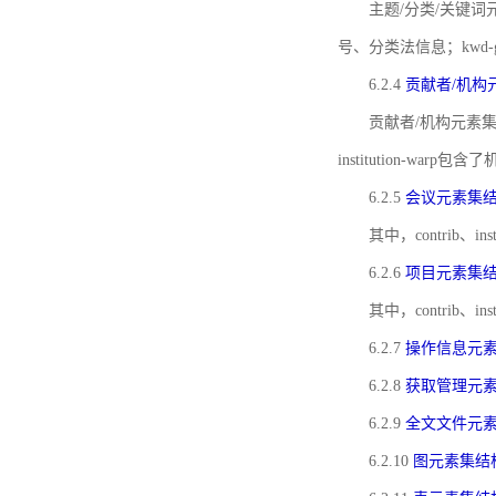
主题/分类/关键词元
号、分类法信息；kwd
6.2.4
贡献者/机构
贡献者/机构元素
institution-w
6.2.5
会议元素集
其中，contrib
6.2.6
项目元素集
其中，contrib
6.2.7
操作信息元
6.2.8
获取管理元
6.2.9
全文文件元
6.2.10
图元素集结