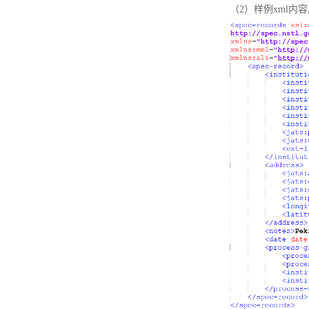
（2）样例xml内