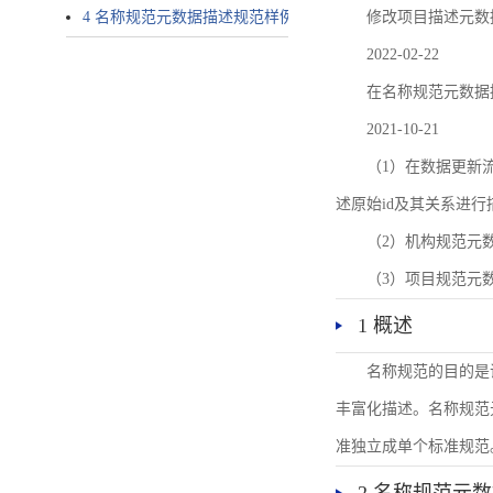
4 名称规范元数据描述规范样例
修改项目描述元数
2022-02-22
在名称规范元数据
2021-10-21
（1）在数据更新流转过
述原始id及其关系进行
（2）机构规范元
（3）项目规范元
1 概述
名称规范的目的是
丰富化描述。名称规范
准独立成单个标准规范