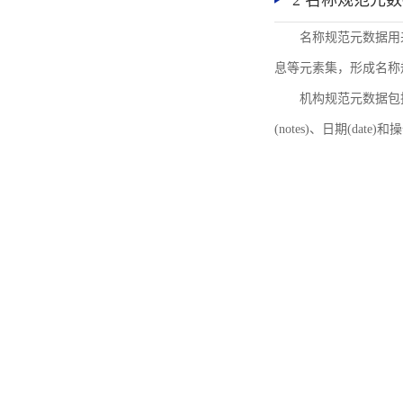
2 名称规范元
名称规范元数据用
息等元素集，形成名称
机构规范元数据包括机
(notes)、日期(date)