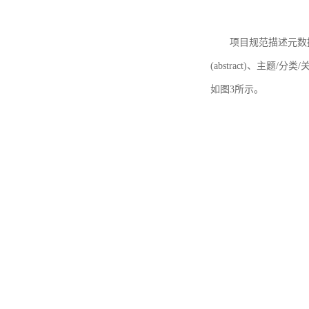
项目规范描述元数据
(abstract)、主题/分类
如图3所示。