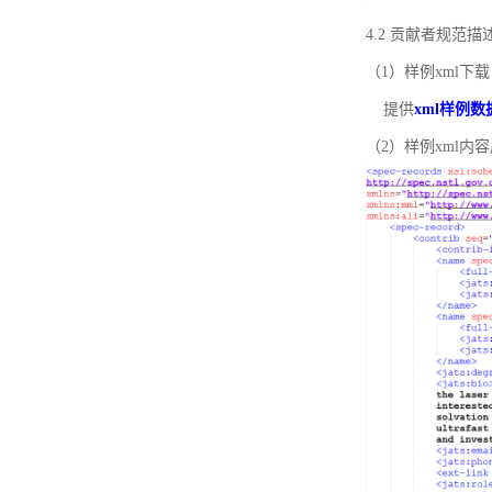
4.2 贡献者规范
（1）样例xml下载
提供
xml样例数
（2）样例xml内