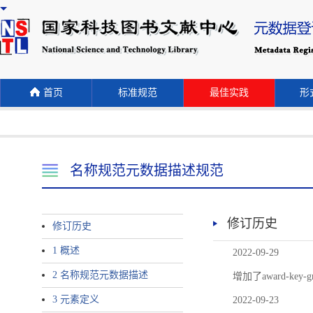
首页
标准规范
最佳实践
形式
名称规范元数据描述规范
修订历史
修订历史
1 概述
2022-09-29
2 名称规范元数据描述
增加了award-
3 元素定义
2022-09-23