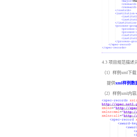
4.3 项目规范描
（1）样例xml下载
提供
xml样例数
（2）样例xml内