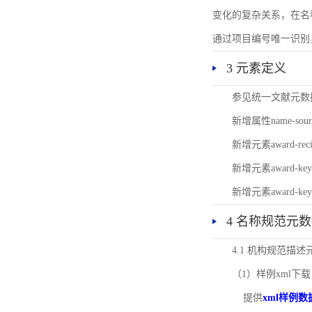
变化的复杂关系，在名
通过项目编号唯一识别
3 元素定义
参见统一文献元数
新增属性name-s
新增元素award-
新增元素award-k
新增元素award-k
4 名称规范元
4.1 机构规范描
（1）样例xml下载
提供
xml样例数