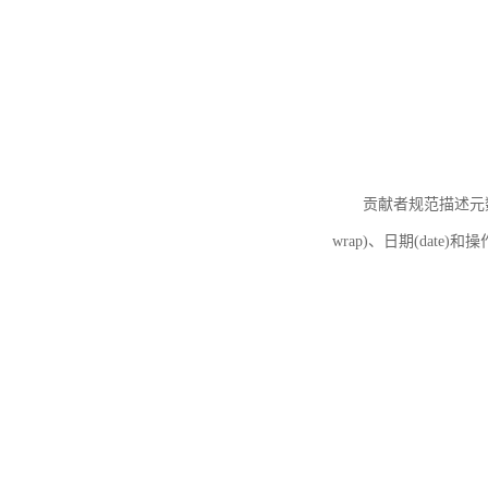
贡献者规范描述元数据
wrap)、日期(date)和操