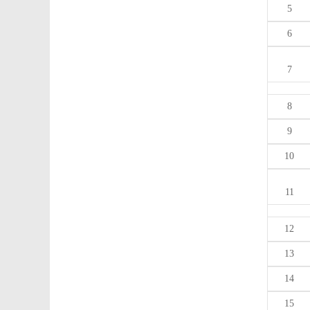
5
6
7
8
9
10
11
12
13
14
15