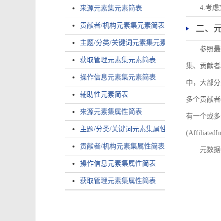
4.考
来源元素集元素简表
贡献者/机构元素集元素简表
二、
主题/分类/关键词元素集元素简表
参照最
获取管理元素集元素简表
集、贡献者
操作信息元素集元素简表
中，大部分
辅助性元素简表
多个贡献者(i
来源元素集属性简表
有一个或多个
主题/分类/关键词元素集属性简表
(AffiliatedI
贡献者/机构元素集属性简表
元数据
操作信息元素集属性简表
获取管理元素集属性简表