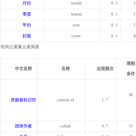
月份
month
0..1
季度
season
0..1
年份
year
0..1
封面
cover
0..1
/机构元素集元素简表
限制
中文名称
名称
出现频次
条件
M
贡献者标识符
contrib-id
1..*
团体作者
collab
0..*
O