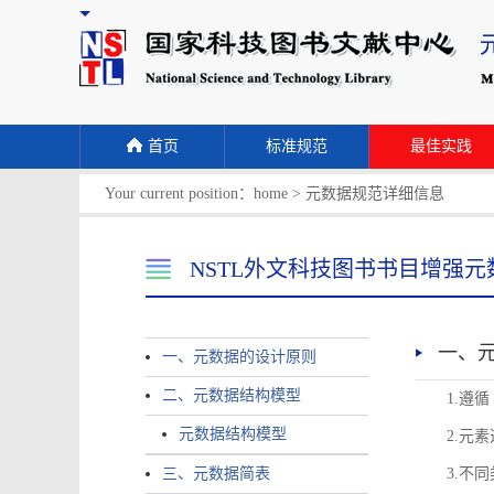
首页
标准规范
最佳实践
Your current position：
home
>
元数据规范详细信息
NSTL外文科技图书书目增强元
一、
一、元数据的设计原则
二、元数据结构模型
1.遵
元数据结构模型
2.元
三、元数据简表
3.不