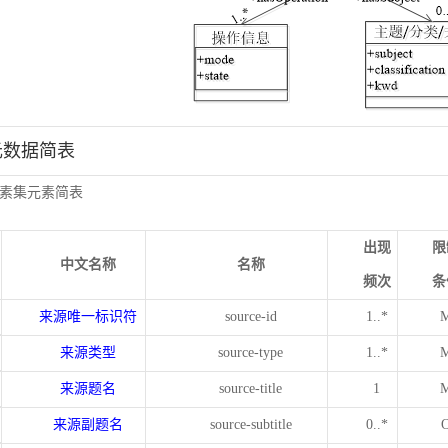
元数据简表
素集元素简表
出现
限
中文名称
名称
频次
条
来源唯一标识符
source-id
1..*
来源类型
source-type
1..*
来源题名
source-title
1
来源副题名
source-subtitle
0..*