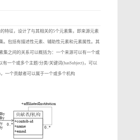
献的特征，设计了与其相关的5个元素集，即来源元素
素集。包括有描述性元素、辅助性元素和元素属性。其
元素集之间的关系可以概括为：一个来源可以有一个或
)，可以有一个或多个主题/分类/关键词(hasSubject)，可以
ation)，一个贡献者可以属于一个或多个机构