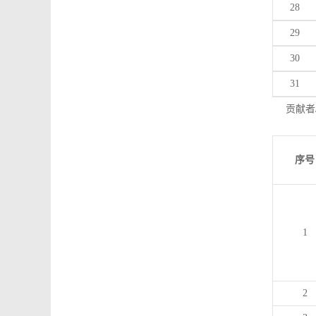
28
29
30
31
贡献者
序号
1
2