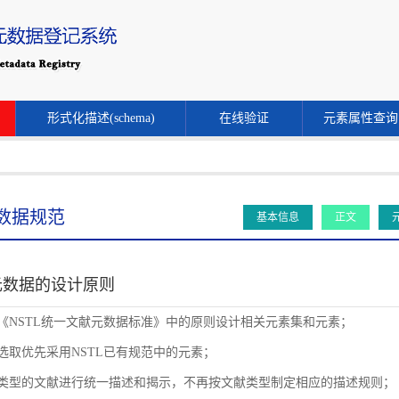
形式化描述(schema)
在线验证
元素属性查询
数据规范
基本信息
正文
元数据的设计原则
循《NSTL统一文献元数据标准》中的原则设计相关元素集和元素；
素选取优先采用NSTL已有规范中的元素；
同类型的文献进行统一描述和揭示，不再按文献类型制定相应的描述规则；