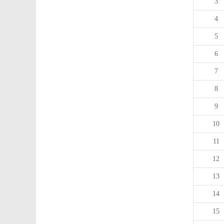
3
4
5
6
7
8
9
10
11
12
13
14
15