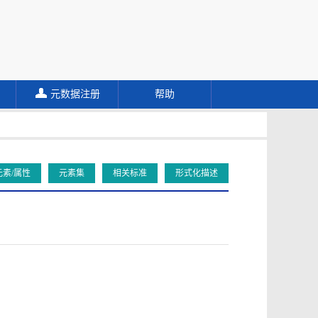
元数据注册
帮助
元素/属性
元素集
相关标准
形式化描述