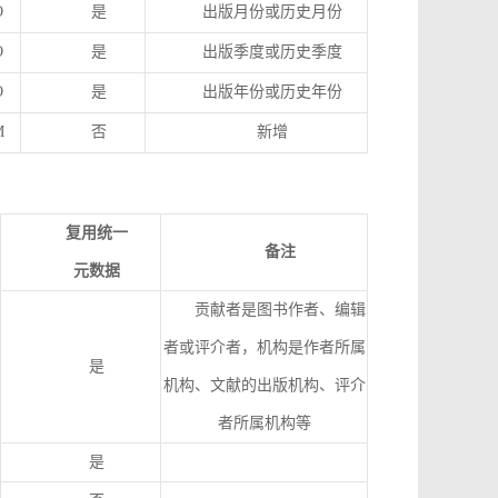
O
是
出版月份或历史月份
O
是
出版季度或历史季度
O
是
出版年份或历史年份
M
否
新增
复用统一
备注
元数据
贡献者是图书作者、编辑
者或评介者，机构是作者所属
是
机构、文献的出版机构、评介
者所属机构等
是