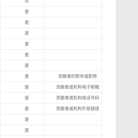
否
是
是
是
是
是
是
是
贡献者的职务或职称
是
贡献者或机构电子邮箱
是
贡献者或机构电话号码
是
贡献者或机构外部链接
是
是