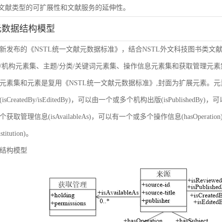
虑文献类型的可扩展性和文献服务的延伸性。
元数据结构模型
新发布的《NSTL统一文献元数据标准》，结合NSTL外文科技图书类文
/机构元素集、主题/分类/关键词元素集、操作信息元素集和获取管理元
元素集和元素是复用《NSTL统一文献元数据标准》,封面为扩展元素。
sCreatedBy/isEditedBy)，可以由一个或多个机构出版(isPublishedBy
获取管理信息(isAvailableAs)，可以有一个或多个操作信息(hasOper
nstitution)。
结构模型