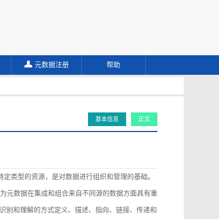
元数据注册
帮助
基本信息
正文
描述特定类型的资源，是对数据进行组织和管理的基础。
认为元数据在集成和组合来自不同源的数据方面具有重
识别和理解的方式定义、描述、指向、链接、传递和