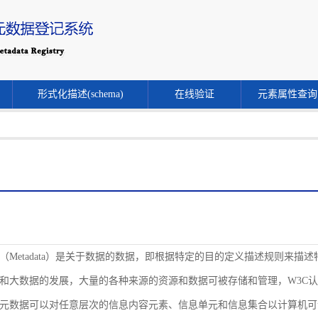
形式化描述(schema)
在线验证
元素属性查询
（Metadata）是关于数据的数据，即根据特定的目的定义描述规则来
和大数据的发展，大量的各种来源的资源和数据可被存储和管理，W3C
元数据可以对任意层次的信息内容元素、信息单元和信息集合以计算机可