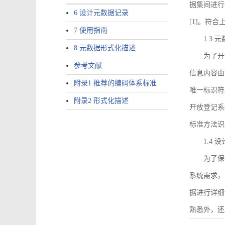
据集间进行
6 设计元数据记录
[1]。符
7 使用指南
1.3
8 元数据形式化描述
为了开
参考文献
信息内容由I
附录1 推荐的编码体系标准
唯一标识符
附录2 形式化描述
开放登记系
标准方法识
1.4
为了保
系统需求，
据进行详细
熟悉外，还