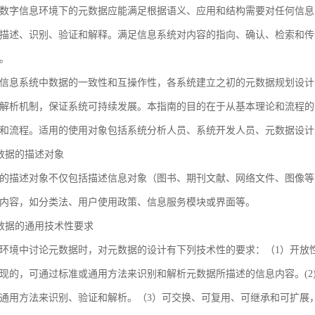
数字信息环境下的元数据应能满足根据语义、应用和结构需要对任何信息
描述、识别、验证和解释。满足信息系统对内容的指向、确认、检索和传
。
信息系统中数据的一致性和互操作性，各系统建立之初的元数据规划设计
解析机制，保证系统可持续发展。本指南的目的在于从基本理论和流程的
和流程。适用的使用对象包括系统分析人员、系统开发人员、元数据设计
 元数据的描述对象
的描述对象不仅包括描述信息对象（图书、期刊文献、网络文件、图像等
内容，如分类法、用户使用政策、信息服务模块或界面等。
 元数据的通用技术性要求
环境中讨论元数据时，对元数据的设计有下列技术性的要求：（1）开放
现的，可通过标准或通用方法来识别和解析元数据所描述的信息内容。(2
通用方法来识别、验证和解析。（3）可交换、可复用、可继承和可扩展