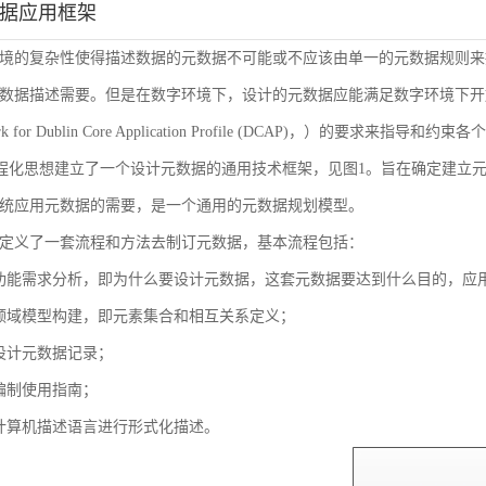
数据应用框架
境的复杂性使得描述数据的元数据不可能或不应该由单一的元数据规则来
数据描述需要。但是在数字环境下，设计的元数据应能满足数字环境下开放
ork for Dublin Core Application Profile (DCAP)，
流程化思想建立了一个设计元数据的通用技术框架，见图1。旨在确定建立
统应用元数据的需要，是一个通用的元数据规划模型。
定义了一套流程和方法去制订元数据，基本流程包括：
功能需求分析，即为什么要设计元数据，这套元数据要达到什么目的，应
领域模型构建，即元素集合和相互关系定义；
设计元数据记录；
编制使用指南；
计算机描述语言进行形式化描述。