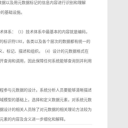
数据以及用元数据标记的信息内容进行识别和理解
中的基础设施。
术体系：（1）技术体系中最基本的内容就是编码，
2）统一的标识符URI，各类以及各个层次的数据都有统一的
义、标记、描述和组织。（4）设计的元数据格式在
开查询和调用，因此保障任何系统能够查询到并利用
程参与元数据的设计。系统分析人员要能够清晰描述
域模型的基础上，选择和定义数据元素，对系统元数
据设计的相关人员除了对元数据的相关理论方法较为
元素的内容及含义进一步细化和解释。