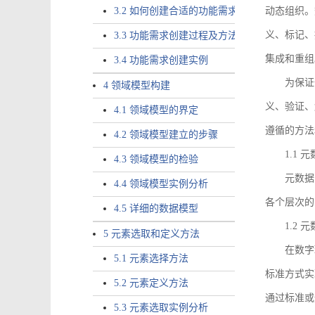
3.2 如何创建合适的功能需求
动态组织。
义、标记、
3.3 功能需求创建过程及方法
集成和重组
3.4 功能需求创建实例
为保证
4 领域模型构建
义、验证、
4.1 领域模型的界定
遵循的方法
4.2 领域模型建立的步骤
1.1
4.3 领域模型的检验
元数据
4.4 领域模型实例分析
各个层次的
4.5 详细的数据模型
1.2
5 元素选取和定义方法
在数字
5.1 元素选择方法
标准方式实
5.2 元素定义方法
通过标准或
5.3 元素选取实例分析