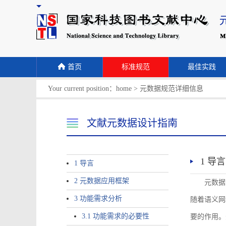
首页
标准规范
最佳实践
Your current position：
home
>
元数据规范详细信息
文献元数据设计指南
1 导言
1 导言
2 元数据应用框架
元数据
3 功能需求分析
随着语义网
3.1 功能需求的必要性
要的作用。