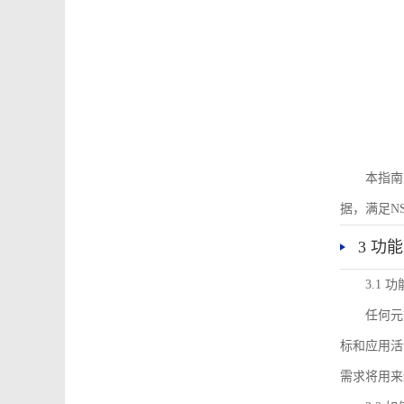
本指南
据，满足N
3 功
3.1
任何元
标和应用活
需求将用来