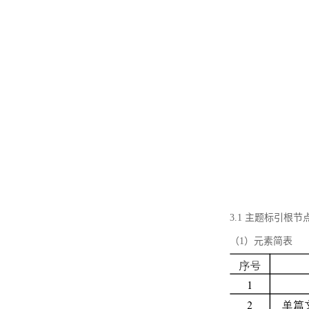
3.1 主题标引根
（1）元素简表