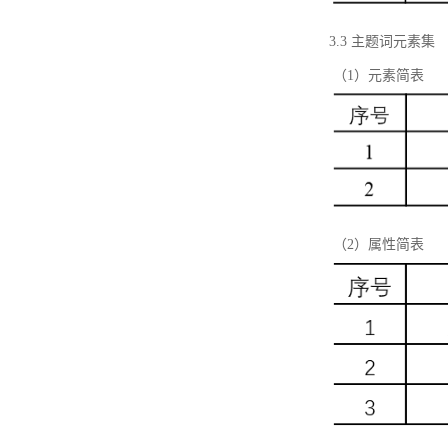
3.3 主题词元素集
（1）元素简表
（2）属性简表