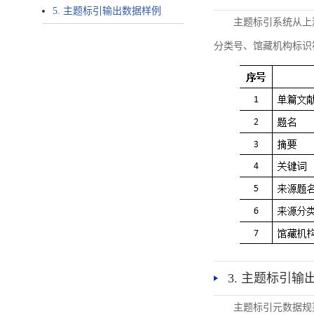
5. 主题标引输出数据样例
主题标引系统从上
分类号、馆藏机构标识
3. 主题标引输
主题标引元数据规