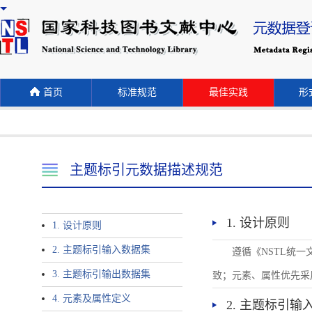
首页
标准规范
最佳实践
形式
主题标引元数据描述规范
1. 设计原则
1. 设计原则
2. 主题标引输入数据集
遵循《NSTL统
3. 主题标引输出数据集
致；元素、属性优先采
4. 元素及属性定义
2. 主题标引输