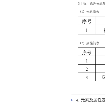
3.4 标引管理元素
（1）元素简表
（2）属性简表
4. 元素及属性