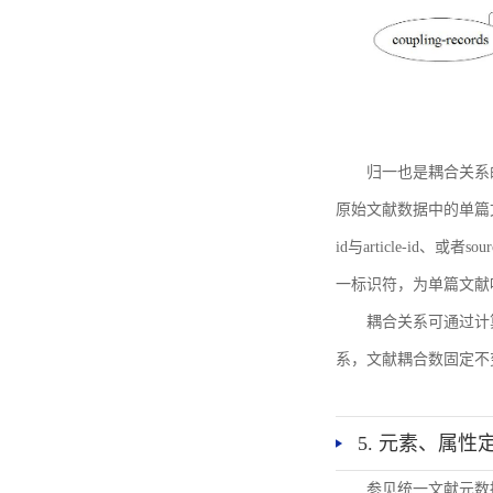
归一也是耦合关系
原始文献数据中的单篇文献唯一标识符
id与article-id、
一标识符，为单篇文献唯一标
耦合关系可通过计
系，文献耦合数固定不
5. 元素、属性
参见统一文献元数