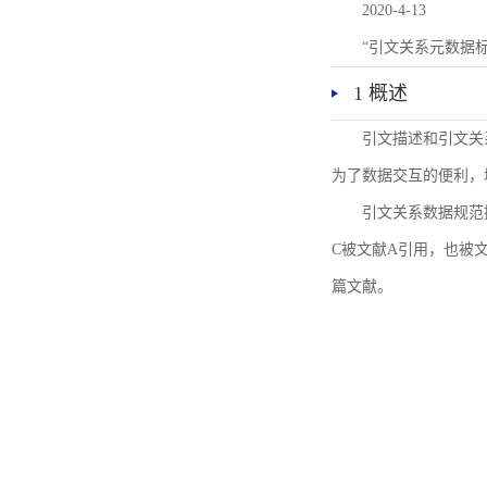
2020-4-13
“引文关系元数据
1 概述
引文描述和引文关
为了数据交互的便利，
引文关系数据规范
C被文献A引用，也被
篇文献。