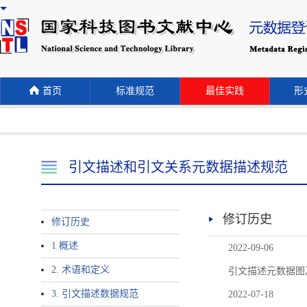
首页
标准规范
最佳实践
形式
引文描述和引文关系元数据描述规范
修订历史
修订历史
1 概述
2022-09-06
2. 术语和定义
引文描述元数据图
3. 引文描述数据规范
2022-07-18