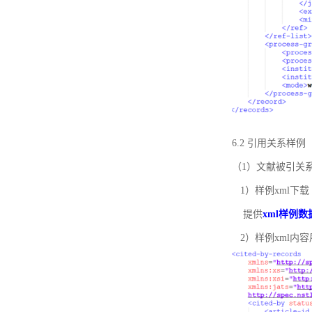
6.2 引用关系样例
（1）文献被引关
1）样例xml下载
提供
xml样例数
2）样例xml内容