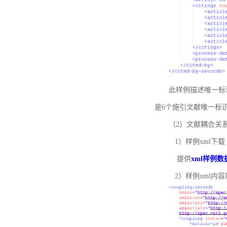
此样例描述唯一标识符
是6个施引文献唯一标
（2）文献耦合关
1）样例xml下载
提供
xml样例数
2）样例xml内容