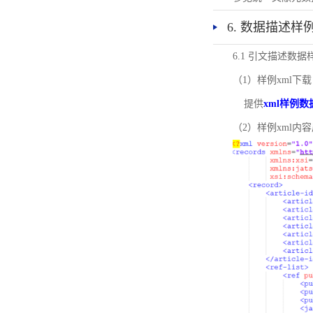
6. 数据描述样
6.1 引文描述数据
（1）样例xml下载
提供
xml样例数
（2）样例xml内