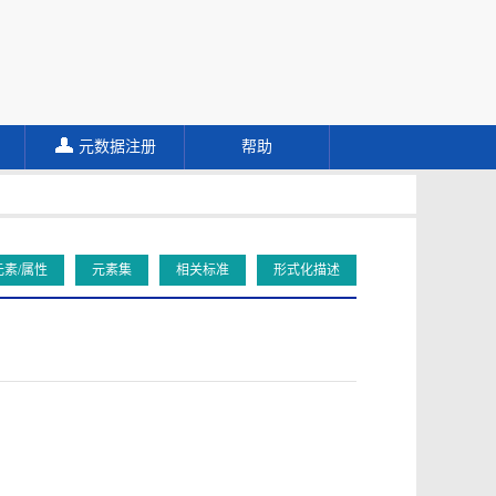
元数据注册
帮助
元素/属性
元素集
相关标准
形式化描述