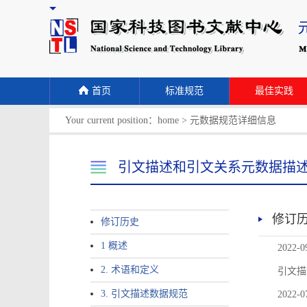
首页
标准规范
最佳实践
Your current position：
home
>
元数据规范详细信息
引文描述和引文关系元数据描
修订
修订历史
1 概述
2022-0
2. 术语和定义
引文描
3. 引文描述数据规范
2022-0