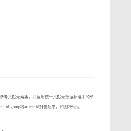
参考文献元素集，并复用统一文献元数据标准中的单
d-group将article-id封装起来。如图2所示。