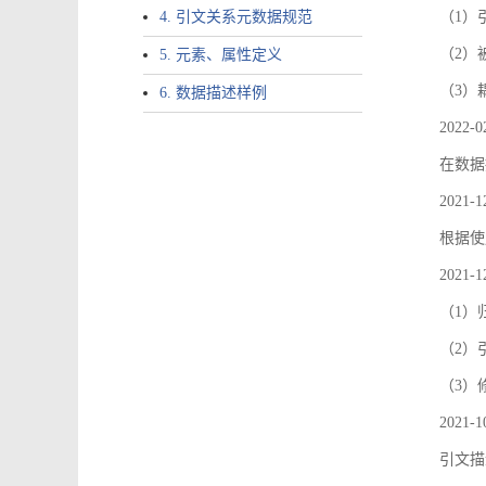
4. 引文关系元数据规范
（1）引文
（2）
5. 元素、属性定义
（3）
6. 数据描述样例
2022-0
在数据
2021-1
根据使
2021-1
（1）
（2）引
（3）
2021-1
引文描述