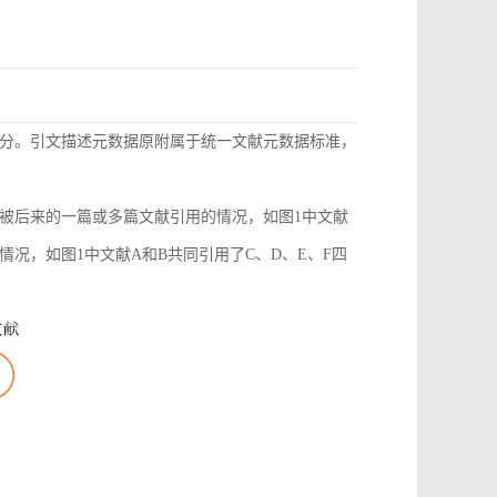
分。引文描述元数据原附属于统一文献元数据标准，
被后来的一篇或多篇文献引用的情况，如图1中文献
况，如图1中文献A和B共同引用了C、D、E、F四