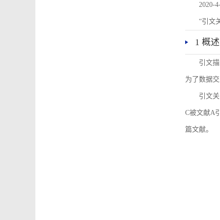
2020-4
“引文
1 概述
引文描
为了数据交
引文关
C被文献A
篇文献。