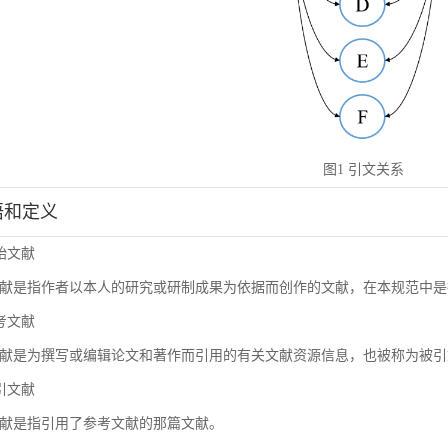
图1 引文关系
术语和定义
原始文献
献是指作者以本人的研究或研制成果为依据而创作的文献，在本规范中是
参考文献
献是为撰写或编辑论文和著作而引用的有关文献资源信息，也被称为被引
施引文献
献是指引用了参考文献的那篇文献。