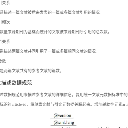
被引关系
系描述一篇文献被后来发表的一篇或多篇文献引用的情况。
被引频次
数量来源期刊为基础而统计的文献被来源期刊所引用的总次数。
耦合关系
系描述两篇文献共同引用了一篇或多篇相同文献的情况。
耦合数
是两篇文献共有的参考文献的篇数。
引文描述数据规范
述数据规范用来描述参考文献的详细信息，复用统一文献元数据标准中的
符article-id，将单篇文献与引文元数据关联起来。增加辅助性元素article-i