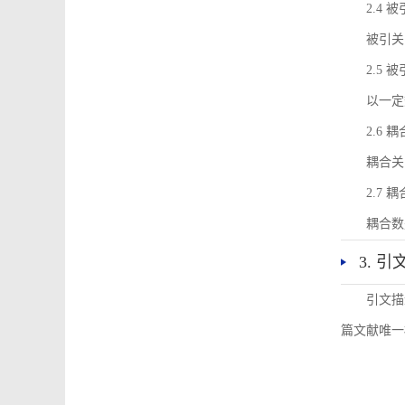
2.4 
被引关
2.5 
以一定
2.6 
耦合关
2.7 
耦合数
3. 
引文描
篇文献唯一标识