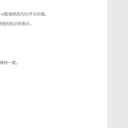
-id取值修改为B5开头的值。
使用的标识符表示。
1保持一致。