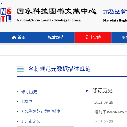
首页
标准规范
最佳实践
形式
名称规范元数据描述规范
修订历史
修订历史
1 概述
2022-09-29
2 名称规范元数据描述
增加了award-
3 元素定义
2022-09-23