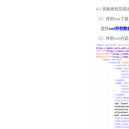
4.2 贡献者规范
（1）样例xml下载
提供
xml样例数
（2）样例xml内