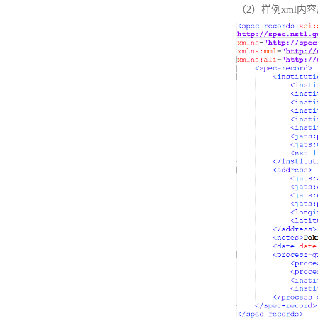
（2）样例xml内