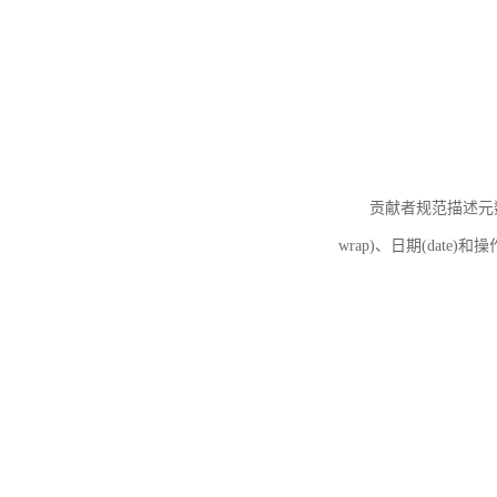
贡献者规范描述元数据
wrap)、日期(date)和操