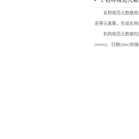
2 名称规范元
名称规范元数据用
息等元素集，形成名称
机构规范元数据包括机
(notes)、日期(date)