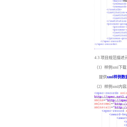
4.3 项目规范描
（1）样例xml下载
提供
xml样例数
（2）样例xml内