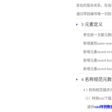
变化的复杂关系，在名
通过项目编号唯一识别
3 元素定义
参见统一文献元数
新增属性name-s
新增元素award-
新增元素award-k
新增元素award-k
4 名称规范元
4.1 机构规范描
（1）样例xml下载
提供
xml样例数