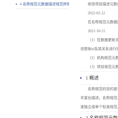
4 名称规范元数据描述规范样例
修改项目描述元数
2022-02-22
在名称规范元数据
2021-10-21
（1）在数据更新流转过
述原始id及其关系进行
（2）机构规范元
（3）项目规范元
1 概述
名称规范的目的是
丰富化描述。名称规范
准独立成单个标准规范