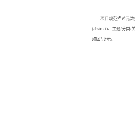
项目规范描述元数据
(abstract)、主题/分类
如图3所示。