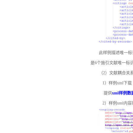
此样例描述唯一标识符
是6个施引文献唯一标
（2）文献耦合关
1）样例xml下载
提供
xml样例数
2）样例xml内容