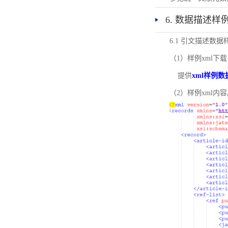
6. 数据描述样
6.1 引文描述数据
（1）样例xml下载
提供
xml样例数
（2）样例xml内