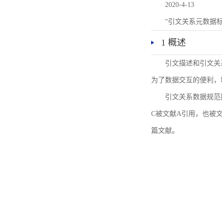
2020-4-13
“引文关系元数据
1 概述
引文描述和引文关
为了数据交互的便利，
引文关系数据规范
C被文献A引用，也被
篇文献。