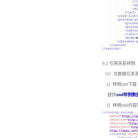
6.2 引用关系样例
（1）文献被引关
1）样例xml下载
提供
xml样例数
2）样例xml内容