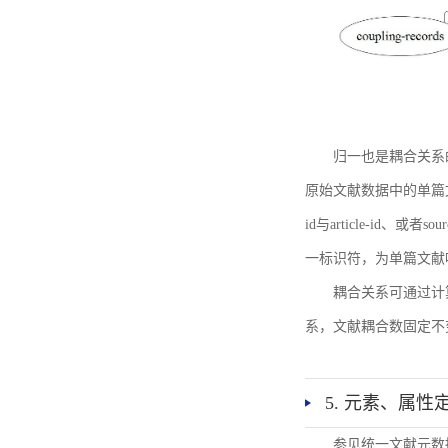
归一也是耦合关系
原始文献数据中的单篇文献唯一标识符
id与article-id、
一标识符，为单篇文献唯一标
耦合关系可通过计
系，文献耦合数固定不
5. 元素、属性
参见统一文献元数