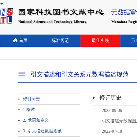
首页
标准规范
最佳实践
形式
引文描述和引文关系元数据描述规范
修订历史
修订历史
1 概述
2022-09-06
2. 术语和定义
引文描述元数据图
3. 引文描述数据规范
2022-07-18