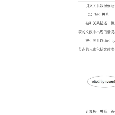
引文关系数据规范
（1）被引关系
被引关系描述一篇
表的文献中出现的情况
被引关系以cited
节点的元素包括文献唯
计算被引关系，首