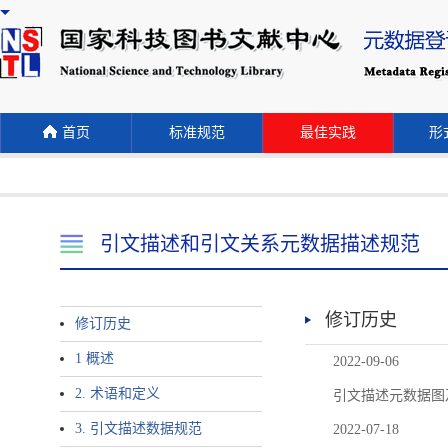
首页
标准规范
最佳实践
形式
引文描述和引文关系元数据描述规范
修订历史
修订历史
1 概述
2022-09-06
2. 术语和定义
引文描述元数据图
3. 引文描述数据规范
2022-07-18