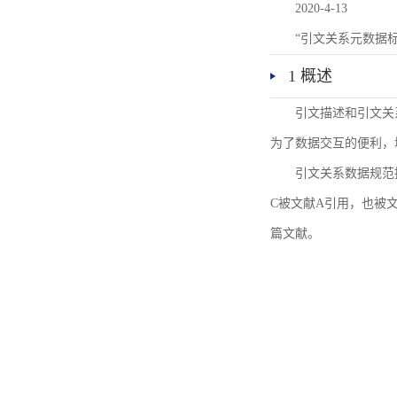
2020-4-13
“引文关系元数据
1 概述
引文描述和引文关
为了数据交互的便利，
引文关系数据规范
C被文献A引用，也被
篇文献。