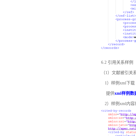
6.2 引用关系样例
（1）文献被引关
1）样例xml下载
提供
xml样例数
2）样例xml内容