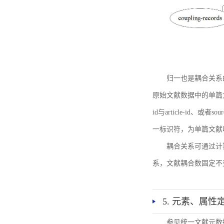
归一也是耦合关系
原始文献数据中的单篇文献唯一标识符
id与article-id、
一标识符，为单篇文献唯一标
耦合关系可通过计
系，文献耦合数固定不
5. 元素、属性
参见统一文献元数