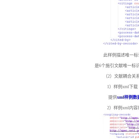
此样例描述唯一标识符
是6个施引文献唯一标
（2）文献耦合关
1）样例xml下载
提供
xml样例数
2）样例xml内容