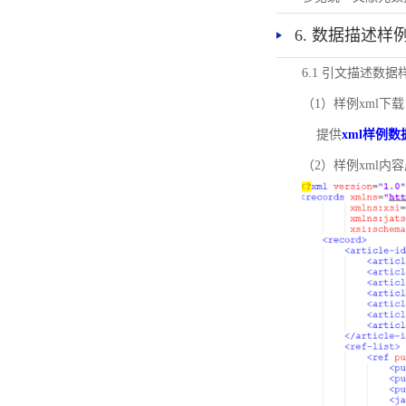
6. 数据描述样
6.1 引文描述数据
（1）样例xml下载
提供
xml样例数
（2）样例xml内