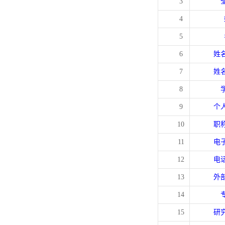
3
4
5
6
姓
7
姓
8
9
个
10
职
11
电
12
电
13
外
14
15
研