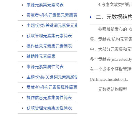
4.考虑文献类型
来源元素集元素简表
贡献者/机构元素集元素简表
二、元数据结
主题/分类/关键词元素集元素简表
参照最新发布的《
获取管理元素集元素简表
集、贡献者/机构元素
操作信息元素集元素简表
中，大部分元素集和元
辅助性元素简表
多个贡献者(isCreated
来源元素集属性简表
有一个或多个获取管理信息(
主题/分类/关键词元素集属性简表
(AffiliatedInstitution)。
贡献者/机构元素集属性简表
元数据结构模型
操作信息元素集属性简表
获取管理元素集属性简表