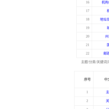
16
机构
17
18
地址
19
20
州
21
22
邮
主题/分类/关键词
序号
中
1
2