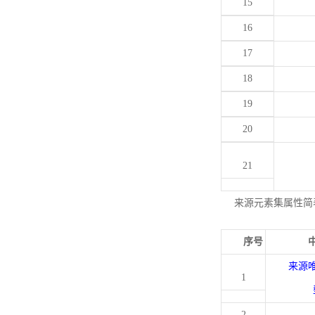
15
16
17
18
19
20
21
来源元素集属性简
序号
来源
1
2