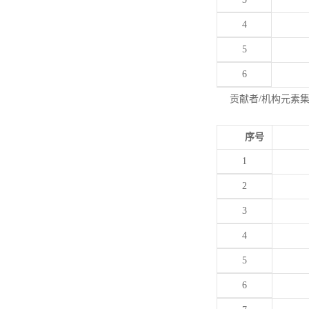
4
5
6
贡献者/机构元素
序号
1
2
3
4
5
6