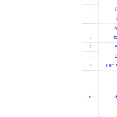
3
4
5
6
出
7
8
9
GB/T 
10