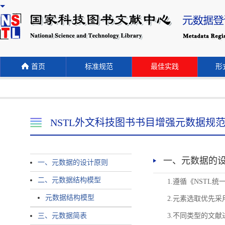
首页
标准规范
最佳实践
形式
NSTL外文科技图书书目增强元数据规
一、元数据的
一、元数据的设计原则
二、元数据结构模型
1.遵循《NST
元数据结构模型
2.元素选取优先采
三、元数据简表
3.不同类型的文