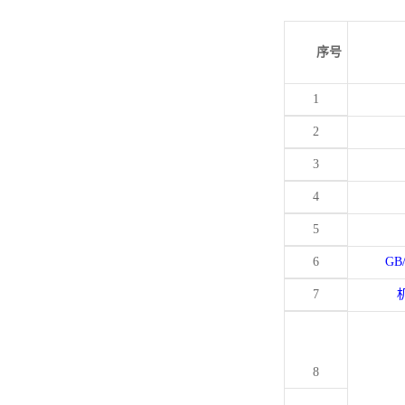
序号
1
2
3
4
5
6
GB
7
8