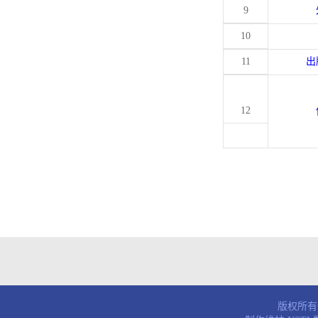
9
10
11
出
12
版权所有© 