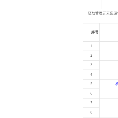
获取管理元素集属
序号
1
2
3
4
5
6
7
8