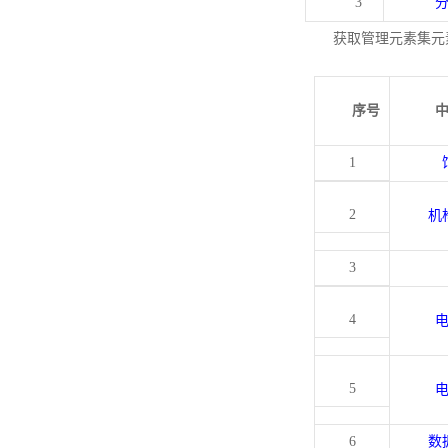
3
获取管理元素集元
序号
1
2
机
3
4
5
6
数