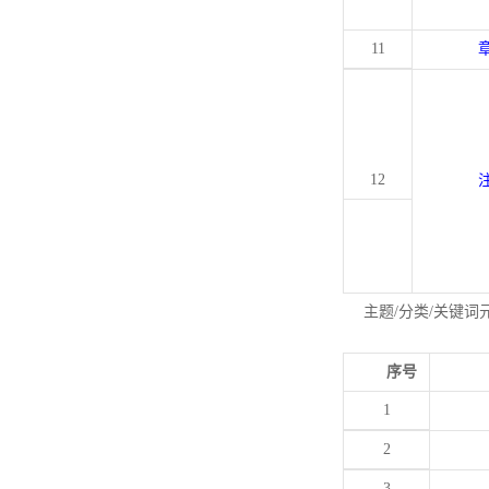
11
12
主题/分类/关键词
序号
1
2
3