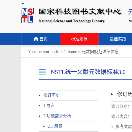
首页
标准规范
最佳实践
Your current position：
home
>
元数据规范详细信息
NSTL统一文献元数据标准3.0
修订
修订历史
1 导言
修订日期：2
2 功能需求分析
修订内容：
2.1 愿景
1. 参考