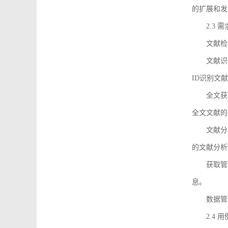
的扩展和发
2.3 
文献检
文献识
ID识别文
全文获
全文文献的
文献分
的文献分析
获取管
息。
数据管
2.4 