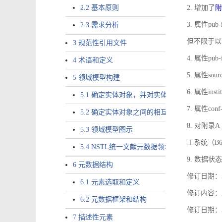
2.2 基本原则
2. 增加了
附
3. 属性pub-
2.3 需求分析
但不限于以
3 规范性引用文件
4. 属性pub
4 术语和定义
5. 属性sou
5 领域模型构建
6. 属性ins
5.1 确定实体对象，并对实体对象命名
7. 属性co
5.2 确定实体对象之间的相互关系，定义实体
8. 对附
5.3 领域模型图示
工系统（B
5.4 NSTL统一文献元数据领域模型的验证
9. 数据状态
6 元数据结构
修订日期：2
6.1 元素选取和定义
修订内容：属
6.2 元数据框架和结构
修订日期：2
7 描述性元素