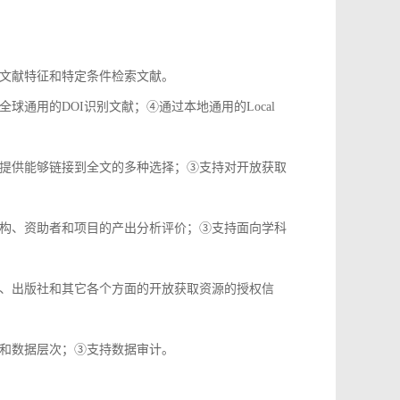
文献特征和特定条件检索文献。
通用的DOI识别文献；④通过本地通用的Local
提供能够链接到全文的多种选择；③支持对开放获取
构、资助者和项目的产出分析评价；③支持面向学科
、出版社和其它各个方面的开放获取资源的授权信
和数据层次；③支持数据审计。