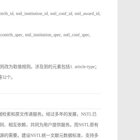
 nstl_institution_id, nstl_conf_id, nstl_award_id,
spec, nstl_institution_spec, nstl_conf_spec,
规则。涉及到的元素包括1. article-type；
pe等32个。
据检索和原文传递服务。经过多年的发展，NSTL已
同、相互依赖，共同为用户提供服务。而NSTL原有
源的需要。建设NSTL统一文献元数据标准，支持多