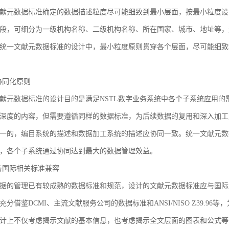
献元数据标准确定的数据描述粒度尽可能细致到最小层面，按最小粒度设
段，可细分为一级机构名称、二级机构名称、所在国家、城市、地址等，
统一文献元数据标准的设计中，最小粒度原则贯穿各个层面，尽可能细致
3 协同化原则
献元数据标准的设计目的是满足NSTL数字业务系统中各个子系统应用
深度的内容，但需要遵循同样的数据标准，为后续数据的复用和深入加工
一的，编目系统的描述和数据加工系统的描述应协同一致。统一文献元数
，各个子系统通过协同达到最大的数据管理效益。
4 与国际相关标准兼容
据的管理已有较成熟的数据标准和规范，设计的文献元数据标准应与国际
充分借鉴DCMI、主流文献服务公司的数据标准和ANSI/NISO Z39.
计上不仅考虑揭示文献的基本信息，也考虑揭示全文层面的图表和公式等