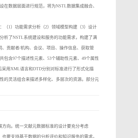
设在数据层面进行规范，将为NSTL数据集成融合、
：（1）功能需求分析（2）领域模型构建（3）设计
分析了NSTL系统建设和服务的功能需求，构建了满
词、贡献者/机构、会议、项目、操作信息、获取管
包含97个描述性元素、53个辅助性元素、49个属性
采用XML语言和DTD分别对标准进行了形式化描
性的灵活组合来描述多样化、多层次的资源。部分元
。
发展方向。统一文献元数据标准的设计要充分考虑
求，也要支持基于数据的分析评价和知识服务的需求。