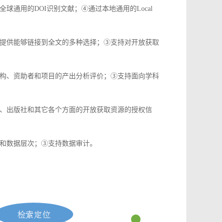
通用的DOI识别文献；④通过本地通用的Local
提供能够链接到全文的多种选择；③支持对开放获取
构、资助者和项目的产出分析评价；③支持面向学科
、出版社和其它各个方面的开放获取资源的授权信
和数据层次；③支持数据审计。