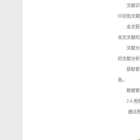
文献识
ID识别文
全文获
全文文献的
文献分
的文献分析
获取管
息。
数据管
2.4 
通过用