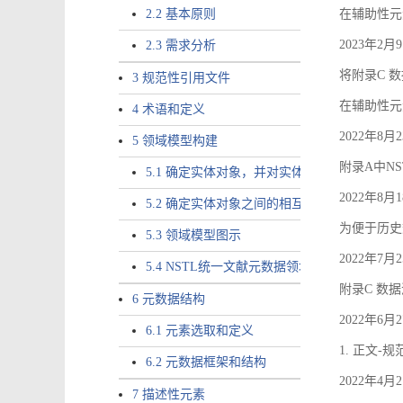
2.2 基本原则
在辅助性元素a
2023年2
2.3 需求分析
将附录C 数
3 规范性引用文件
在辅助性元素ac
4 术语和定义
2022年8
5 领域模型构建
附录A中NS
5.1 确定实体对象，并对实体对象命名
2022年8
5.2 确定实体对象之间的相互关系，定义实体
为便于历史
5.3 领域模型图示
2022年7
5.4 NSTL统一文献元数据领域模型的验证
附录C 数
6 元数据结构
2022年6
6.1 元素选取和定义
1. 正文-
6.2 元数据框架和结构
2022年4
7 描述性元素