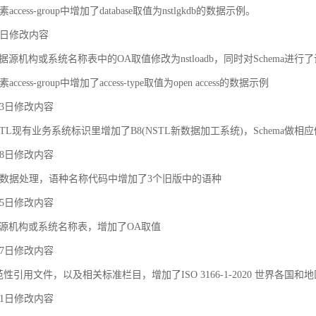
ccess-group中增加了database取值为nstlgkdb的数据示例。
月9日修改内容
据源机构或系统名称表中的OA取值修改为nstloadb，同时对Schema进行
cess-group中增加了access-type取值为open access的数据示例
月23日修改内容
TL现有业务系统标识里增加了B8(NSTL新数据加工系统)，Schema做相
月18日修改内容
对象之间的关联和约束
数据处理，语种名称代码中增加了3个旧版中的语种
月25日修改内容
据源机构或系统名称表，增加了OA取值
月27日修改内容
规范性引用文件，以及相关标准栏目，增加了ISO 3166-1-2020 世界各国和
月21日修改内容