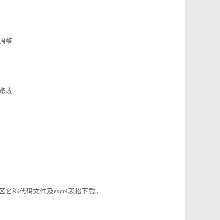
了调整
应修改
地区名称代码文件及excel表格下载。