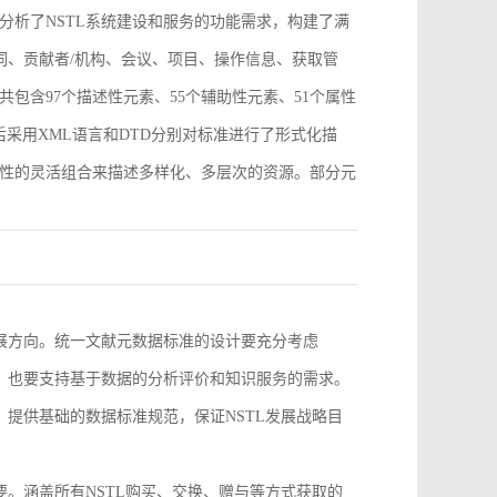
分析了NSTL系统建设和服务的功能需求，构建了满
词、贡献者/机构、会议、项目、操作信息、获取管
包含97个描述性元素、55个辅助性元素、51个属性
采用XML语言和DTD分别对标准进行了形式化描
性的灵活组合来描述多样化、多层次的资源。部分元
。
发展方向。统一文献元数据标准的设计要充分考虑
求，也要支持基于数据的分析评价和知识服务的需求。
，提供基础的数据标准规范，保证NSTL发展战略目
要。涵盖所有NSTL购买、交换、赠与等方式获取的