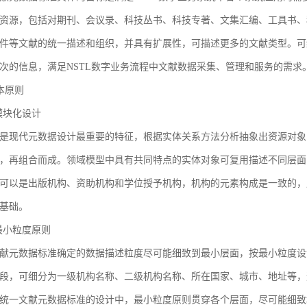
资源，包括对期刊、会议录、科技丛书、科技专著、文集汇编、工具书、
件等文献的统一描述和组织，并具有扩展性，可描述更多的文献类型。可
次的信息，满足NSTL数字业务流程中文献数据采集、管理和服务的需求
基本原则
1 模块化设计
是现代元数据设计最重要的特征，根据实体关系方法分析抽象出资源对象
，再组合而成。领域模型中具有共同特点的实体对象可复用描述不同层面
可以是出版机构、资助机构和学位授予机构，机构的元素构成是一致的，
基础。
2 最小粒度原则
献元数据标准确定的数据描述粒度尽可能细致到最小层面，按最小粒度设
段，可细分为一级机构名称、二级机构名称、所在国家、城市、地址等，
统一文献元数据标准的设计中，最小粒度原则贯穿各个层面，尽可能细致