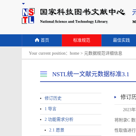
首页
标准规范
最佳实践
Your current position：
home
>
元数据规范详细信息
NSTL统一文献元数据标准3.1
修订
修订历史
1 导言
2023
2 功能需求分析
将附录C 数据
2.1 愿景
性取值进行