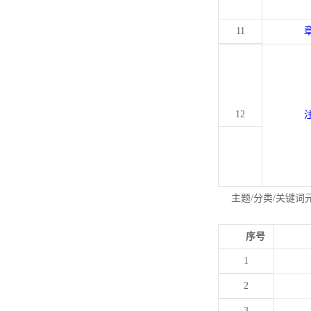
11
12
主题/分类/关键词
序号
1
2
3