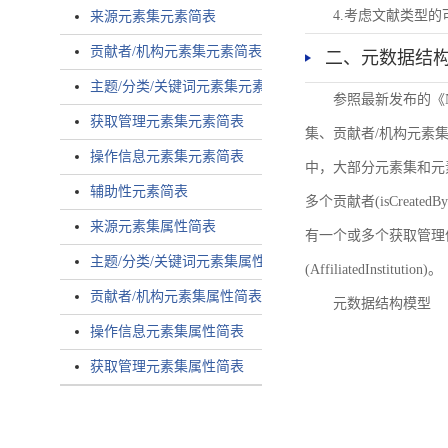
4.考虑文献类型
来源元素集元素简表
贡献者/机构元素集元素简表
二、元数据结
主题/分类/关键词元素集元素简表
参照最新发布的《
获取管理元素集元素简表
集、贡献者/机构元素
操作信息元素集元素简表
中，大部分元素集和元
辅助性元素简表
多个贡献者(isCreated
来源元素集属性简表
有一个或多个获取管理信息(
主题/分类/关键词元素集属性简表
(AffiliatedInstitution)。
贡献者/机构元素集属性简表
元数据结构模型
操作信息元素集属性简表
获取管理元素集属性简表