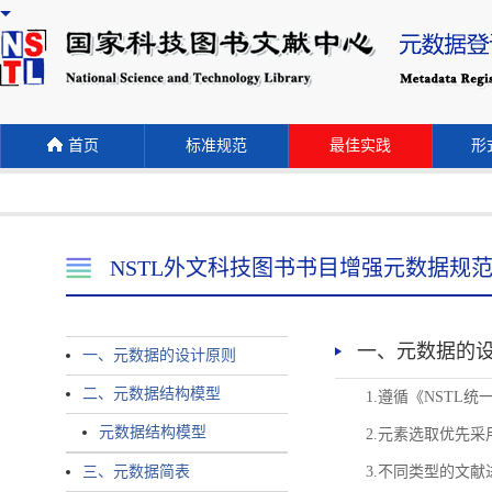
首页
标准规范
最佳实践
形式
NSTL外文科技图书书目增强元数据规
一、元数据的
一、元数据的设计原则
二、元数据结构模型
1.遵循《NST
元数据结构模型
2.元素选取优先采
三、元数据简表
3.不同类型的文