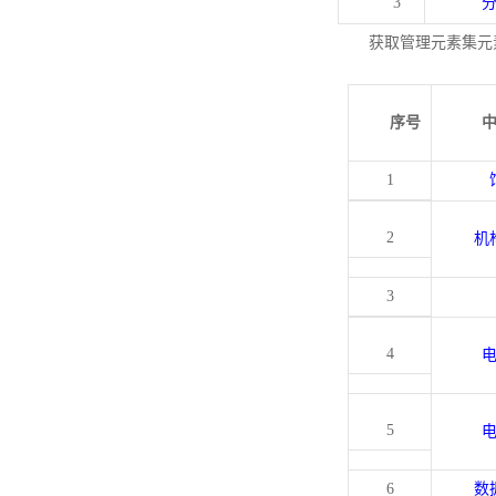
3
获取管理元素集元
序号
1
2
机
3
4
5
6
数