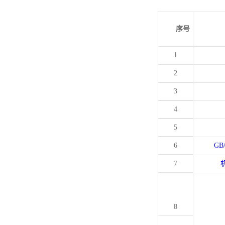
序号
1
2
3
4
5
6
GB
7
8