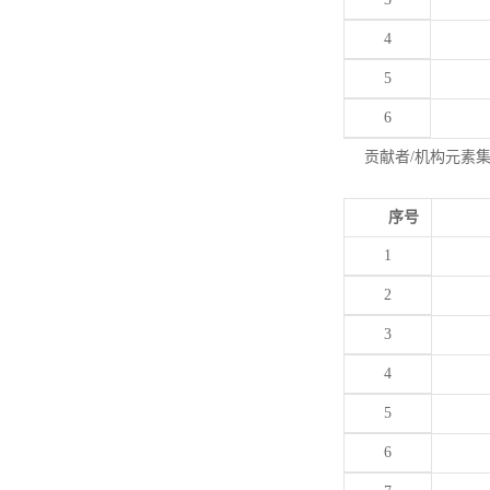
4
5
6
贡献者/机构元素
序号
1
2
3
4
5
6