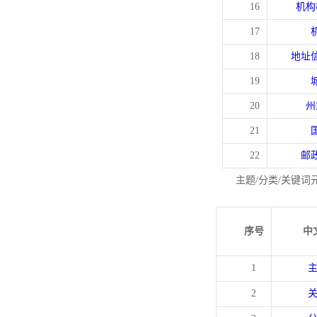
16
机构
17
18
地址
19
20
州
21
22
邮
主题/分类/关键词
序号
中
1
2