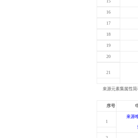
15
16
17
18
19
20
21
来源元素集属性简
序号
来源
1
2