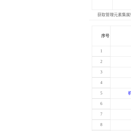
获取管理元素集属
序号
1
2
3
4
5
6
7
8