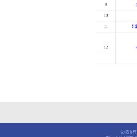
9
10
11
出
12
版权所有© 