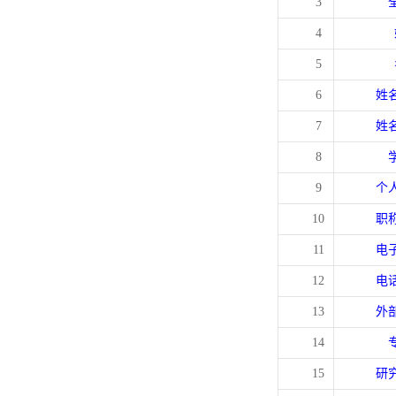
3
4
5
6
姓
7
姓
8
9
个
10
职
11
电
12
电
13
外
14
15
研