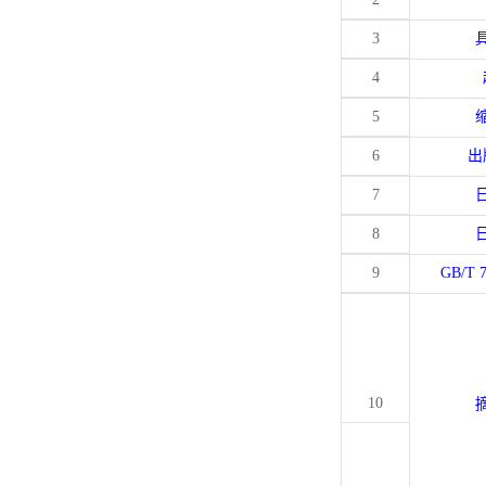
3
4
5
6
出
7
8
9
GB/T 
10