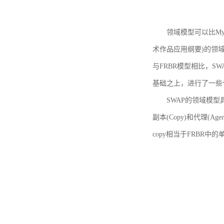
领域模型可以比MyBoo
术作品应用纲要)的领域
与FRBR模型相比，SWA
基础之上，进行了一些
SWAP的领域模型具体如
副本(Copy)和代理(A
copy相当于FRBR中的