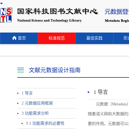
首页
标准规范
最佳实践
形式
文献元数据设计指南
1 导言
1 导言
2 元数据应用框架
元数据（Meta
3 功能需求分析
随着语义网和大数据的
3.1 功能需求的必要性
要的作用。元数据可以