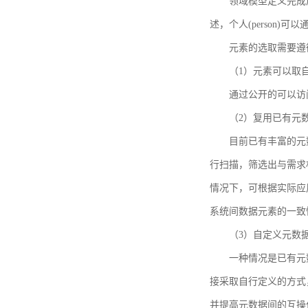
领域模型定义完成后，
述，个人(person)可以通
元素的选取需要遵
（1）元素可以取
通过公开的可以访
（2）复用已有元
目前已有丰富的元数
行扫描，筛选出与需求
情况下，可根据实际应
系统间数据元素的一致
（3）自定义元数
一种情况是已有元
接采取自行定义的方式
并提高元数据间的互操