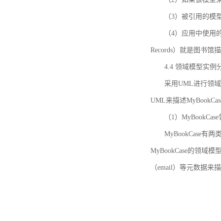
（3）被引用的模
（4）应用中使用的领域模
Records）就是图
4.4 领域模型实例
采用UML进行领
UML来描述MyBookC
（1）MyBookCa
MyBookCase有
MyBookCase的领
（email）等元数据来