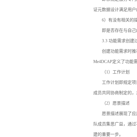
证元数据设计满足用户
6）有没有相关的
即是否存在与自己
3.3 功能需求创
创建功能需求时推荐参考DCA
Me4DCAP定义了
（1）工作计划
工作计划即规定项
成员共同协商制定的，
（2）愿景描述
愿景描述展现了应
队成员集思广益，通过不
建的重要一步。