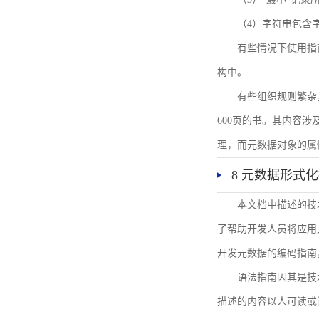
（4）字符串包含
有些情况下使用指
构中。
有些组织规则繁杂
600页的书。其内容
理，而元数据对象的属
8 元数据形式
本文档中描述的技
了帮助开发人员将应用文
开发元数据的编码指南
语法指南因其是技
描述的内容以人可读或