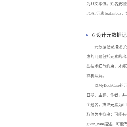
为非文本值。姓名要将姓和名
FOAF元素foaf:mbo
6 设计元数据
元数据记录描述了
虑的问题包括元素的出
些技术细节约束，才能
算机理解。
以MyBookCa
日期、主题、作者，并
个题名，描述元素为ti
取值为字符串；可能有多
given_nam描述，