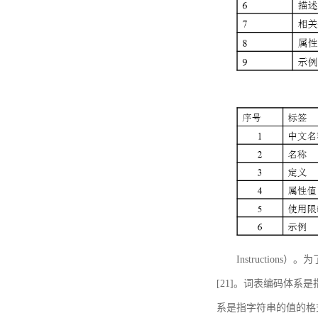
Instructi
[21]。词表编码体系
系是指字符串的值的格