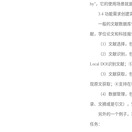
by”，它的使用场景
3.4 功能需求创建
一般的文献数据库
献，学位论文和科技报
（1）文献选择，
（2）文献识别，
Local DOI识别文
（3）文献获取，
现原文获取；④支持在
（4）数据管理，
录、文摘或是引文），
另外的一个例子，功能需求的
任务：