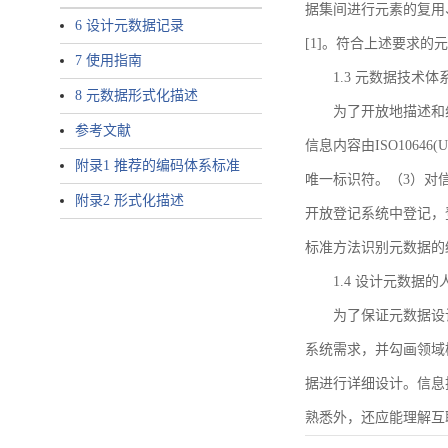
据集间进行元素的复用
6 设计元数据记录
[1]。符合上述要求
7 使用指南
1.3 元数据技术体
8 元数据形式化描述
为了开放地描述和
参考文献
信息内容由ISO1064
附录1 推荐的编码体系标准
唯一标识符。（3）对
附录2 形式化描述
开放登记系统中登记，
标准方法识别元数据的
1.4 设计元数据
为了保证元数据设
系统需求，并勾画领域
据进行详细设计。信息
熟悉外，还应能理解互