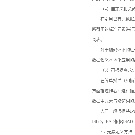
（4）自定义相关
在引用已有元数据
所引用的标准元素进行适
词表。
对于编码体系的进
数据语义本地化应用的必
（5）可根据需求
在简单描述（如描
方面描述作者）进行描
数据中元素与修饰词的
人们一般根据特定
ISBD，EAD根据ISAD（G
5.2 元素定义方法