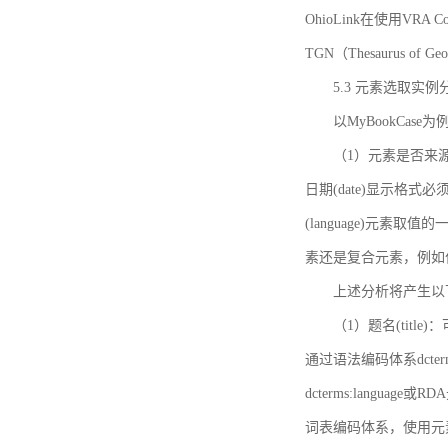
OhioLink在使用VRA Cor
TGN（Thesaurus of Ge
5.3 元素选取实例
以MyBookCas
（1）元素是否来源
日期(date)显示
(language)元
素还是复合元素，例如作
上述分析将产生以
（1）题名(title)
通过语法编码体系dcter
dcterms:languag
词表编码体系，使用元素dct