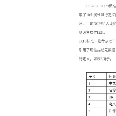
ISO/IEC 11179标
取了10个属性进行定义[
息。目前DC把给人读的标
则必备属性[22]。
JATS标准，推荐从以下
引用了属性描述元数据
行定义，如表3所示。