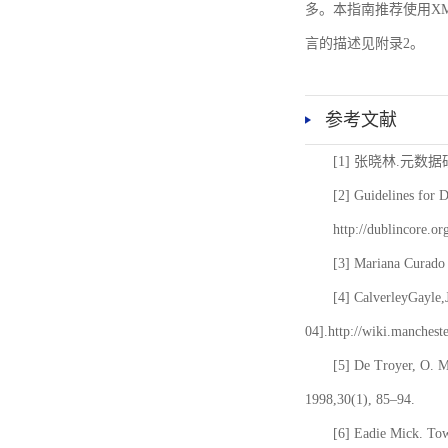
多。本指南推荐使用XM
言的描述见附录2。
参考文献
[1] 张晓林.元数
[2] Guidelines for 
http://dublincore.or
[3] Mariana Curado 
[4] CalverleyGayle,
04].http://wiki.manches
[5] De Troyer, O. 
1998,30(1), 85–94.
[6] Eadie Mick. Tow