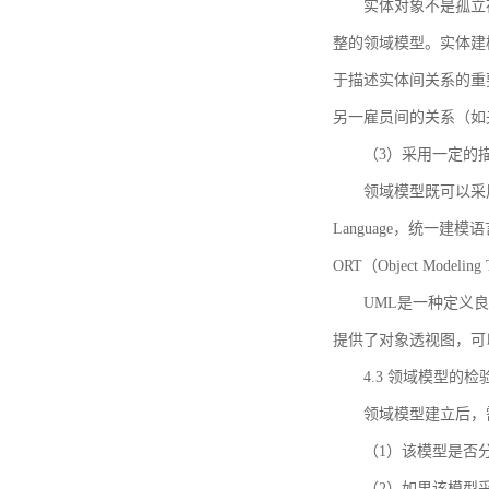
实体对象不是孤立
整的领域模型。实体建
于描述实体间关系的重
另一雇员间的关系（如
（3）采用一定的
领域模型既可以采用
Language，统一建模语言）
ORT（Object Mo
UML是一种定义
提供了对象透视图，可
4.3 领域模型的检
领域模型建立后，
（1）该模型是否
（2）如果该模型