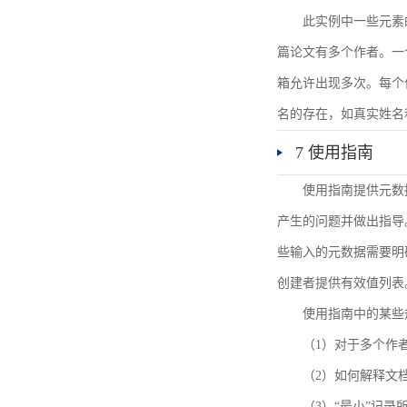
此实例中一些元素
篇论文有多个作者。一
箱允许出现多次。每个
名的存在，如真实姓名
7 使用指南
使用指南提供元数
产生的问题并做出指导
些输入的元数据需要明
创建者提供有效值列表
使用指南中的某些
（1）对于多个作
（2）如何解释文
（3）“最小”记