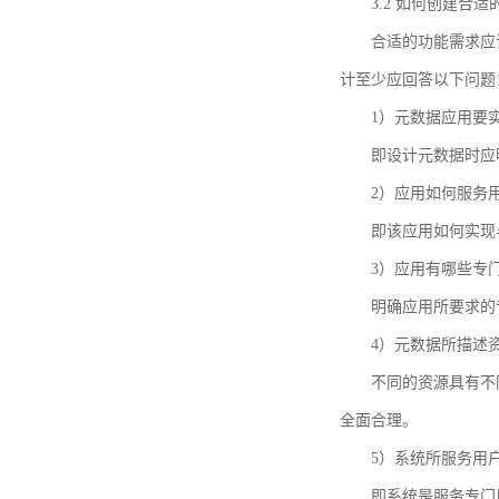
3.2 如何创建合
合适的功能需求应
计至少应回答以下问题
1）元数据应用要
即设计元数据时应
2）应用如何服务
即该应用如何实现
3）应用有哪些专
明确应用所要求的
4）元数据所描述
不同的资源具有不
全面合理。
5）系统所服务用
即系统是服务专门