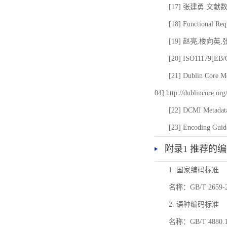
[17] 张建勇.文献
[18] Functional Req
[19] 赵亮,楼向英
[20] ISO11179[EB/OL
[21] Dublin Core Me
04].http://dublincore.or
[22] DCMI Metadata
[23] Encoding Guide
附录1 推荐的
1. 国家编码标准
名称：GB/T 26
2. 语种编码标准
名称：GB/T 4880