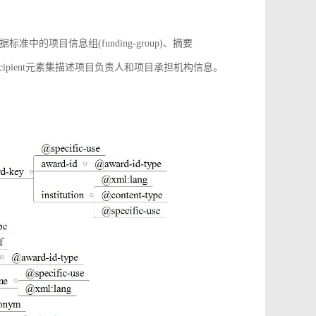
项目信息组(funding-group)、摘要
增award-recipient元素集描述项目负责人和项目承担机构信息。