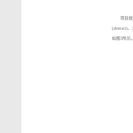
项目规
(abstra
如图3所示