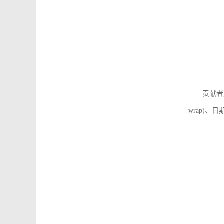
贡献者
wrap)、日期