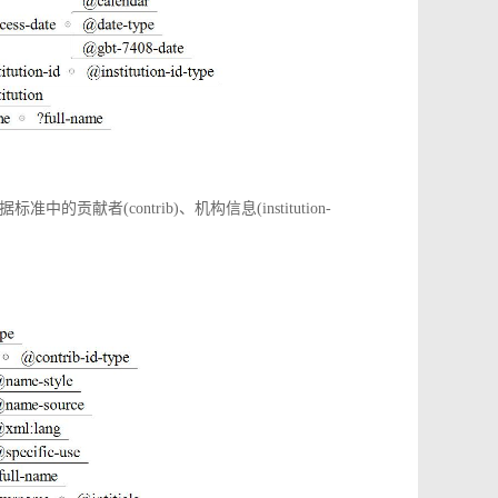
(contrib)、机构信息(institution-