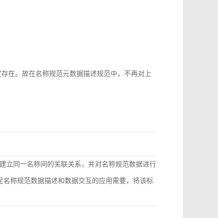
b-id很难稳定存在。故在名称规范元数据描述规范中，不再对上
建立同一名称间的关联关系，并对名称规范数据进行
满足名称规范数据描述和数据交互的应用需要，将该标