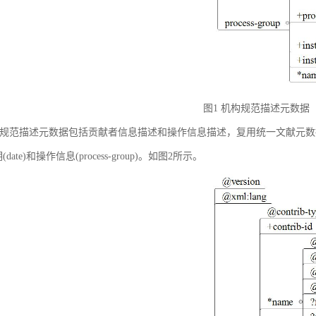
图1 机构规范描述元数据
规范描述元数据包括贡献者信息描述和操作信息描述，复用统一文献元数据标准中的贡献者
(date)和操作信息(process-group)。如图2所示。