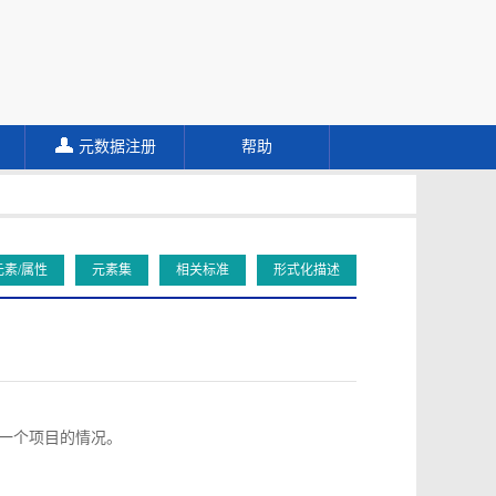
元数据注册
帮助
元素/属性
元素集
相关标准
形式化描述
向同一个项目的情况。