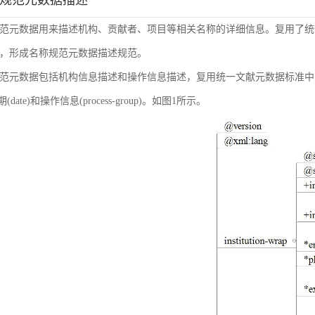
称规范元数据描述
范元数据用来描述机构、贡献者、项目等相关名称的详细信息。复用了统
，形成名称规范元数据描述规范。
范元数据包括机构信息描述和操作信息描述，复用统一文献元数据标准中的机构信息(inst
日期(date)和操作信息(process-group)。如图1所示。