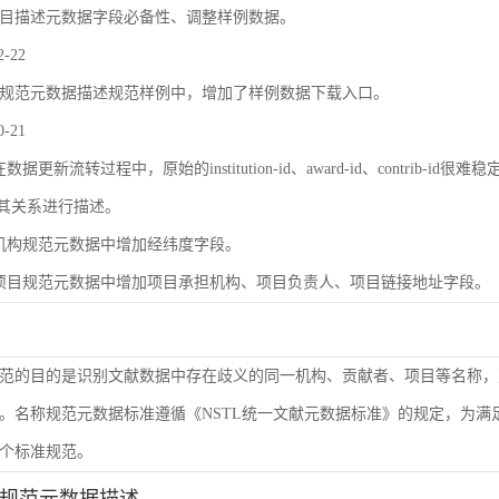
目描述元数据字段必备性、调整样例数据。
2-22
规范元数据描述规范样例中，增加了样例数据下载入口。
0-21
数据更新流转过程中，原始的institution-id、award-id、contri
及其关系进行描述。
机构规范元数据中增加经纬度字段。
项目规范元数据中增加项目承担机构、项目负责人、项目链接地址字段。
范的目的是识别文献数据中存在歧义的同一机构、贡献者、项目等名称，
。名称规范元数据标准遵循《NSTL统一文献元数据标准》的规定，为
个标准规范。