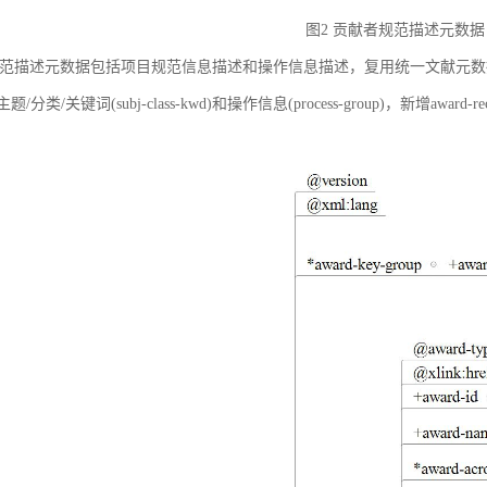
图2 贡献者规范描述元数据
范描述元数据包括项目规范信息描述和操作信息描述，复用统一文献元数据标准中的
ct)、主题/分类/关键词(subj-class-kwd)和操作信息(process-group)，新
。