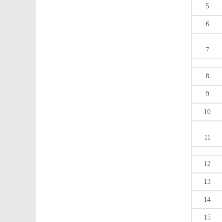
5
6
7
8
9
10
11
12
13
14
15