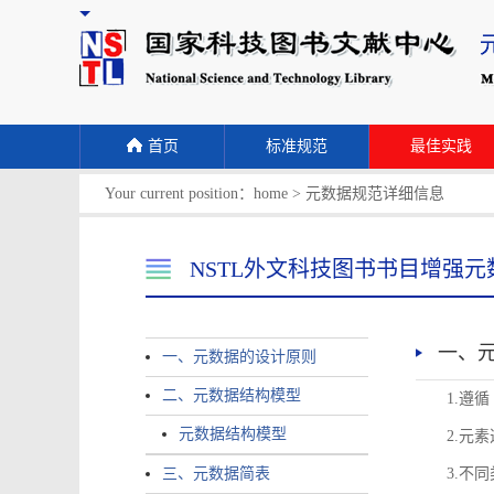
首页
标准规范
最佳实践
Your current position：
home
>
元数据规范详细信息
NSTL外文科技图书书目增强元
一、
一、元数据的设计原则
二、元数据结构模型
1.遵
元数据结构模型
2.元
三、元数据简表
3.不