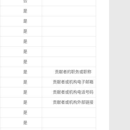
否
是
是
是
是
是
是
是
贡献者的职务或职称
是
贡献者或机构电子邮箱
是
贡献者或机构电话号码
是
贡献者或机构外部链接
是
是