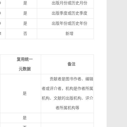
O
是
出版月份或历史月份
O
是
出版季度或历史季度
O
是
出版年份或历史年份
M
否
新增
复用统一
备注
元数据
贡献者是图书作者、编辑
者或评介者，机构是作者所属
是
机构、文献的出版机构、评介
者所属机构等
是