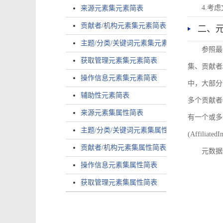
4.考
来源元素集元素简表
贡献者/机构元素集元素简表
二、
主题/分类/关键词元素集元素简表
参照最
获取管理元素集元素简表
集、贡献者
操作信息元素集元素简表
中，大部分
辅助性元素简表
多个贡献者(i
来源元素集属性简表
有一个或多个
主题/分类/关键词元素集属性简表
(AffiliatedI
贡献者/机构元素集属性简表
元数据
操作信息元素集属性简表
获取管理元素集属性简表