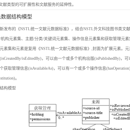
虑文献类型的可扩展性和文献服务的延伸性。
元数据结构模型
新发布的《NSTL统一文献元数据标准》，结合NSTL外文科技图书类文
/机构元素集、主题/分类/关键词元素集、操作信息元素集和获取管理元
元素集和元素是复用《NSTL统一文献元数据标准》,封面为扩展元素。
sCreatedBy/isEditedBy)，可以由一个或多个机构出版(isPublishedBy
获取管理信息(isAvailableAs)，可以有一个或多个操作信息(hasOper
nstitution)。
结构模型