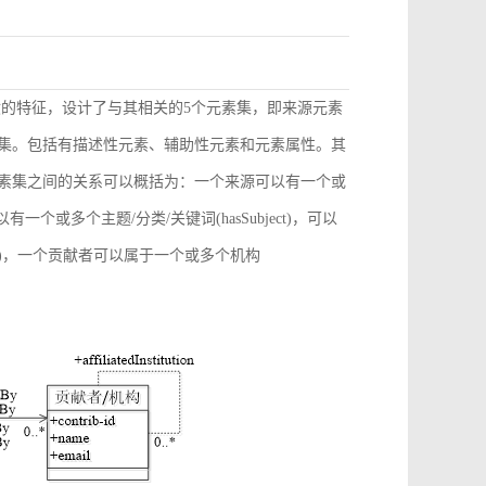
献的特征，设计了与其相关的5个元素集，即来源元素
素集。包括有描述性元素、辅助性元素和元素属性。其
元素集之间的关系可以概括为：一个来源可以有一个或
)，可以有一个或多个主题/分类/关键词(hasSubject)，可以
ation)，一个贡献者可以属于一个或多个机构