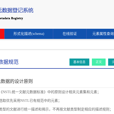
形式化描述(schema)
在线验证
元素属性查询
数据规范
基本信息
正文
元数据的设计原则
循《NSTL统一文献元数据标准》中的原则设计相关元素集和元素；
素选取优先采用NSTL已有规范中的元素；
同类型的文献进行统一描述和揭示，不再按文献类型制定相应的描述规则；