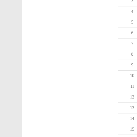
3
4
5
6
7
8
9
10
11
12
13
14
15