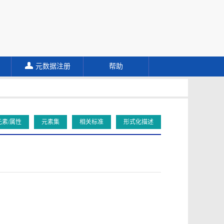
元数据注册
帮助
元素/属性
元素集
相关标准
形式化描述