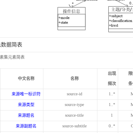
元数据简表
素集元素简表
出现
限
中文名称
名称
频次
条
来源唯一标识符
source-id
1..*
来源类型
source-type
1..*
来源题名
source-title
1
来源副题名
source-subtitle
0..*