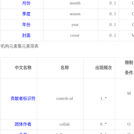
月份
month
0..1
季度
season
0..1
年份
year
0..1
封面
cover
0..1
/机构元素集元素简表
限制
中文名称
名称
出现频次
条件
M
贡献者标识符
contrib-id
1..*
团体作者
collab
0..*
O