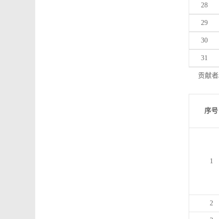
28
29
30
31
贡献者
序号
1
2