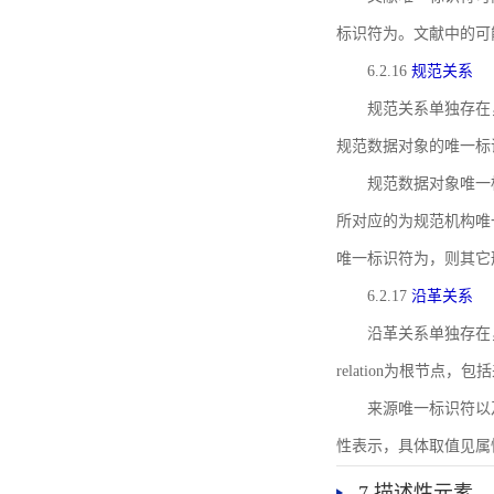
标识符为。文献中的可
6.2.16
规范关系
规范关系单独存在
规范数据对象的唯一标
规范数据对象唯一标识符通
所对应的为规范机构唯
唯一标识符为，则其它
6.2.17
沿革关系
沿革关系单独存在
relation为根节
来源唯一标识符以及与来
性表示，具体取值见属性rel
7 描述性元素