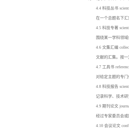
4.4 科技丛书 scientifi
在一个总题名下汇
4.5 科技专著 scientif
围绕某一学科领域
4.6 文集汇编 collect
文献的汇集。按一
4.7 工具书 referenc
对给定主题的专门
4.8 科技报告 scientifi
记录科学、技术研
4.9 期刊论文 journal 
经过专家委员会或
4.10 会议论文 confer