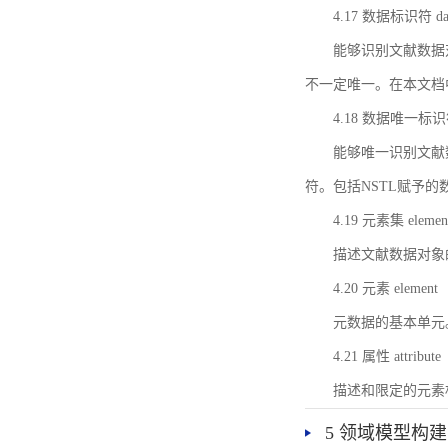
4.17 数据标识符 data 
能够识别文献数据
不一定唯一。在本文档
4.18 数据唯一标识符 da
能够唯一识别文献
符。包括NSTL赋予
4.19 元素集 element
描述文献数据对象
4.20 元素 element
元数据的基本单元
4.21 属性 attribute
描述和限定的元素
5 领域模型构建