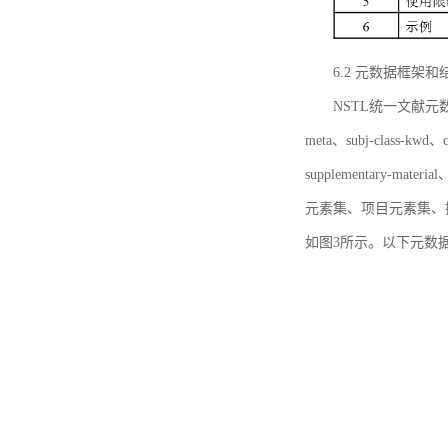
6.2 元数据框架和
NSTL统一文献元数据框
meta、subj-class-kwd、c
supplementary
元素集、项目元素集、
如图3所示。以下元数