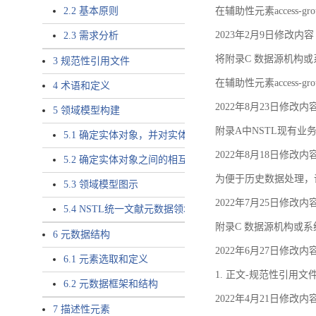
2.2 基本原则
在辅助性元素access-gr
2023年2月9日修改内容
2.3 需求分析
将附录C 数据源机构或系
3 规范性引用文件
在辅助性元素access-gro
4 术语和定义
2022年8月23日修改内
5 领域模型构建
附录A中NSTL现有业务
5.1 确定实体对象，并对实体对象命名
2022年8月18日修改内
5.2 确定实体对象之间的相互关系，定义实体对象之间的
为便于历史数据处理，
5.3 领域模型图示
2022年7月25日修改内
5.4 NSTL统一文献元数据领域模型的验证
附录C 数据源机构或系
6 元数据结构
2022年6月27日修改内
6.1 元素选取和定义
1. 正文-规范性引用文
6.2 元数据框架和结构
2022年4月21日修改内
7 描述性元素