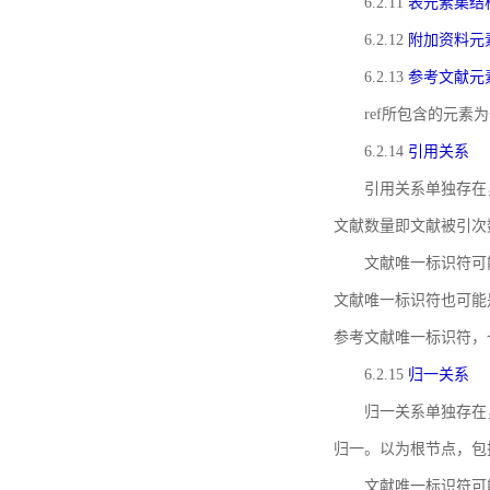
6.2.11
表元素集结
6.2.12
附加资料元
6.2.13
参考文献元
ref所包含的元
6.2.14
引用关系
引用关系单独存在
文献数量即文献被引次
文献唯一标识符可
文献唯一标识符也可能
参考文献唯一标识符，
6.2.15
归一关系
归一关系单独存在
归一。以为根节点，包
文献唯一标识符可