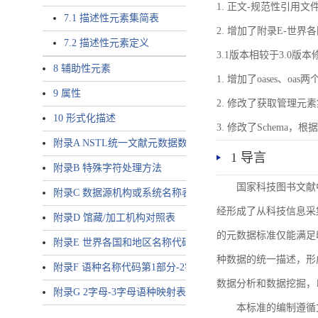
1. 正文-规范性引用文
7.1 描述性元素集简表
2. 增加了附录E-世
7.2 描述性元素定义
3.1版本相较于3.0版
8 辅助性元素
1. 增加了oases、oa
9 属性
2. 修改了获取管理元
10 形式化描述
3. 修改了Schem
附录A NSTL统一文献元数据数据唯一标识符规则
1 导言
附录B 特殊字符处理方法
国家科技图书文献
附录C 数据源机构或系统名称表
经形成了从科技信息采
附录D 馆藏/加工机构对照表
的元数据标准仅能满足
附录E 世界各国和地区名称代码-2字母代码（GB/T 2659-2000等
种数据的统一描述，形
附录F 语种名称代码第1部分-2字母代码（GB/T 4880.1-2005等同
数据分析和数据挖掘，
附录G 2字母-3字母语种映射表
本标准的编制遵循