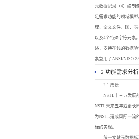
元数据记录（4）编制
足需求功能的领域模型
理、全文文件、图、表
以及4个特殊字符元素
述，支持在线的数据验
素复用了ANSI/NISO 
2 功能需求分析
2.1 愿景
NSTL十三五发
NSTL未来五年或更
为NSTL建成国际一
标的实现。
统一文献元数据标