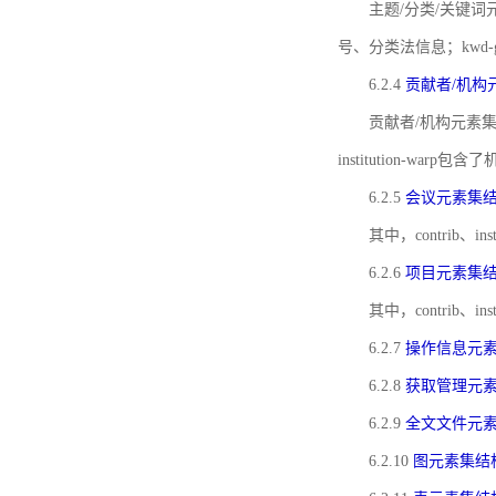
主题/分类/关键词元
号、分类法信息；kwd
6.2.4
贡献者/机构
贡献者/机构元素
institution-w
6.2.5
会议元素集
其中，contrib
6.2.6
项目元素集
其中，contrib
6.2.7
操作信息元
6.2.8
获取管理元
6.2.9
全文文件元
6.2.10
图元素集结