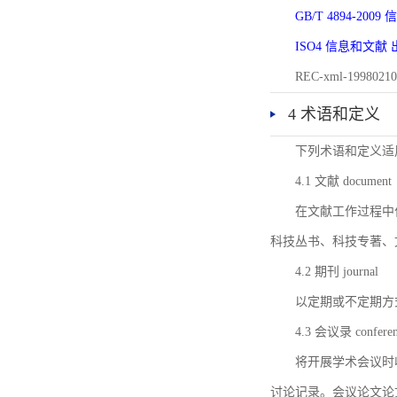
GB/T 4894-20
ISO4 信息和文
REC-xml-1998
4 术语和定义
下列术语和定义适
4.1 文献 document
在文献工作过程中
科技丛书、科技专著、
4.2 期刊 journal
以定期或不定期方
4.3 会议录 conferenc
将开展学术会议时
讨论记录。会议论文论