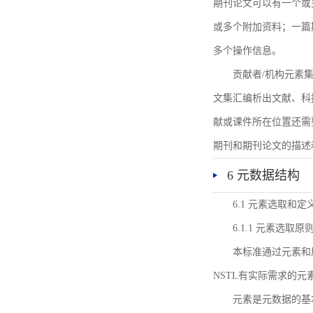
期刊论文可以有一个或
或多个附加资料；一篇
多个操作信息。
贡献者/机构元素
文集汇编析出文献、科
献或课件所在位置还需
期刊和期刊论文的描述
6 元数据结构
6.1 元素选取和定
6.1.1 元素选取原
本标准通过元素和
NSTL有实际需求的元
元素是元数据的基