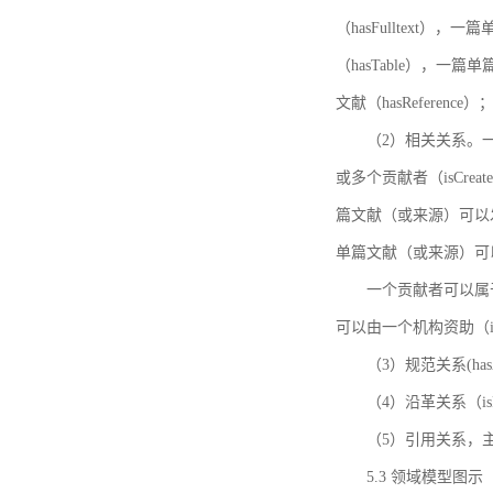
（hasFulltext
（hasTable），一
文献（hasReference）
（2）相关关系。一
或多个贡献者（isCreat
篇文献（或来源）可以发表
单篇文献（或来源）可以有一
一个贡献者可以属于一个
可以由一个机构资助（isF
（3）规范关系(ha
（4）沿革关系（i
（5）引用关系，主要
5.3 领域模型图示