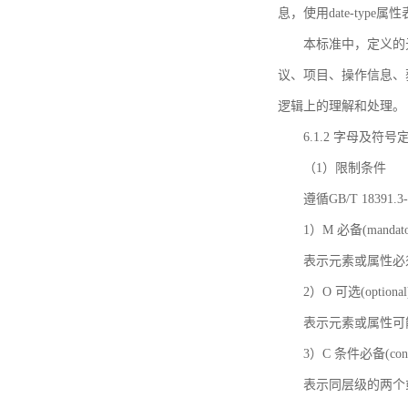
息，使用date-ty
本标准中，定义的
议、项目、操作信息、
逻辑上的理解和处理。
6.1.2 字母及符号
（1）限制条件
遵循GB/T 18391
1）M 必备(mandato
表示元素或属性必
2）O 可选(optional
表示元素或属性可
3）C 条件必备(condi
表示同层级的两个