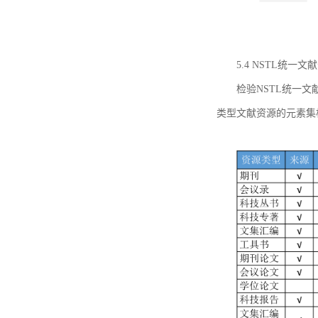
5.4 NSTL统
检验NSTL统一
类型文献资源的元素集