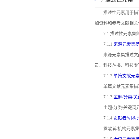
描述性元素用于描
加资料和参考文献相关
7.1 描述性元素集
7.1.1
来源元素集
来源元素集描述文
录、科技丛书、科技专
7.1.2
单篇文献元
单篇文献元素集描
7.1.3
主题/分类/
主题/分类/关键
7.1.4
贡献者/机构
贡献者/机构元素