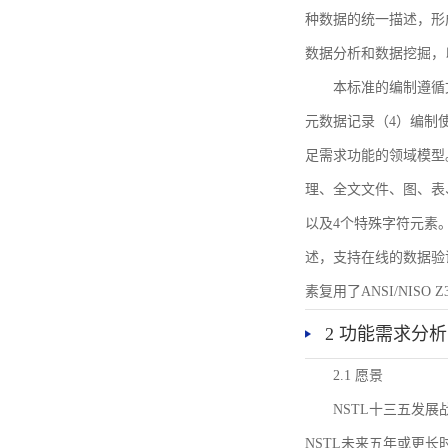
种数据的统一描述，形
数据分析和数据挖掘，
本标准的编制遵循
元数据记录（4）编制
足需求功能的领域模型
理、全文文件、图、表
以及4个特殊字符元素
述，支持在线的数据验
素复用了ANSI/NISO 
2 功能需求分析
2.1 愿景
NSTL十三五发
NSTL未来五年或更