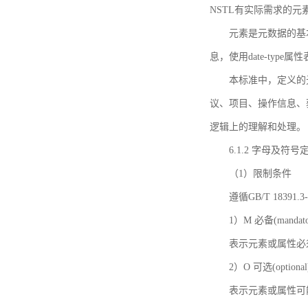
NSTL有实际需求的元
元素是元数据的基
息，使用date-ty
本标准中，定义的
议、项目、操作信息、
逻辑上的理解和处理。
6.1.2 字母及符号
（1）限制条件
遵循GB/T 18391
1）M 必备(mandato
表示元素或属性必
2）O 可选(optional
表示元素或属性可