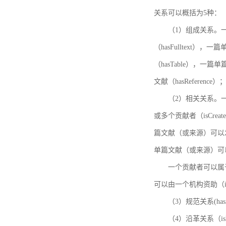
关系可以概括为5种：
（1）组成关系。一
（hasFulltext
（hasTable），一
文献（hasReference）
（2）相关关系。一
或多个贡献者（isCreat
篇文献（或来源）可以发表
单篇文献（或来源）可以有一
一个贡献者可以属于一个
可以由一个机构资助（isF
（3）规范关系(ha
（4）沿革关系（i