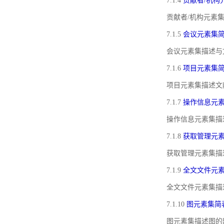
7.1.4
贡献者/机构
贡献者/机构元素
7.1.5
会议元素集
会议元素集描述与
7.1.6
项目元素集
项目元素集描述文
7.1.7
操作信息元
操作信息元素集描
7.1.8
获取管理元
获取管理元素集描
7.1.9
全文文件元
全文文件元素集描
7.1.10
图元素集简
图元素集描述图的