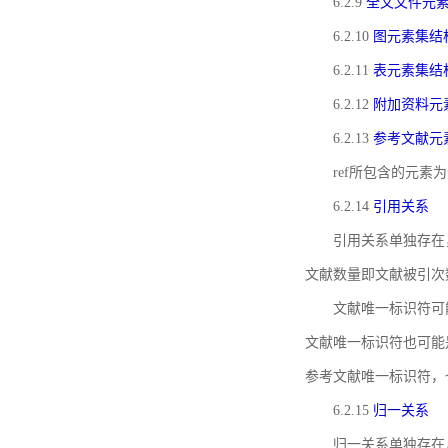
6.2.9
全文文件元
6.2.10
图元素集结
6.2.11
表元素集结
6.2.12
附加资料元
6.2.13
参考文献元
ref所包含的元
6.2.14
引用关系
引用关系单独存在
文献数量即文献被引次
文献唯一标识符可
文献唯一标识符也可能
参考文献唯一标识符，
6.2.15
归一关系
归一关系单独存在