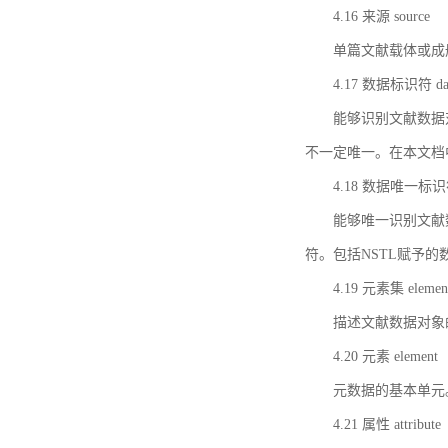
4.16 来源 source
单篇文献载体或成
4.17 数据标识符 data 
能够识别文献数据
不一定唯一。在本文档
4.18 数据唯一标识符 da
能够唯一识别文献
符。包括NSTL赋予
4.19 元素集 element
描述文献数据对象
4.20 元素 element
元数据的基本单元
4.21 属性 attribute