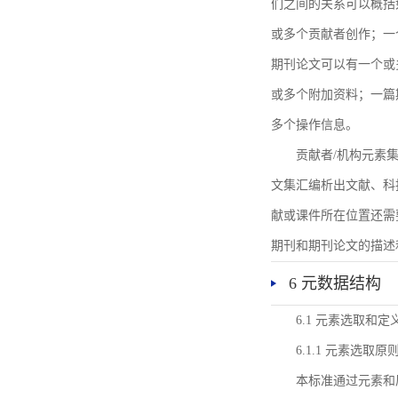
们之间的关系可以概括
或多个贡献者创作；一
期刊论文可以有一个或
或多个附加资料；一篇
多个操作信息。
贡献者/机构元素
文集汇编析出文献、科
献或课件所在位置还需
期刊和期刊论文的描述
6 元数据结构
6.1 元素选取和定
6.1.1 元素选取原
本标准通过元素和