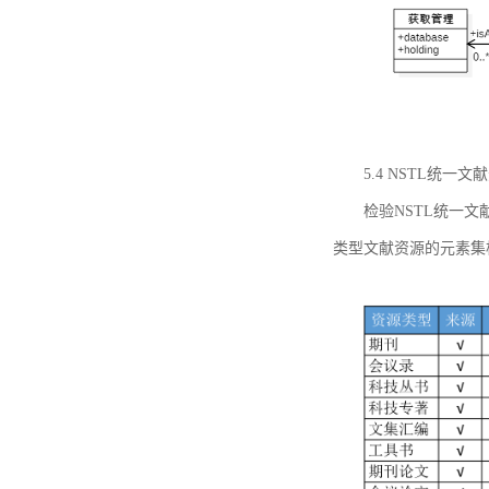
5.4 NSTL统
检验NSTL统一
类型文献资源的元素集