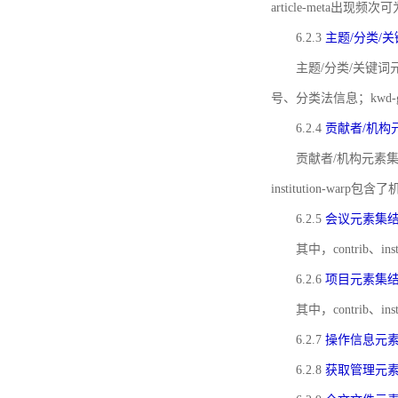
article-meta出现频次
6.2.3
主题/分类/
主题/分类/关键词元
号、分类法信息；kwd
6.2.4
贡献者/机构
贡献者/机构元素
institution-w
6.2.5
会议元素集
其中，contrib
6.2.6
项目元素集
其中，contrib
6.2.7
操作信息元
6.2.8
获取管理元