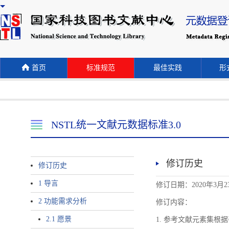
首页
标准规范
最佳实践
形式
NSTL统一文献元数据标准3.0
修订历史
修订历史
1 导言
修订日期：2020年3月2
2 功能需求分析
修订内容：
2.1 愿景
1. 参考文献元素集