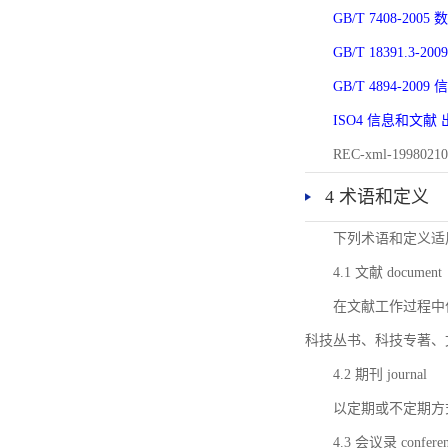
GB/T 7408-2
GB/T 18391.
GB/T 4894-20
ISO4 信息和文
REC-xml-1998
4 术语和定义
下列术语和定义适
4.1 文献 document
在文献工作过程中
科技丛书、科技专著、
4.2 期刊 journal
以定期或不定期方
4.3 会议录 conferenc