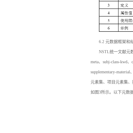
6.2 元数据框架和
NSTL统一文献元数据框
meta、subj-class-kwd、c
supplementary
元素集、项目元素集、
如图3所示。以下元数