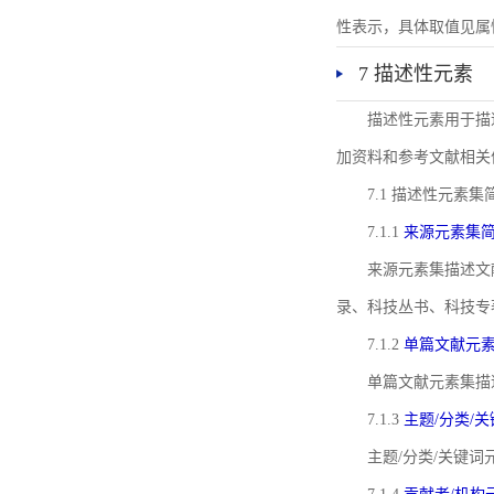
性表示，具体取值见属性rel
7 描述性元素
描述性元素用于描
加资料和参考文献相关
7.1 描述性元素集
7.1.1
来源元素集
来源元素集描述文
录、科技丛书、科技专
7.1.2
单篇文献元
单篇文献元素集描
7.1.3
主题/分类/
主题/分类/关键