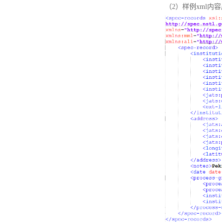
（2）样例xml内