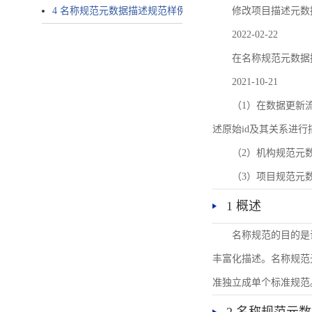
4 名称规范元数据描述规范样例
修改项目描述元数
2022-02-22
在名称规范元数据
2021-10-21
（1）在数据更新流转过
述原始id及其关系进行
（2）机构规范元
（3）项目规范元
1 概述
名称规范的目的是
丰富化描述。名称规范
准独立成单个标准规范