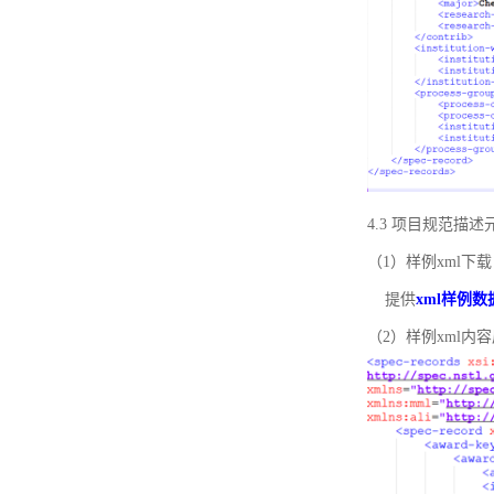
4.3 项目规范描
（1）样例xml下载
提供
xml样例数
（2）样例xml内