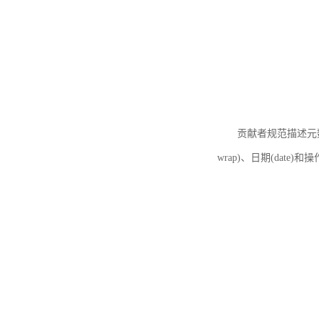
贡献者规范描述元数据
wrap)、日期(date)和操