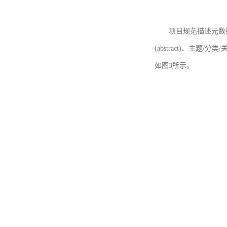
项目规范描述元数据
(abstract)、主题/分类
如图3所示。