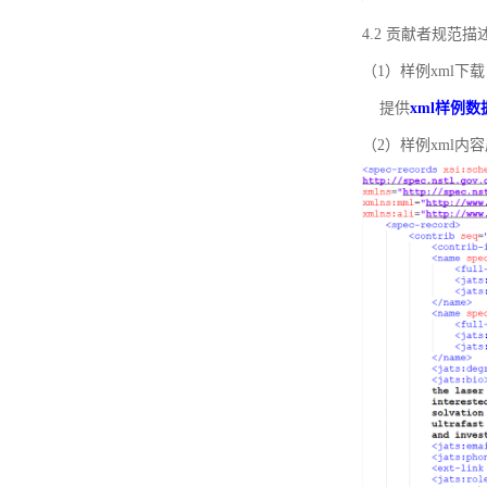
4.2 贡献者规范
（1）样例xml下载
提供
xml样例数
（2）样例xml内