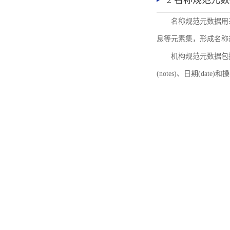
2 名称规范元
名称规范元数据用
息等元素集，形成名称
机构规范元数据包括机
(notes)、日期(date)