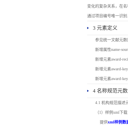
变化的复杂关系，在名
通过项目编号唯一识别
3 元素定义
参见统一文献元数
新增属性name-s
新增元素award-
新增元素award-k
新增元素award-k
4 名称规范元
4.1 机构规范描
（1）样例xml下载
提供
xml样例数