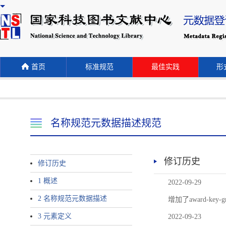
首页
标准规范
最佳实践
形式
名称规范元数据描述规范
修订历史
修订历史
1 概述
2022-09-29
2 名称规范元数据描述
增加了award-
3 元素定义
2022-09-23