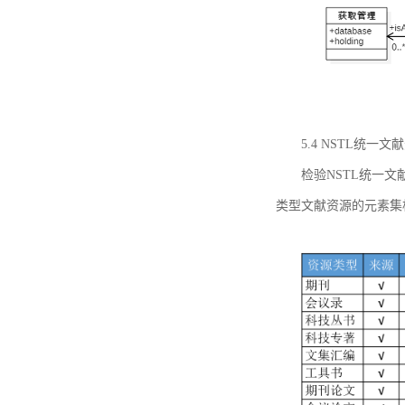
5.4 NSTL统
检验NSTL统一
类型文献资源的元素集