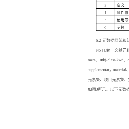
6.2 元数据框架和
NSTL统一文献元数据框
meta、subj-class-kwd、c
supplementary
元素集、项目元素集、
如图3所示。以下元数