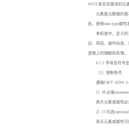
NSTL有实际需求的元
元素是元数据的基
息，使用date-ty
本标准中，定义的
议、项目、操作信息、
逻辑上的理解和处理。
6.1.2 字母及符号
（1）限制条件
遵循GB/T 18391
1）M 必备(mandato
表示元素或属性必
2）O 可选(optional
表示元素或属性可