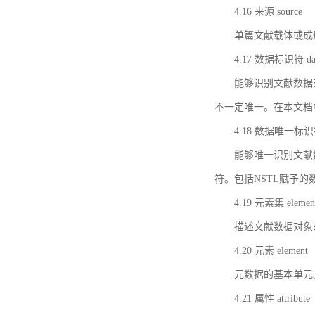
4.16 来源 source
单篇文献载体或成
4.17 数据标识符 data 
能够识别文献数据
不一定唯一。在本文档
4.18 数据唯一标识符 da
能够唯一识别文献
符。包括NSTL赋予
4.19 元素集 element
描述文献数据对象
4.20 元素 element
元数据的基本单元
4.21 属性 attribute