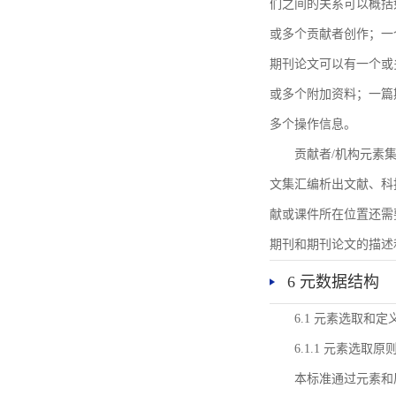
们之间的关系可以概括
或多个贡献者创作；一
期刊论文可以有一个或
或多个附加资料；一篇
多个操作信息。
贡献者/机构元素
文集汇编析出文献、科
献或课件所在位置还需
期刊和期刊论文的描述
6 元数据结构
6.1 元素选取和定
6.1.1 元素选取原
本标准通过元素和