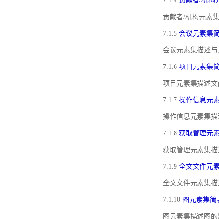
7.1.4
贡献者/机构
贡献者/机构元素
7.1.5
会议元素集
会议元素集描述与
7.1.6
项目元素集
项目元素集描述文
7.1.7
操作信息元
操作信息元素集描
7.1.8
获取管理元
获取管理元素集描
7.1.9
全文文件元
全文文件元素集描
7.1.10
图元素集简
图元素集描述图的