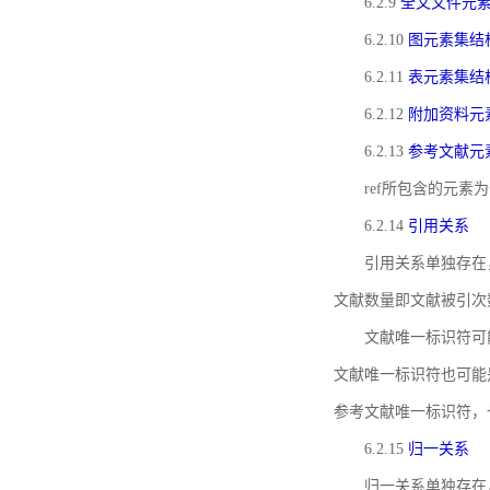
6.2.9
全文文件元
6.2.10
图元素集结
6.2.11
表元素集结
6.2.12
附加资料元
6.2.13
参考文献元
ref所包含的元
6.2.14
引用关系
引用关系单独存在
文献数量即文献被引次
文献唯一标识符可
文献唯一标识符也可能
参考文献唯一标识符，
6.2.15
归一关系
归一关系单独存在