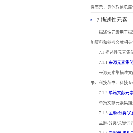
性表示，具体取值见属性rel
7 描述性元素
描述性元素用于描
加资料和参考文献相关
7.1 描述性元素集
7.1.1
来源元素集
来源元素集描述文
录、科技丛书、科技专
7.1.2
单篇文献元
单篇文献元素集描
7.1.3
主题/分类/
主题/分类/关键