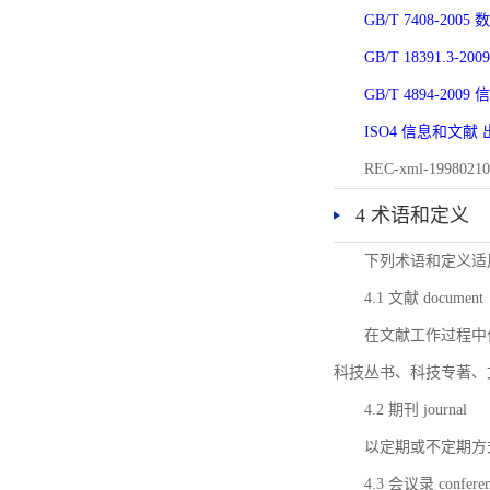
GB/T 7408-2
GB/T 18391.
GB/T 4894-20
ISO4 信息和文
REC-xml-1998
4 术语和定义
下列术语和定义适
4.1 文献 document
在文献工作过程中
科技丛书、科技专著、
4.2 期刊 journal
以定期或不定期方
4.3 会议录 conferenc