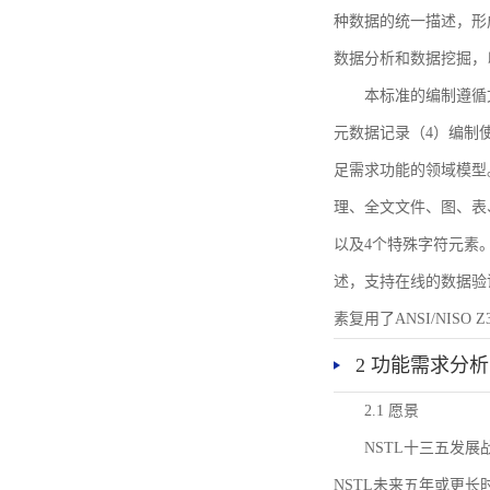
种数据的统一描述，形
数据分析和数据挖掘，
本标准的编制遵循
元数据记录（4）编制
足需求功能的领域模型
理、全文文件、图、表
以及4个特殊字符元素
述，支持在线的数据验
素复用了ANSI/NISO 
2 功能需求分析
2.1 愿景
NSTL十三五发
NSTL未来五年或更