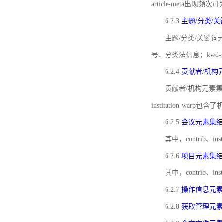
article-meta出现频次
6.2.3
主题/分类/
主题/分类/关键词元
号、分类法信息；kwd
6.2.4
贡献者/机构
贡献者/机构元素
institution-w
6.2.5
会议元素集
其中，contrib
6.2.6
项目元素集
其中，contrib
6.2.7
操作信息元
6.2.8
获取管理元