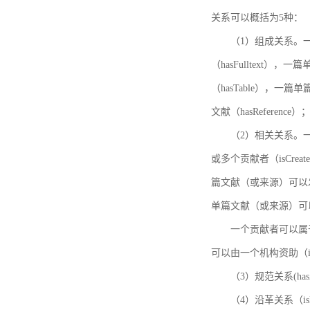
关系可以概括为5种：
（1）组成关系。一
（hasFulltext
（hasTable），一
文献（hasReference）
（2）相关关系。一
或多个贡献者（isCreat
篇文献（或来源）可以发表
单篇文献（或来源）可以有一
一个贡献者可以属于一个
可以由一个机构资助（isF
（3）规范关系(ha
（4）沿革关系（i