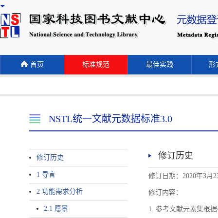
首页
标准规范
最佳实践
形式
NSTL统一文献元数据标准3.0
修订历史
修订历史
1 导言
修订日期：2020年3月2
2 功能需求分析
修订内容：
2.1 愿景
1. 参考文献元素集