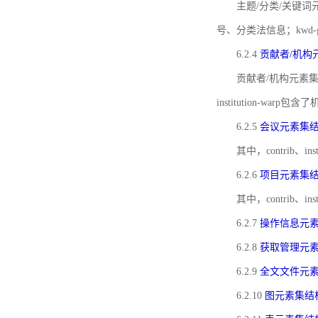
主题/分类/关键词元
号、分类法信息；kwd
6.2.4
贡献者/机构
贡献者/机构元素
institution-w
6.2.5
会议元素集
其中，contrib
6.2.6
项目元素集
其中，contrib
6.2.7
操作信息元
6.2.8
获取管理元
6.2.9
全文文件元
6.2.10
图元素集结