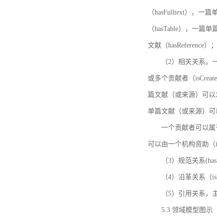
（hasFulltext
（hasTable），一
文献（hasReference）
（2）相关关系。一
或多个贡献者（isCreat
篇文献（或来源）可以发表
单篇文献（或来源）可以有一
一个贡献者可以属于一个
可以由一个机构资助（isF
（3）规范关系(ha
（4）沿革关系（i
（5）引用关系，主要
5.3 领域模型图示