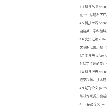
4.4 科技丛书 scientifi
在一个总题名下汇
4.5 科技专著 scientif
围绕某一学科领域
4.6 文集汇编 collect
文献的汇集。按一
4.7 工具书 referenc
对给定主题的专门
4.8 科技报告 scientifi
记录科学、技术研
4.9 期刊论文 journal 
经过专家委员会或
4.10 会议论文 confer