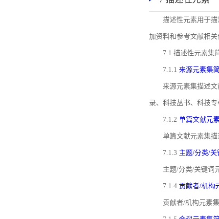
描述性元素用于描
加资料和参考文献相关
7.1 描述性元素集
7.1.1
来源元素集
来源元素集描述文
录、科技丛书、科技专
7.1.2
单篇文献元
单篇文献元素集描
7.1.3
主题/分类/
主题/分类/关键
7.1.4
贡献者/机构
贡献者/机构元素