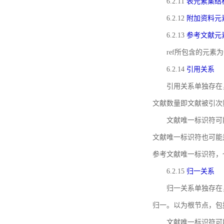
6.2.11
表元素集结
6.2.12
附加资料元
6.2.13
参考文献元
ref所包含的元
6.2.14
引用关系
引用关系单独存在
文献数量即文献被引次
文献唯一标识符可
文献唯一标识符也可能
参考文献唯一标识符，
6.2.15
归一关系
归一关系单独存在
归一。以为根节点，包
文献唯一标识符可