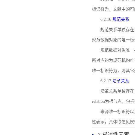
标识符为。文献中的可
6.2.16
规范关系
规范关系单独存在
规范数据对象的唯一标
规范数据对象唯一标识符通
所对应的为规范机构唯
唯一标识符为，则其它
6.2.17
沿革关系
沿革关系单独存在
relation为根节
来源唯一标识符以及与来
性表示，具体取值见属性rel
7 描述性元素