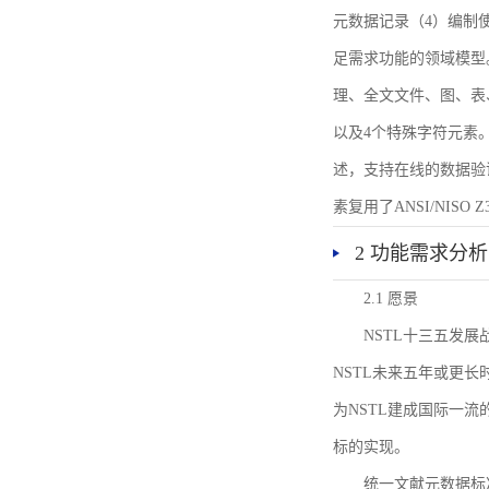
元数据记录（4）编制
足需求功能的领域模型
理、全文文件、图、表
以及4个特殊字符元素
述，支持在线的数据验
素复用了ANSI/NISO 
2 功能需求分析
2.1 愿景
NSTL十三五发
NSTL未来五年或更
为NSTL建成国际一
标的实现。
统一文献元数据标