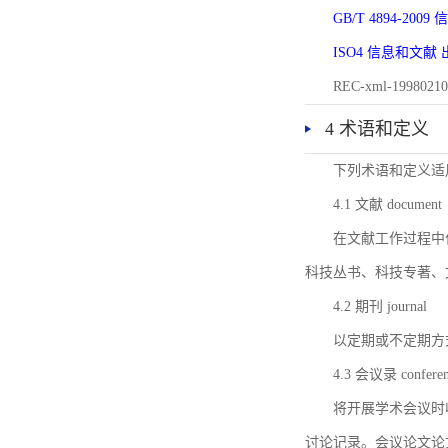
GB/T 4894-20
ISO4 信息和文
REC-xml-1998
4 术语和定义
下列术语和定义适
4.1 文献 document
在文献工作过程中
科技丛书、科技专著、
4.2 期刊 journal
以定期或不定期方
4.3 会议录 conferenc
将开展学术会议时
讨论记录。会议论文论