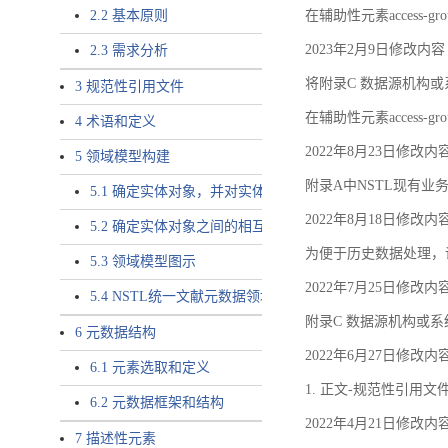
2.2 基本原则
在辅助性元素access-gr
2023年2月9日修改内容
2.3 需求分析
将附录C 数据源机构或系
3 规范性引用文件
在辅助性元素access-gro
4 术语和定义
2022年8月23日修改内
5 领域模型构建
附录A中NSTL现有业务
5.1 确定实体对象，并对实体对象命名
2022年8月18日修改内
5.2 确定实体对象之间的相互关系，定义实体对象之间的
为便于历史数据处理，
5.3 领域模型图示
2022年7月25日修改内
5.4 NSTL统一文献元数据领域模型的验证
附录C 数据源机构或系
6 元数据结构
2022年6月27日修改内
6.1 元素选取和定义
1. 正文-规范性引用文
6.2 元数据框架和结构
2022年4月21日修改内
7 描述性元素