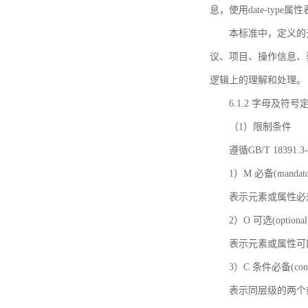
息，使用date-ty
本标准中，定义的
议、项目、操作信息、
逻辑上的理解和处理。
6.1.2 字母及符号
（1）限制条件
遵循GB/T 18391
1）M 必备(mandato
表示元素或属性必
2）O 可选(optional
表示元素或属性可
3）C 条件必备(condi
表示同层级的两个