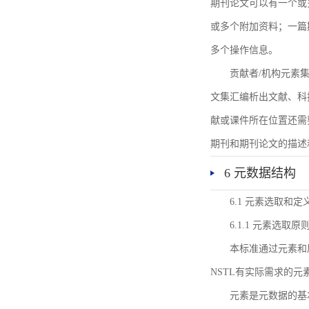
期刊论文可以有一个或
或多个附加资料；一篇
多个操作信息。
贡献者/机构元素
文集汇编析出文献、科
献或课件所在位置还需
期刊和期刊论文的描述
6 元数据结构
6.1 元素选取和定
6.1.1 元素选取原
本标准通过元素和
NSTL有实际需求的元
元素是元数据的基