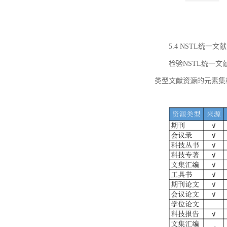
5.4 NSTL统
检验NSTL统一
类型文献资源的元素集