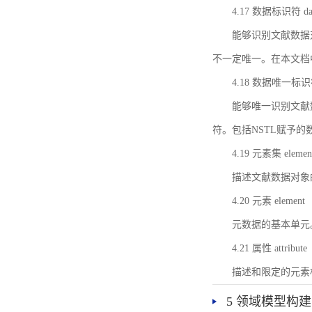
4.17 数据标识符 data 
能够识别文献数据
不一定唯一。在本文档
4.18 数据唯一标识符 da
能够唯一识别文献
符。包括NSTL赋予
4.19 元素集 element
描述文献数据对象
4.20 元素 element
元数据的基本单元
4.21 属性 attribute
描述和限定的元素
5 领域模型构建