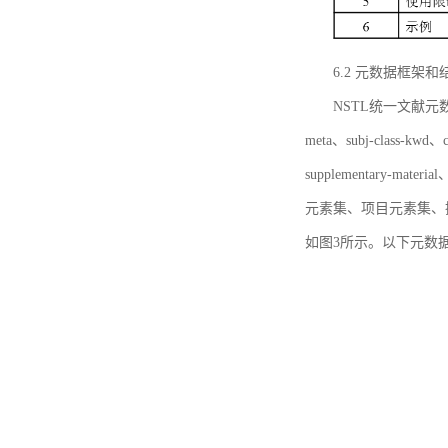
6.2 元数据框架和
NSTL统一文献元数据框
meta、subj-class-kwd、c
supplementary
元素集、项目元素集、
如图3所示。以下元数