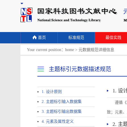
首页
标准规范
最佳实践
Your current position：
home
>
元数据规范详细信息
主题标引元数据描述规范
1. 
1. 设计原则
2. 主题标引输入数据集
遵循《
3. 主题标引输出数据集
致；元素、
4. 元素及属性定义
2. 