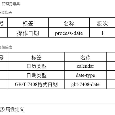
 标引管理元素集
元素简表
属性简表
元素及属性定义