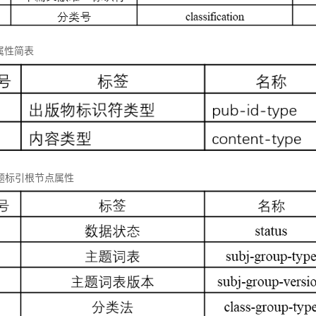
属性简表
 主题标引根节点属性