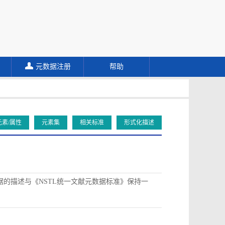
元数据注册
帮助
元素/属性
元素集
相关标准
形式化描述
据的描述与《NSTL统一文献元数据标准》保持一