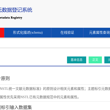
形式化描述(schema)
在线验证
元素属性查询
基本信息
正文
设计原则
NSTL统一文献元数据标准》的原则设计相关元素和属性；主题标引元数
属性优先采用NSTL已有元数据规范中的元素和属性。
主题标引输入数据集