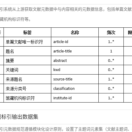
引系统从上游获取文献元数据中与内容相关的元数据信息，包括单篇文献
藏机构标识符等。
主题标引输出数据集
引元数据规范遵循模块化设计原则，设置了主题词元素集（文献主题词、