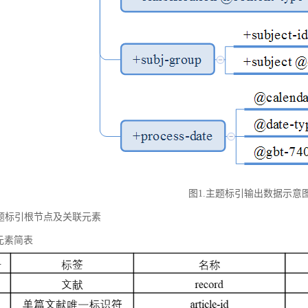
图1.主题标引输出数据示意
 主题标引根节点及关联元素
元素简表