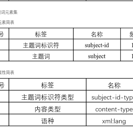
题词元素集
元素简表
属性简表