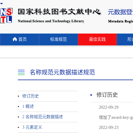
首页
标准规范
最佳实践
形式
名称规范元数据描述规范
修订历史
修订历史
1 概述
2022-09-29
2 名称规范元数据描述
增加了award-
3 元素定义
2022-09-23