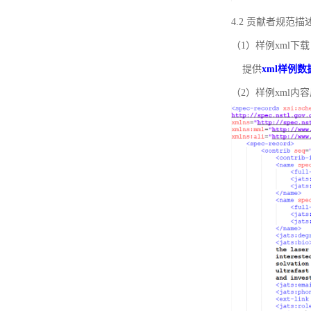
4.2 贡献者规范
（1）样例xml下载
提供
xml样例数
（2）样例xml内