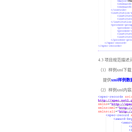
4.3 项目规范描
（1）样例xml下载
提供
xml样例数
（2）样例xml内