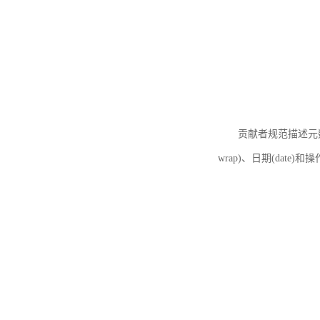
贡献者规范描述元数据
wrap)、日期(date)和操