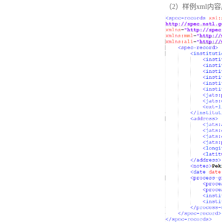
（2）样例xml内