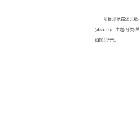
项目规范描述元数据
(abstract)、主题/分类
如图3所示。