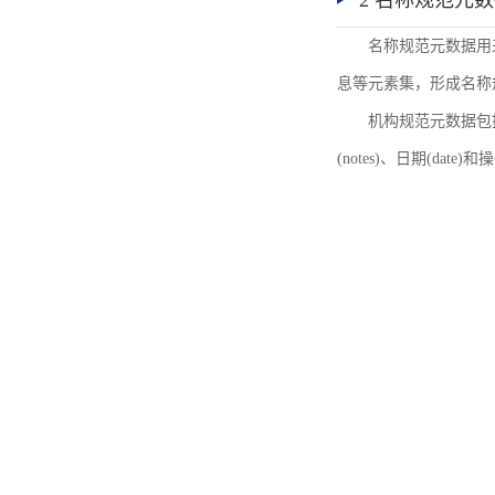
2 名称规范元
名称规范元数据用
息等元素集，形成名称
机构规范元数据包括机
(notes)、日期(date)