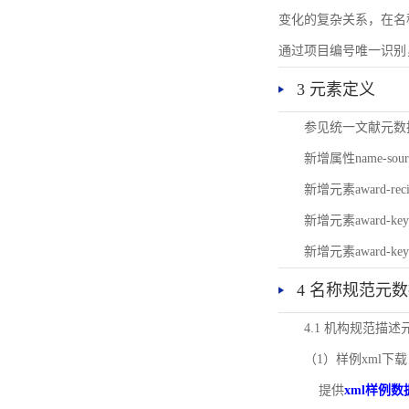
变化的复杂关系，在名
通过项目编号唯一识别
3 元素定义
参见统一文献元数
新增属性name-s
新增元素award-
新增元素award-k
新增元素award-k
4 名称规范元
4.1 机构规范描
（1）样例xml下载
提供
xml样例数