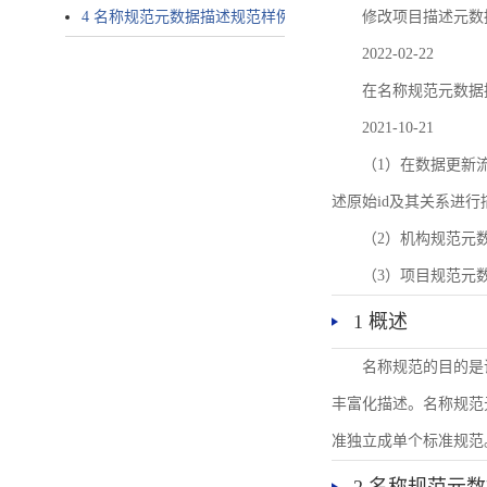
4 名称规范元数据描述规范样例
修改项目描述元数
2022-02-22
在名称规范元数据
2021-10-21
（1）在数据更新流转过
述原始id及其关系进行
（2）机构规范元
（3）项目规范元
1 概述
名称规范的目的是
丰富化描述。名称规范
准独立成单个标准规范