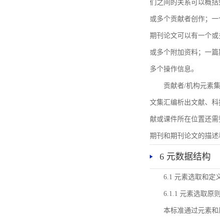
们之间的关系可以概括
或多个贡献者创作；一
期刊论文可以有一个或
或多个附加资料；一篇
多个操作信息。
贡献者/机构元素
文集汇编析出文献、科
献或课件所在位置还需
期刊和期刊论文的描述
6 元数据结构
6.1 元素选取和定
6.1.1 元素选取原
本标准通过元素和