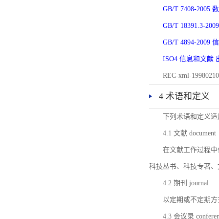
GB/T 7408-2
GB/T 18391.
GB/T 4894-20
ISO4 信息和文
REC-xml-1998
4 术语和定义
下列术语和定义适
4.1 文献 document
在文献工作过程中
科技丛书、科技专著、
4.2 期刊 journal
以定期或不定期方
4.3 会议录 conferenc