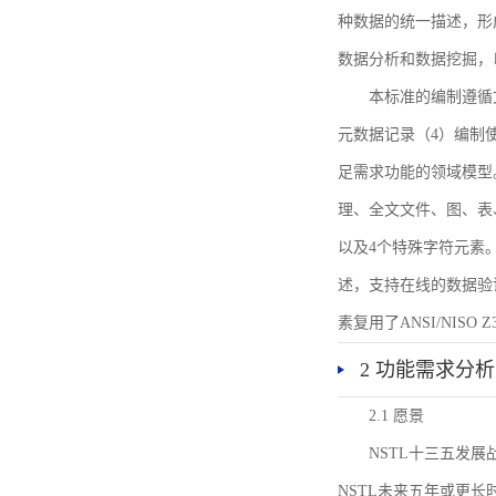
种数据的统一描述，形
数据分析和数据挖掘，
本标准的编制遵循
元数据记录（4）编制
足需求功能的领域模型
理、全文文件、图、表
以及4个特殊字符元素
述，支持在线的数据验
素复用了ANSI/NISO 
2 功能需求分析
2.1 愿景
NSTL十三五发
NSTL未来五年或更