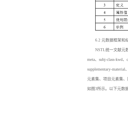
6.2 元数据框架和
NSTL统一文献元数据框
meta、subj-class-kwd、c
supplementary
元素集、项目元素集、
如图3所示。以下元数