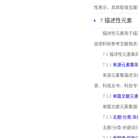
性表示，具体取值见属性rel
7 描述性元素
描述性元素用于描
加资料和参考文献相关
7.1 描述性元素集
7.1.1
来源元素集
来源元素集描述文
录、科技丛书、科技专
7.1.2
单篇文献元
单篇文献元素集描
7.1.3
主题/分类/
主题/分类/关键