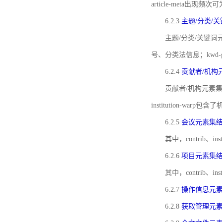
article-meta出现频次
6.2.3
主题/分类/
主题/分类/关键词元
号、分类法信息；kwd
6.2.4
贡献者/机构
贡献者/机构元素
institution-w
6.2.5
会议元素集
其中，contrib
6.2.6
项目元素集
其中，contrib
6.2.7
操作信息元
6.2.8
获取管理元