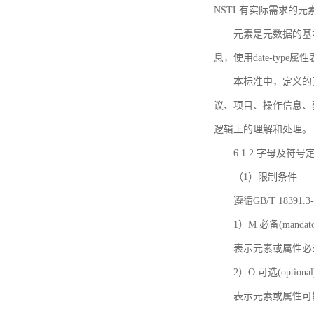
NSTL有实际需求的元
元素是元数据的基
息，使用date-ty
本标准中，定义的
议、项目、操作信息、
逻辑上的理解和处理。
6.1.2 字母及符号
（1）限制条件
遵循GB/T 18391
1）M 必备(mandato
表示元素或属性必
2）O 可选(optional
表示元素或属性可