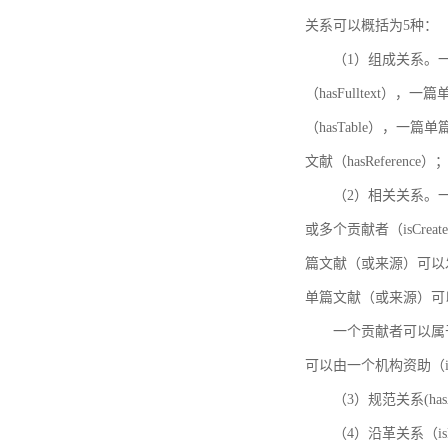
关系可以概括为5种：
（1）组成关系。一
（hasFulltext
（hasTable），一
文献（hasReference）
（2）相关关系。一
或多个贡献者（isCreat
篇文献（或来源）可以发表
单篇文献（或来源）可以有一
一个贡献者可以属于一个
可以由一个机构资助（isF
（3）规范关系(ha
（4）沿革关系（i