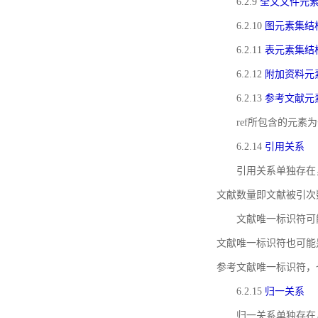
6.2.9
全文文件元
6.2.10
图元素集结
6.2.11
表元素集结
6.2.12
附加资料元
6.2.13
参考文献元
ref所包含的元
6.2.14
引用关系
引用关系单独存在
文献数量即文献被引次
文献唯一标识符可
文献唯一标识符也可能
参考文献唯一标识符，
6.2.15
归一关系
归一关系单独存在