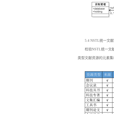
5.4 NSTL统
检验NSTL统一
类型文献资源的元素集