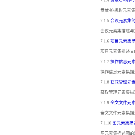
7.1.4
贡献者/机构
贡献者/机构元素
7.1.5
会议元素集
会议元素集描述与
7.1.6
项目元素集
项目元素集描述文
7.1.7
操作信息元
操作信息元素集描
7.1.8
获取管理元
获取管理元素集描
7.1.9
全文文件元
全文文件元素集描
7.1.10
图元素集简
图元素集描述图的