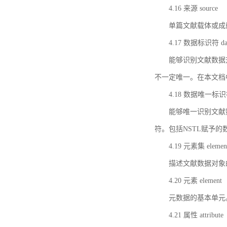
4.16 来源 source
单篇文献载体或成
4.17 数据标识符 data 
能够识别文献数据
不一定唯一。在本文档
4.18 数据唯一标识符 da
能够唯一识别文献
符。包括NSTL赋予
4.19 元素集 element
描述文献数据对象
4.20 元素 element
元数据的基本单元
4.21 属性 attribute