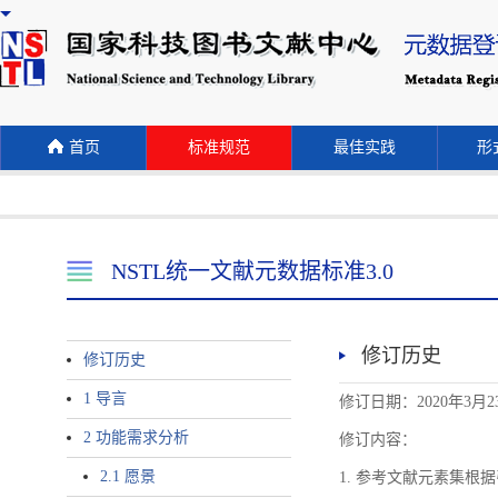
首页
标准规范
最佳实践
形式
NSTL统一文献元数据标准3.0
修订历史
修订历史
1 导言
修订日期：2020年3月2
2 功能需求分析
修订内容：
2.1 愿景
1. 参考文献元素集