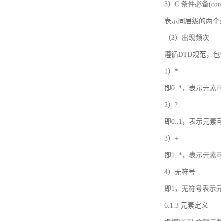
3）C 条件必备(condi
表示同层级的两个
（2）出现频次
遵循DTD规范，
1）*
即0..*，表示元
2）?
即0..1，表示元
3）+
即1..*，表示元
4）无符号
即1，无符号表示
6.1.3 元素定义