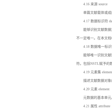
4.16 来源 source
单篇文献载体或成
4.17 数据标识符 data 
能够识别文献数据
不一定唯一。在本文档
4.18 数据唯一标识符 da
能够唯一识别文献
符。包括NSTL赋予
4.19 元素集 element
描述文献数据对象
4.20 元素 element
元数据的基本单元
4.21 属性 attribute