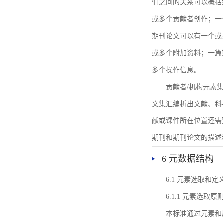
们之间的关系可以概括
或多个贡献者创作；一
期刊论文可以有一个或
或多个附加资料；一篇
多个操作信息。
贡献者/机构元素
文集汇编析出文献、科
献或课件所在位置还需
期刊和期刊论文的描述
6 元数据结构
6.1 元素选取和定
6.1.1 元素选取原
本标准通过元素和