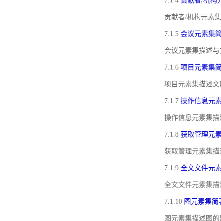
7.1.4
贡献者/机构
贡献者/机构元素
7.1.5
会议元素集
会议元素集描述与
7.1.6
项目元素集
项目元素集描述文
7.1.7
操作信息元
操作信息元素集描
7.1.8
获取管理元
获取管理元素集描
7.1.9
全文文件元
全文文件元素集描
7.1.10
图元素集简
图元素集描述图的