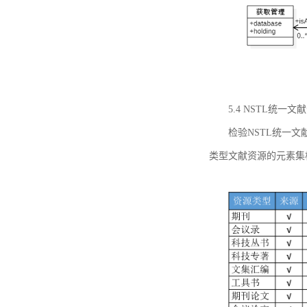
5.4 NSTL统
检验NSTL统一
类型文献资源的元素集