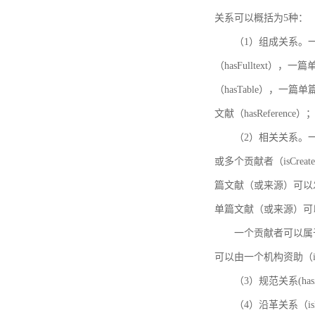
关系可以概括为5种：
（1）组成关系。一
（hasFulltext
（hasTable），一
文献（hasReference）
（2）相关关系。一
或多个贡献者（isCreat
篇文献（或来源）可以发表
单篇文献（或来源）可以有一
一个贡献者可以属于一个
可以由一个机构资助（isF
（3）规范关系(ha
（4）沿革关系（i