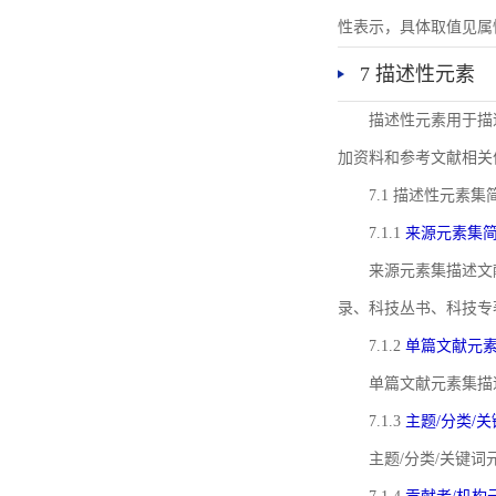
性表示，具体取值见属性rel
7 描述性元素
描述性元素用于描
加资料和参考文献相关
7.1 描述性元素集
7.1.1
来源元素集
来源元素集描述文
录、科技丛书、科技专
7.1.2
单篇文献元
单篇文献元素集描
7.1.3
主题/分类/
主题/分类/关键