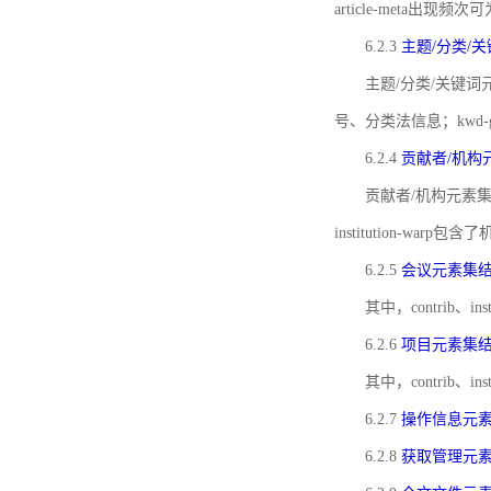
article-meta出现频次
6.2.3
主题/分类/
主题/分类/关键词元
号、分类法信息；kwd
6.2.4
贡献者/机构
贡献者/机构元素
institution-w
6.2.5
会议元素集
其中，contrib
6.2.6
项目元素集
其中，contrib
6.2.7
操作信息元
6.2.8
获取管理元