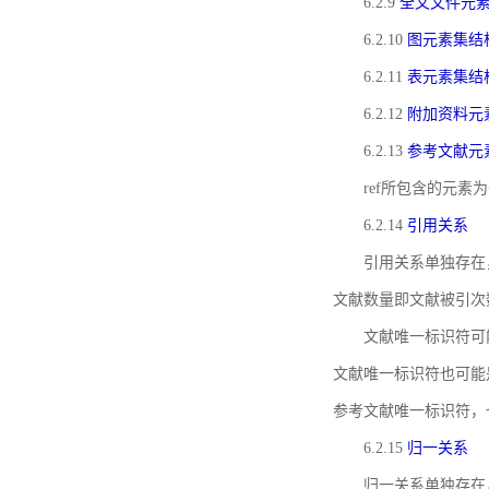
6.2.9
全文文件元
6.2.10
图元素集结
6.2.11
表元素集结
6.2.12
附加资料元
6.2.13
参考文献元
ref所包含的元
6.2.14
引用关系
引用关系单独存在
文献数量即文献被引次
文献唯一标识符可
文献唯一标识符也可能
参考文献唯一标识符，
6.2.15
归一关系
归一关系单独存在