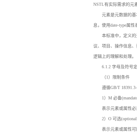
NSTL有实际需求的元
元素是元数据的基
息，使用date-ty
本标准中，定义的
议、项目、操作信息、
逻辑上的理解和处理。
6.1.2 字母及符号
（1）限制条件
遵循GB/T 18391
1）M 必备(mandato
表示元素或属性必
2）O 可选(optional
表示元素或属性可