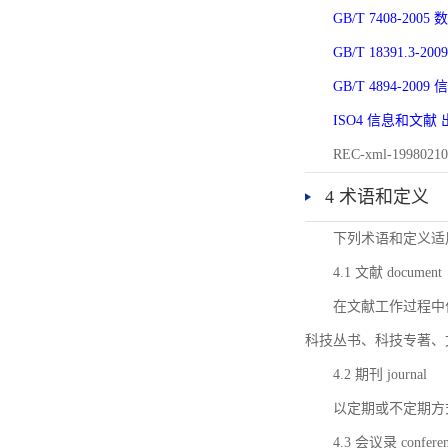
GB/T 7408-2
GB/T 18391.
GB/T 4894-20
ISO4 信息和文
REC-xml-1998
4 术语和定义
下列术语和定义适
4.1 文献 document
在文献工作过程中
科技丛书、科技专著、
4.2 期刊 journal
以定期或不定期方
4.3 会议录 conferenc