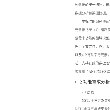
种数据的统一描述，形
数据分析和数据挖掘，
本标准的编制遵循
元数据记录（4）编制
足需求功能的领域模型
理、全文文件、图、表
以及4个特殊字符元素
述，支持在线的数据验
素复用了ANSI/NISO 
2 功能需求分析
2.1 愿景
NSTL十三五发
NSTL未来五年或更