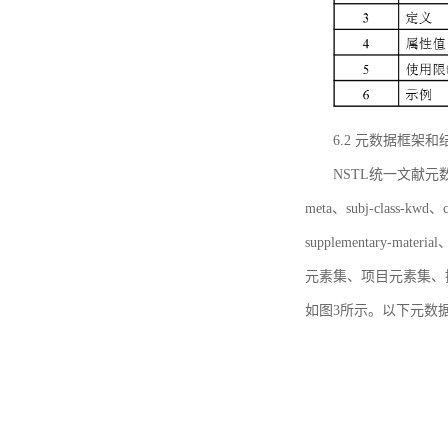
6.2 元数据框架和
NSTL统一文献元数据框
meta、subj-class-kwd、c
supplementary
元素集、项目元素集、
如图3所示。以下元数