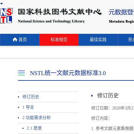
首页
标准规范
最佳实践
形式
NSTL统一文献元数据标准3.0
修订历史
修订历史
1 导言
修订日期：2020年3月2
2 功能需求分析
修订内容：
2.1 愿景
1. 参考文献元素集