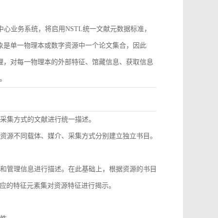
作为中心业务系统，将启用NSTL统一文献元数据标准，
对象是单一物理本或数字资源中一个论文集合，因此
管理，对每一物理本的外部特征、馆藏信息、获取信息
。
同采集方式的文献进行统一描述。
种资源不同载体、媒介、采集方式分别建立独立书目。
息和管理信息进行描述。在此基础上，根据资源的书目
应的特征元素集对资源特征进行揭示。