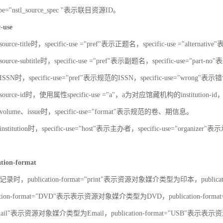
-type="nstl_source_spec "表示联目资源ID。
c-use
urce-title时，specific-use ="pref"表示正题名，specific-use ="alterna
urce-subtitle时，specific-use ="pref"表示副题名，specific-use="part
SN时，specific-use="pref"表示规范的ISSN，specific-use="wrong"表示错
ource-id时，使用属性specific-use ="a"，a为对应馆藏机构的institut
olume、issue时，specific-use="format"表示规范的卷、期信息。
stitution时，specific-use="host"表示主办者，specific-use="organize
ation-format
录时，publication-format="print"表示资源对象媒介类型为印本，publica
ation-format="DVD"表示表示资源对象媒介类型为DVD，publication-for
"Email"表示资源对象媒介类型为Email，publication-format="USB"