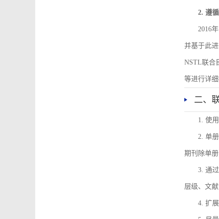
2. 
201
并基于此进
NSTL联
等进行详细
二、
1. 
2. 
期刊除单册
3. 
层级、文献
4. 