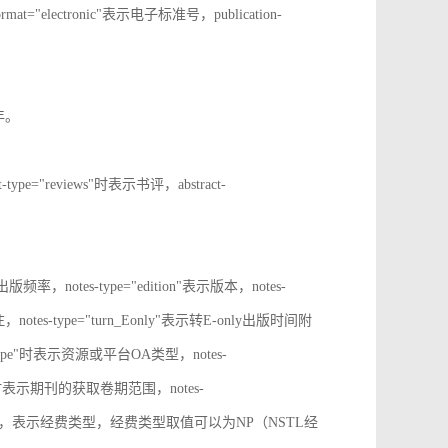
rmat="electronic"表示电子标准号，publication-
止年。
t-type="reviews"时表示书评，abstract-
表示出版频率，notes-type="edition"表示版本，notes-
notes-type="turn_Eonly"表示转E-only出版时间附
oa_type"时表示资源或平台OA类型，notes-
ange"时表示期刊的获取卷期范围，notes-
d_source"时，表示经费类型，经费类型取值可以为NP（NSTL经