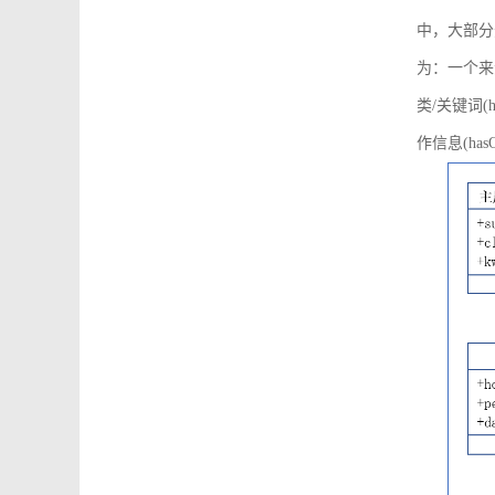
中，大部分
为：一个来源可
类/关键词(h
作信息(hasO