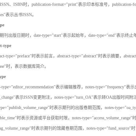
SN、ISBN时，publication-format="print"表示印本标准号，publication-fo
series"表示丛书ISSN。
ype
刊出版日期时，date-type="start"表示起始年，date-type="end"表示终
ct-type
ract-type="preface"时表示前言，abstract-type="abstract"时表示摘要，abstrac
atabase"时，表示数据库简介。
type
s-type="editor_recommendation"表示编辑推荐，notes-type="frequency"
SN_change"表示ISSN变更附注，notes-type="turn_OA"表示转OA出版时间附注，
type="publish_volume_range"时表示期刊的出版卷期范围，notes-type="
ailable_time"时表示资源或平台获取时限，notes-type="access_volume_r
olding_volume_range"时表示期刊的馆藏卷期范围，notes-type="fun