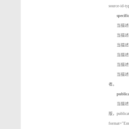
source-id
specifi
当描述so
当描述so
当描述IS
当描述s
当描述v
当描述in
者。
public
当描述记
版，public
format=