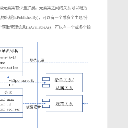
管理元素集有少量扩展。元素集之间的关系可以概括
构出版(isPublishedBy)，可以有一个或多个主题/分
多个获取管理信息(isAvailableAs)，可以有一个或多个操