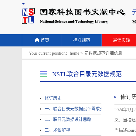
首页
标准规范
最佳实践
Your current position：
home
>
元数据规范详细信息
NSTL联合目录元数据规范
修订
修订历史
一、联合目录元数据设计需求分析
2024年1月
二、联目元数据设计思路
义：当描述sour
三、术语解释
当描述source