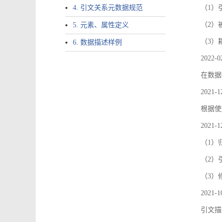
4. 引文关系元数据规范
（1）引文
（2）
5. 元素、属性定义
（3）
6. 数据描述样例
2022-0
在数据
2021-1
根据使
2021-1
（1）
（2）引
（3）
2021-1
引文描述