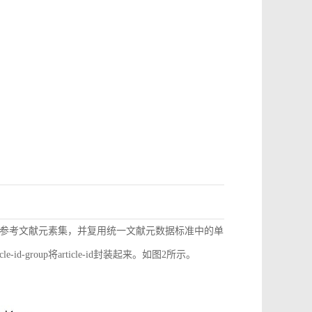
参考文献元素集，并复用统一文献元数据标准中的单
d-group将article-id封装起来。如图2所示。