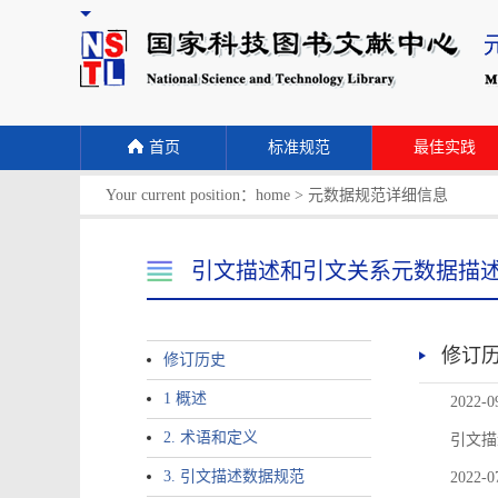
首页
标准规范
最佳实践
Your current position：
home
>
元数据规范详细信息
引文描述和引文关系元数据描
修订
修订历史
1 概述
2022-0
2. 术语和定义
引文描
3. 引文描述数据规范
2022-0