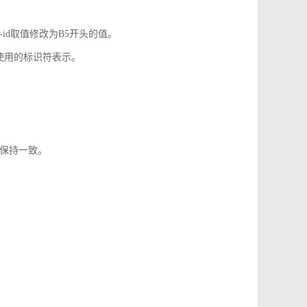
-id取值修改为B5开头的值。
使用的标识符表示。
1保持一致。