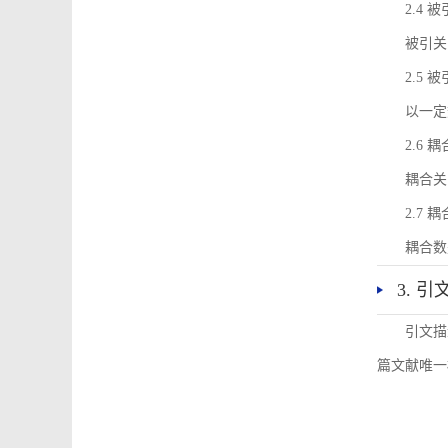
2.4 
被引关
2.5 
以一定
2.6 
耦合关
2.7 
耦合数
3. 
引文描
篇文献唯一标识