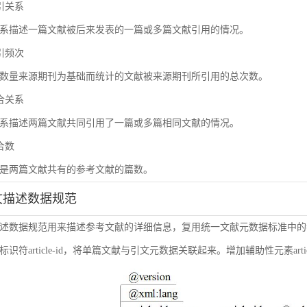
被引关系
系描述一篇文献被后来发表的一篇或多篇文献引用的情况。
被引频次
数量来源期刊为基础而统计的文献被来源期刊所引用的总次数。
耦合关系
系描述两篇文献共同引用了一篇或多篇相同文献的情况。
耦合数
是两篇文献共有的参考文献的篇数。
引文描述数据规范
述数据规范用来描述参考文献的详细信息，复用统一文献元数据标准中的
符article-id，将单篇文献与引文元数据关联起来。增加辅助性元素article-i