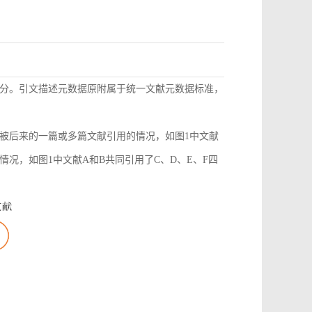
分。引文描述元数据原附属于统一文献元数据标准，
被后来的一篇或多篇文献引用的情况，如图1中文献
况，如图1中文献A和B共同引用了C、D、E、F四