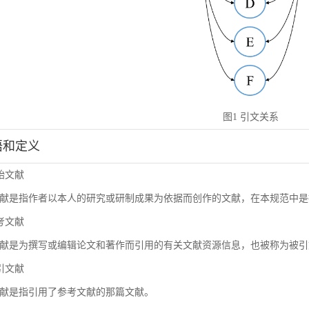
图1 引文关系
术语和定义
原始文献
献是指作者以本人的研究或研制成果为依据而创作的文献，在本规范中是
参考文献
献是为撰写或编辑论文和著作而引用的有关文献资源信息，也被称为被引
施引文献
献是指引用了参考文献的那篇文献。