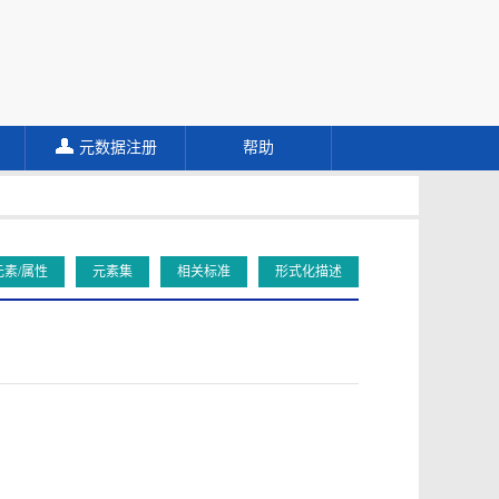
元数据注册
帮助
元素/属性
元素集
相关标准
形式化描述