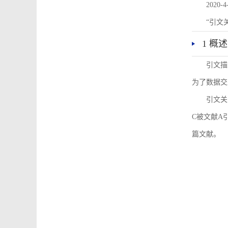
2020-4
“引文
1 概述
引文描
为了数据交
引文关
C被文献A
篇文献。