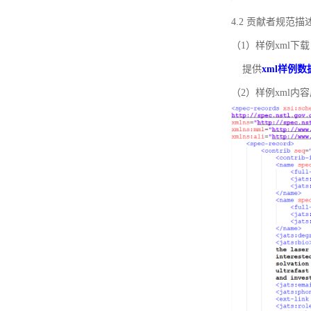
4.2 贡献者规范
（1）样例xml下载
提供
xml样例数
（2）样例xml内