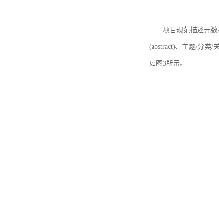
项目规范描述元数据
(abstract)、主题/分类
如图3所示。