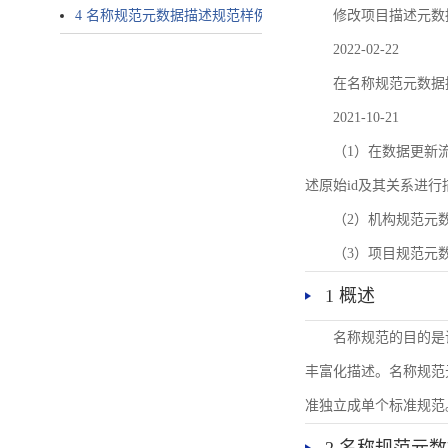
4 名称规范元数据描述规范样例
修改项目描述元数
2022-02-22
在名称规范元数据
2021-10-21
（1）在数据更新流转过
述原始id及其关系进行
（2）机构规范元
（3）项目规范元
1 概述
名称规范的目的是
丰富化描述。名称规范
准独立成单个标准规范