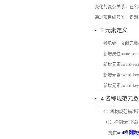
变化的复杂关系，在名
通过项目编号唯一识别
3 元素定义
参见统一文献元数
新增属性name-s
新增元素award-
新增元素award-k
新增元素award-k
4 名称规范元
4.1 机构规范描
（1）样例xml下载
提供
xml样例数