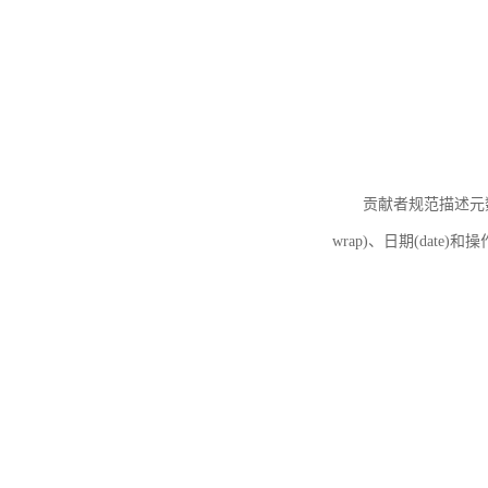
贡献者规范描述元数据
wrap)、日期(date)和操