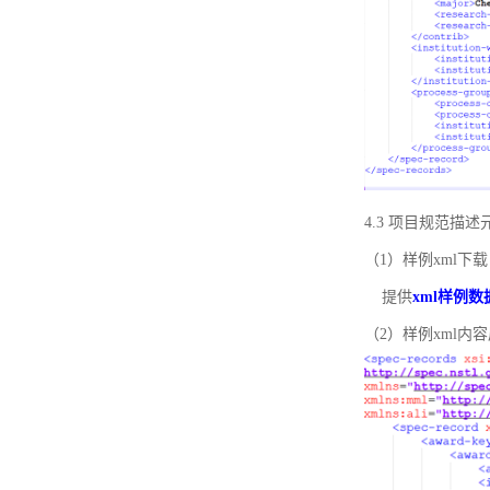
4.3 项目规范描
（1）样例xml下载
提供
xml样例数
（2）样例xml内