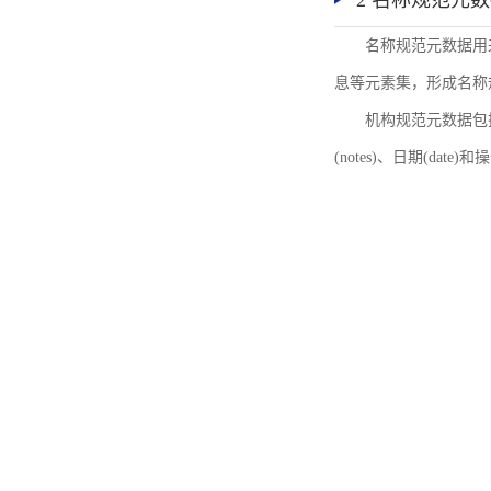
2 名称规范元
名称规范元数据用
息等元素集，形成名称
机构规范元数据包括机
(notes)、日期(date)