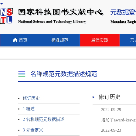
首页
标准规范
最佳实践
形式
名称规范元数据描述规范
修订历史
修订历史
1 概述
2022-09-29
2 名称规范元数据描述
增加了award-
3 元素定义
2022-09-23