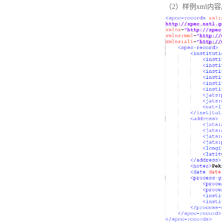
（2）样例xml内