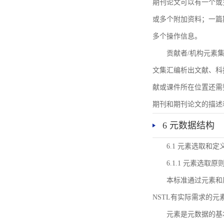
期刊论文可以有一个或
或多个附加资料；一篇
多个操作信息。
贡献者/机构元素
文集汇编析出文献、科
献或课件所在位置还需
期刊和期刊论文的描述
6 元数据结构
6.1 元素选取和定
6.1.1 元素选取原
本标准通过元素和
NSTL有实际需求的元
元素是元数据的基