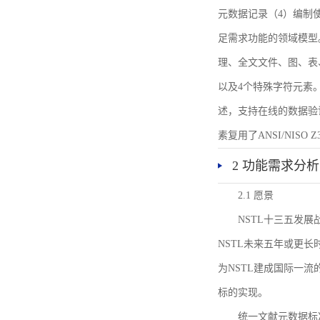
元数据记录（4）编制
足需求功能的领域模型
理、全文文件、图、表
以及4个特殊字符元素
述，支持在线的数据验
素复用了ANSI/NISO 
2 功能需求分析
2.1 愿景
NSTL十三五发
NSTL未来五年或更
为NSTL建成国际一
标的实现。
统一文献元数据标