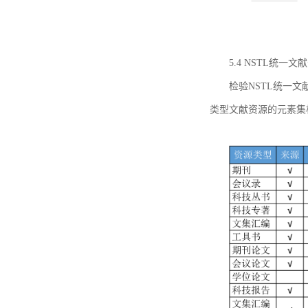
5.4 NSTL统
检验NSTL统一
类型文献资源的元素集