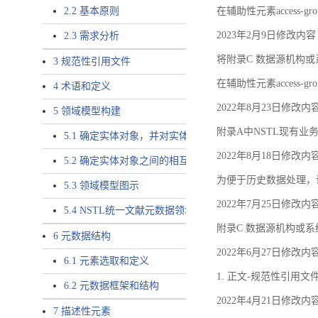
2.2 基本原则
在辅助性元素access-gr
2023年2月9日修改内容
2.3 需求分析
将附录C 数据源机构或系
3 规范性引用文件
在辅助性元素access-gro
4 术语和定义
2022年8月23日修改内
5 领域模型构建
附录A中NSTL现有业务
5.1 确定实体对象，并对实体对象命名
2022年8月18日修改内
5.2 确定实体对象之间的相互关系，定义实体对象之间的
为便于历史数据处理，
5.3 领域模型图示
2022年7月25日修改内
5.4 NSTL统一文献元数据领域模型的验证
附录C 数据源机构或系
6 元数据结构
2022年6月27日修改内
6.1 元素选取和定义
1. 正文-规范性引用文
6.2 元数据框架和结构
2022年4月21日修改内
7 描述性元素