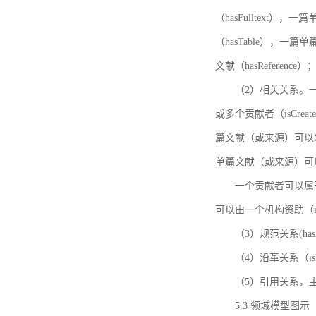
（hasFulltext
（hasTable），一
文献（hasReference）
（2）相关关系。一
或多个贡献者（isCreat
篇文献（或来源）可以发表
单篇文献（或来源）可以有一
一个贡献者可以属于一个
可以由一个机构资助（isF
（3）规范关系(ha
（4）沿革关系（i
（5）引用关系，主要
5.3 领域模型图示