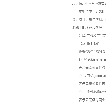
息，使用date-ty
本标准中，定义的
议、项目、操作信息、
逻辑上的理解和处理。
6.1.2 字母及符号
（1）限制条件
遵循GB/T 18391
1）M 必备(mandato
表示元素或属性必
2）O 可选(optional
表示元素或属性可
3）C 条件必备(condi
表示同层级的两个