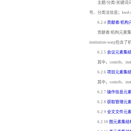
主题/分类/关键词元
号、分类法信息；kwd
6.2.4
贡献者/机构
贡献者/机构元素
institution-w
6.2.5
会议元素集
其中，contrib
6.2.6
项目元素集
其中，contrib
6.2.7
操作信息元
6.2.8
获取管理元
6.2.9
全文文件元
6.2.10
图元素集结