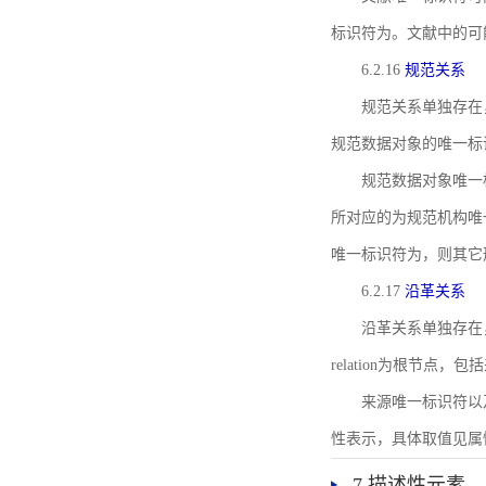
标识符为。文献中的可
6.2.16
规范关系
规范关系单独存在
规范数据对象的唯一标
规范数据对象唯一标识符通
所对应的为规范机构唯
唯一标识符为，则其它
6.2.17
沿革关系
沿革关系单独存在
relation为根节
来源唯一标识符以及与来
性表示，具体取值见属性rel
7 描述性元素