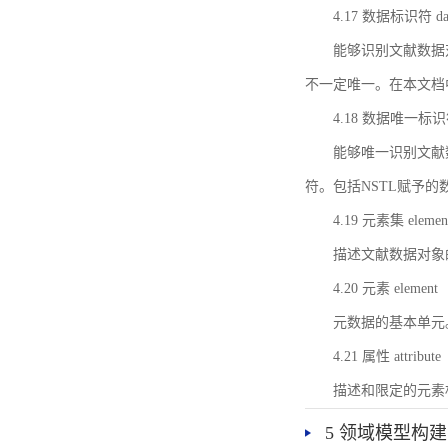
4.17 数据标识符 data 
能够识别文献数据
不一定唯一。在本文档
4.18 数据唯一标识符 da
能够唯一识别文献
符。包括NSTL赋予
4.19 元素集 element
描述文献数据对象
4.20 元素 element
元数据的基本单元
4.21 属性 attribute
描述和限定的元素
5 领域模型构建