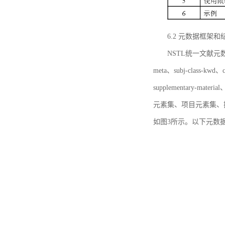
6.2 元数据框架和
NSTL统一文献元数据框
meta、subj-class-kwd、c
supplementary
元素集、项目元素集、
如图3所示。以下元数