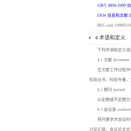
GB/T 4894-20
ISO4 信息和文
REC-xml-1998
4 术语和定义
下列术语和定义适
4.1 文献 document
在文献工作过程中
科技丛书、科技专著、
4.2 期刊 journal
以定期或不定期方
4.3 会议录 conferenc
将开展学术会议时
讨论记录。会议论文论