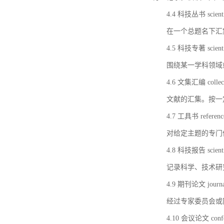
4.4 科技丛书 scientifi
在一个总题名下汇
4.5 科技专著 scientif
围绕某一学科领域
4.6 文集汇编 collect
文献的汇集。按一
4.7 工具书 referenc
对给定主题的专门
4.8 科技报告 scientifi
记录科学、技术研
4.9 期刊论文 journal 
经过专家委员会或
4.10 会议论文 confer