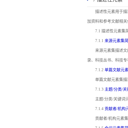
描述性元素用于描
加资料和参考文献相关
7.1 描述性元素集
7.1.1
来源元素集
来源元素集描述文
录、科技丛书、科技专
7.1.2
单篇文献元
单篇文献元素集描
7.1.3
主题/分类/
主题/分类/关键
7.1.4
贡献者/机构
贡献者/机构元素