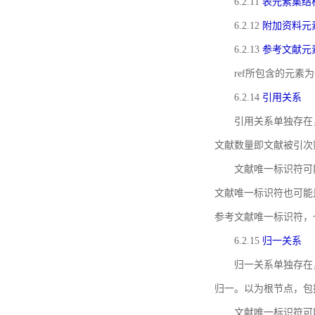
6.2.11
表元素集结
6.2.12
附加资料元
6.2.13
参考文献元
ref所包含的元
6.2.14
引用关系
引用关系单独存在
文献数量即文献被引次
文献唯一标识符可
文献唯一标识符也可能
参考文献唯一标识符，
6.2.15
归一关系
归一关系单独存在
归一。以为根节点，包
文献唯一标识符可