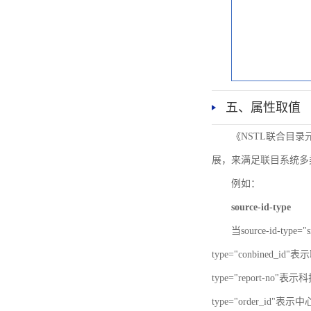
五、属性取值
《NSTL联合目
展，来满足联目系统多
例如：
source-id-type
当source-id-type
type="conbined_id"
type="report-no"表示
type="order_id"表示中