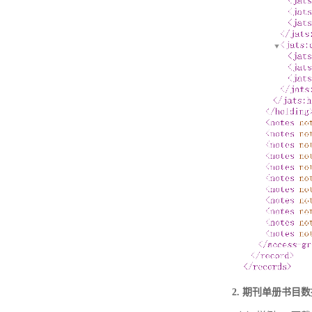
2. 期刊单册书目