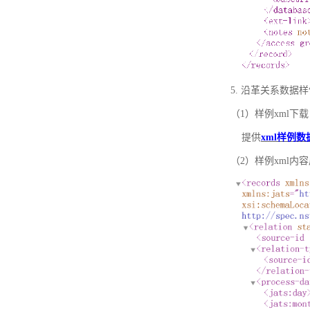
5. 沿革关系数据
（1）样例xml下载
提供
xml样例数
（2）样例xml内