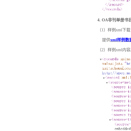
4. OA非刊单册
（1）样例xml下载
提供
xml样例数
（2）样例xml内