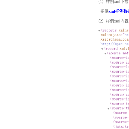
（1）样例xml下载
提供
xml样例数
（2）样例xml内