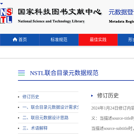
首页
标准规范
最佳实践
形式
NSTL联合目录元数据规范
修订历史
修订历史
一、联合目录元数据设计需求分析
2024年1月24日修订内容 
二、联目元数据设计思路
义：当描述source-title时
三、术语解释
当描述source-subtitle