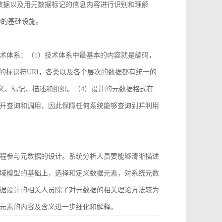
数据以及用元数据标记的信息内容进行识别和理解
中的基础设施。
术体系：（1）技术体系中最基本的内容就是编码，
2）统一的标识符URI，各类以及各个层次的数据都有统一的
义、标记、描述和组织。（4）设计的元数据格式在
开查询和调用，因此保障任何系统能够查询到并利用
程参与元数据的设计。系统分析人员要能够清晰描述
域模型的基础上，选择和定义数据元素，对系统元数
据设计的相关人员除了对元数据的相关理论方法较为
元素的内容及含义进一步细化和解释。