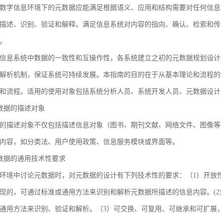
数字信息环境下的元数据应能满足根据语义、应用和结构需要对任何信息
描述、识别、验证和解释。满足信息系统对内容的指向、确认、检索和传
。
信息系统中数据的一致性和互操作性，各系统建立之初的元数据规划设计
解析机制，保证系统可持续发展。本指南的目的在于从基本理论和流程的
和流程。适用的使用对象包括系统分析人员、系统开发人员、元数据设计
 元数据的描述对象
的描述对象不仅包括描述信息对象（图书、期刊文献、网络文件、图像等
内容，如分类法、用户使用政策、信息服务模块或界面等。
 元数据的通用技术性要求
环境中讨论元数据时，对元数据的设计有下列技术性的要求：（1）开放
现的，可通过标准或通用方法来识别和解析元数据所描述的信息内容。(2
通用方法来识别、验证和解析。（3）可交换、可复用、可继承和可扩展