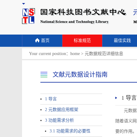
首页
标准规范
最佳实践
Your current position：
home
>
元数据规范详细信息
文献元数据设计指南
1 导言
1 导言
2 元数据应用框架
元数据
3 功能需求分析
随着语义网
3.1 功能需求的必要性
要的作用。