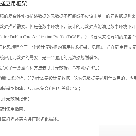
数据应用框架
境的复杂性使得描述数据的元数据不可能或不应该由单一的元数据规则来
数据描述需要。但是在数字环境下，设计的元数据应能满足数字环境下开放
ork for Dublin Core Application Profile (DCAP)，
流程化思想建立了一个设计元数据的通用技术框架，见图1。旨在确定建立
统应用元数据的需要，是一个通用的元数据规划模型。
定义了一套流程和方法去制订元数据，基本流程包括：
功能需求分析，即为什么要设计元数据，这套元数据要达到什么目的，应
领域模型构建，即元素集合和相互关系定义；
设计元数据记录；
编制使用指南；
计算机描述语言进行形式化描述。