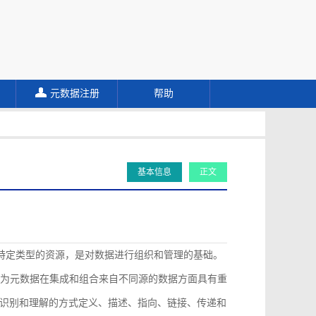
元数据注册
帮助
基本信息
正文
描述特定类型的资源，是对数据进行组织和管理的基础。
认为元数据在集成和组合来自不同源的数据方面具有重
识别和理解的方式定义、描述、指向、链接、传递和