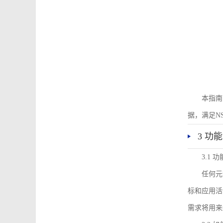
本指南
据，满足N
3 功
3.1
任何元
标和应用活
需求将用来