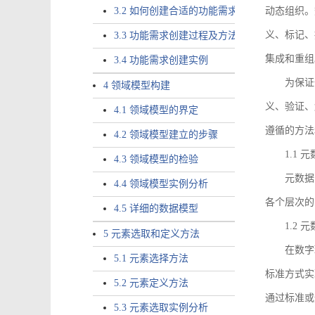
3.2 如何创建合适的功能需求
动态组织。
义、标记、
3.3 功能需求创建过程及方法
集成和重组
3.4 功能需求创建实例
为保证
4 领域模型构建
义、验证、
4.1 领域模型的界定
遵循的方法
4.2 领域模型建立的步骤
1.1
4.3 领域模型的检验
元数据
4.4 领域模型实例分析
各个层次的
4.5 详细的数据模型
1.2
5 元素选取和定义方法
在数字
5.1 元素选择方法
标准方式实
5.2 元素定义方法
通过标准或
5.3 元素选取实例分析