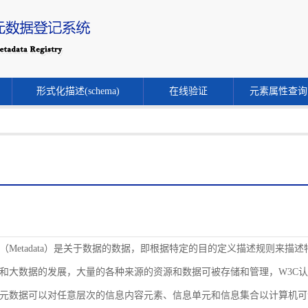
形式化描述(schema)
在线验证
元素属性查询
（Metadata）是关于数据的数据，即根据特定的目的定义描述规则来
和大数据的发展，大量的各种来源的资源和数据可被存储和管理，W3C
元数据可以对任意层次的信息内容元素、信息单元和信息集合以计算机可