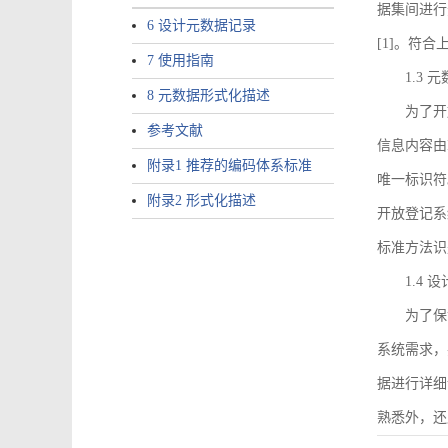
据集间进行
6 设计元数据记录
[1]。符
7 使用指南
1.3
8 元数据形式化描述
为了开
参考文献
信息内容由I
附录1 推荐的编码体系标准
唯一标识符
附录2 形式化描述
开放登记系
标准方法识
1.4
为了保
系统需求，
据进行详细
熟悉外，还