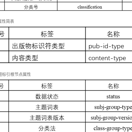
属性简表
 主题标引根节点属性