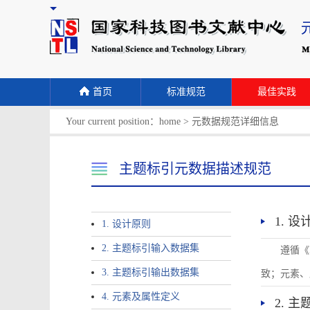
首页
标准规范
最佳实践
Your current position：
home
>
元数据规范详细信息
主题标引元数据描述规范
1. 
1. 设计原则
2. 主题标引输入数据集
遵循《
3. 主题标引输出数据集
致；元素、
4. 元素及属性定义
2. 