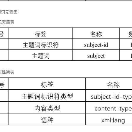
题词元素集
元素简表
属性简表