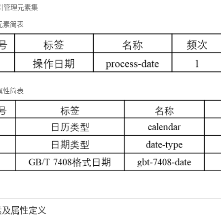
 标引管理元素集
元素简表
属性简表
元素及属性定义