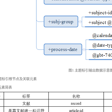
图1.主题标引输出数据示意
 主题标引根节点及关联元素
元素简表