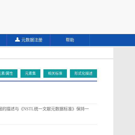
元数据注册
帮助
元素/属性
元素集
相关标准
形式化描述
据的描述与《NSTL统一文献元数据标准》保持一