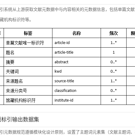
引系统从上游获取文献元数据中与内容相关的元数据信息，包括单篇文献
藏机构标识符等。
主题标引输出数据集
引元数据规范遵循模块化设计原则，设置了主题词元素集（文献主题词、