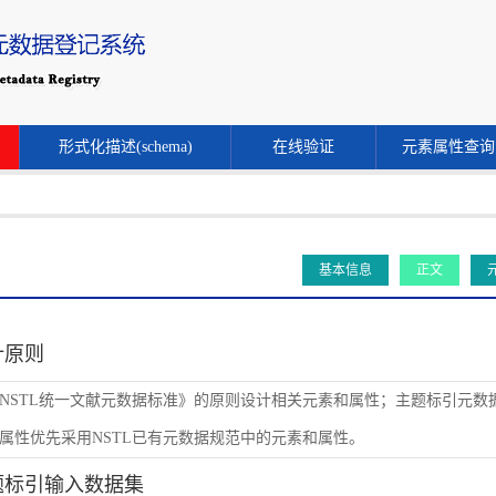
形式化描述(schema)
在线验证
元素属性查询
基本信息
正文
设计原则
NSTL统一文献元数据标准》的原则设计相关元素和属性；主题标引元数
属性优先采用NSTL已有元数据规范中的元素和属性。
主题标引输入数据集