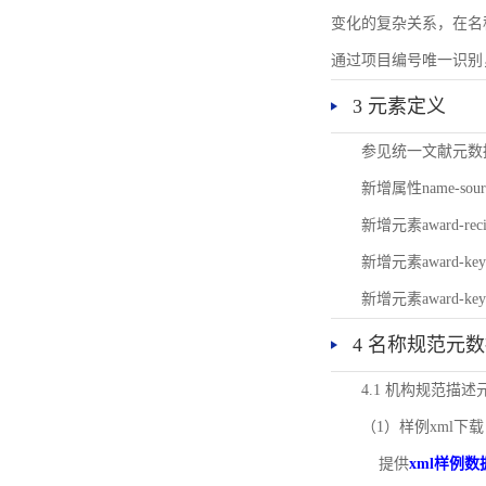
变化的复杂关系，在名
通过项目编号唯一识别
3 元素定义
参见统一文献元数
新增属性name-s
新增元素award-
新增元素award-k
新增元素award-k
4 名称规范元
4.1 机构规范描
（1）样例xml下载
提供
xml样例数