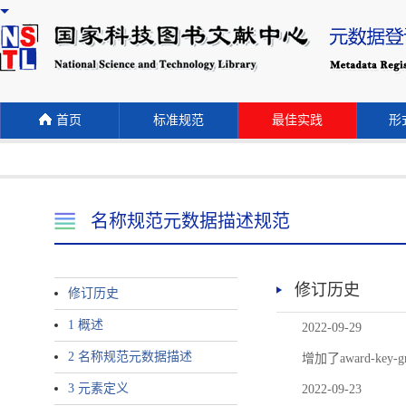
首页
标准规范
最佳实践
形式
名称规范元数据描述规范
修订历史
修订历史
1 概述
2022-09-29
2 名称规范元数据描述
增加了award-
3 元素定义
2022-09-23