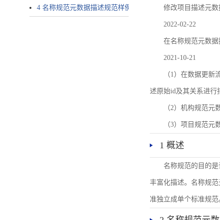
4 名称规范元数据描述规范样例
修改项目描述元数
2022-02-22
在名称规范元数据
2021-10-21
（1）在数据更新流转过
述原始id及其关系进行
（2）机构规范元
（3）项目规范元
1 概述
名称规范的目的是
丰富化描述。名称规范
准独立成单个标准规范