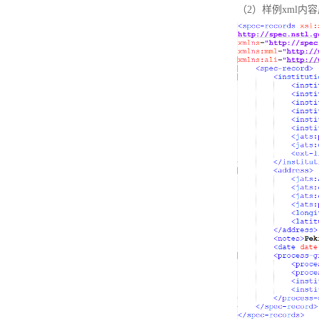
（2）样例xml内