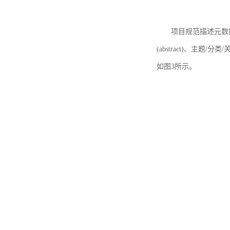
项目规范描述元数据
(abstract)、主题/分类
如图3所示。