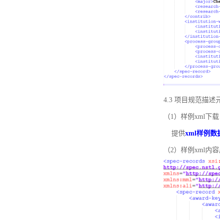
4.3 项目规范描
（1）样例xml下载
提供
xml样例数
（2）样例xml内