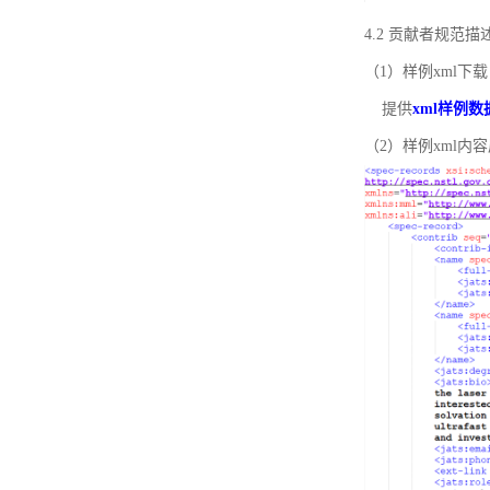
4.2 贡献者规范
（1）样例xml下载
提供
xml样例数
（2）样例xml内