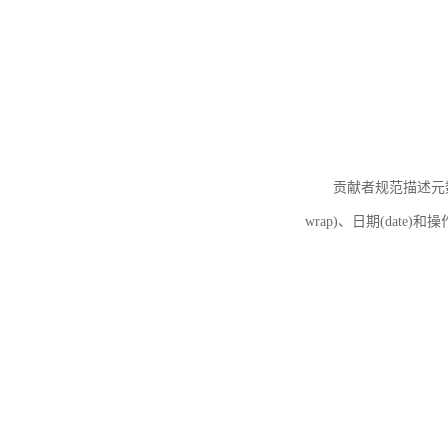
贡献者规范描述元数据
wrap)、日期(date)和操