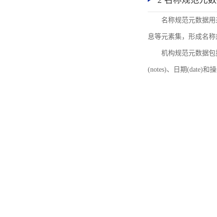
2 名称规范元
名称规范元数据用
息等元素集，形成名称
机构规范元数据包括机
(notes)、日期(date)