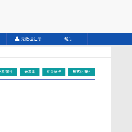
元数据注册
帮助
元素/属性
元素集
相关标准
形式化描述