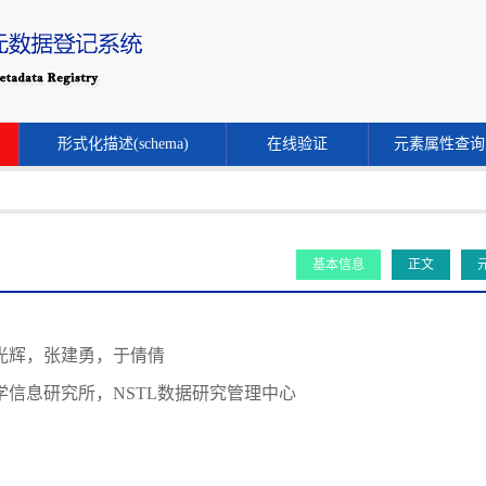
形式化描述(schema)
在线验证
元素属性查询
基本信息
正文
光辉，张建勇，于倩倩
信息研究所，NSTL数据研究管理中心